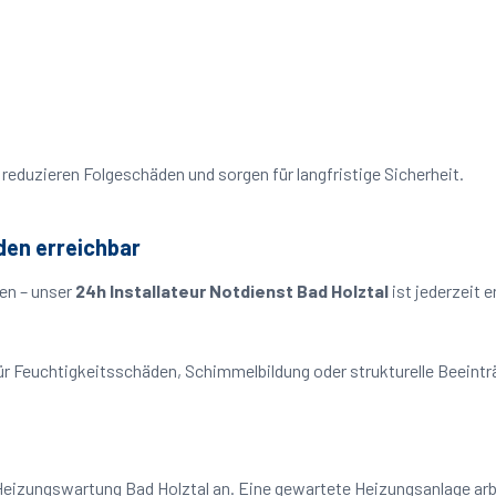
reduzieren Folgeschäden und sorgen für langfristige Sicherheit.
den erreichbar
en – unser
24h Installateur Notdienst Bad Holztal
ist jederzeit 
o für Feuchtigkeitsschäden, Schimmelbildung oder strukturelle Beeint
Heizungswartung Bad Holztal an. Eine gewartete Heizungsanlage arbe