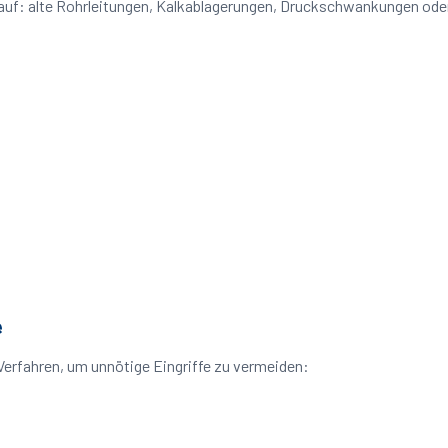
e auf: alte Rohrleitungen, Kalkablagerungen, Druckschwankungen od
e
Verfahren, um unnötige Eingriffe zu vermeiden: