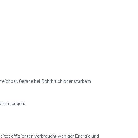
erreichbar. Gerade bei Rohrbruch oder starkem
rächtigungen.
itet effizienter, verbraucht weniger Energie und