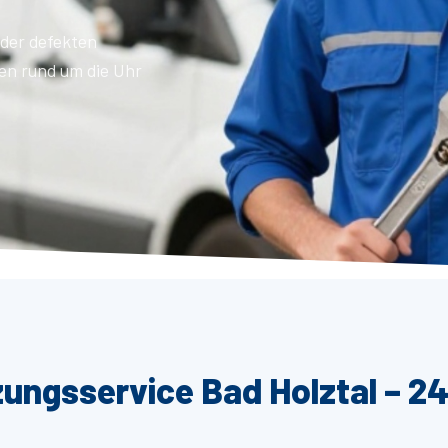
der defekten
en rund um die Uhr
zungsservice Bad Holztal – 24