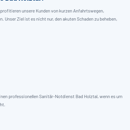
l profitieren unsere Kunden von kurzen Anfahrtswegen,
. Unser Ziel ist es nicht nur, den akuten Schaden zu beheben,
inen professionellen Sanitär-Notdienst Bad Holztal, wenn es um
ht.