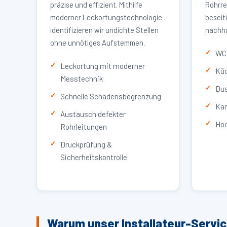
präzise und effizient. Mithilfe
Rohrre
moderner Leckortungstechnologie
beseit
identifizieren wir undichte Stellen
nachha
ohne unnötiges Aufstemmen.
WC 
Leckortung mit moderner
Küc
Messtechnik
Dus
Schnelle Schadensbegrenzung
Kan
Austausch defekter
Hoc
Rohrleitungen
Druckprüfung &
Sicherheitskontrolle
Warum unser Installateur-Servic