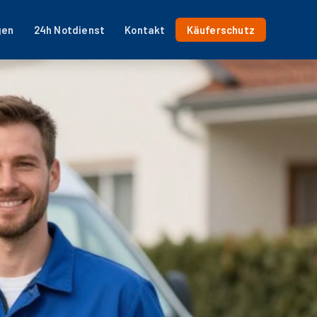
gen
24h Notdienst
Kontakt
Käuferschutz