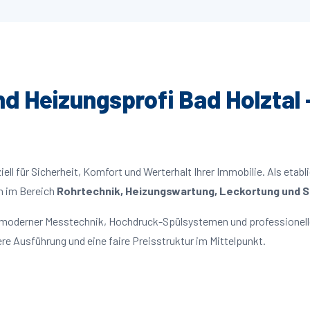
und Heizungsprofi Bad Holztal 
ll für Sicherheit, Komfort und Werterhalt Ihrer Immobilie. Als etabl
n im Bereich
Rohrtechnik, Heizungswartung, Leckortung und Sa
it moderner Messtechnik, Hochdruck-Spülsystemen und professionell
re Ausführung und eine faire Preisstruktur im Mittelpunkt.