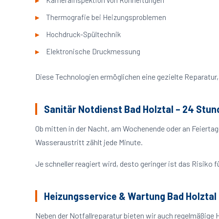
Kamerainspektion von Rohrleitungen
Thermografie bei Heizungsproblemen
Hochdruck-Spültechnik
Elektronische Druckmessung
Diese Technologien ermöglichen eine gezielte Reparatur, 
Sanitär Notdienst Bad Holztal – 24 Stun
Ob mitten in der Nacht, am Wochenende oder an Feiertag
Wasseraustritt zählt jede Minute.
Je schneller reagiert wird, desto geringer ist das Risik
Heizungsservice & Wartung Bad Holztal
Neben der Notfallreparatur bieten wir auch regelmäßige 