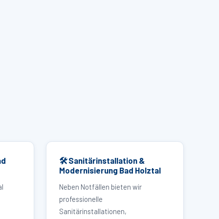
ad
🛠 Sanitärinstallation &
Modernisierung Bad Holztal
al
Neben Notfällen bieten wir
professionelle
Sanitärinstallationen,