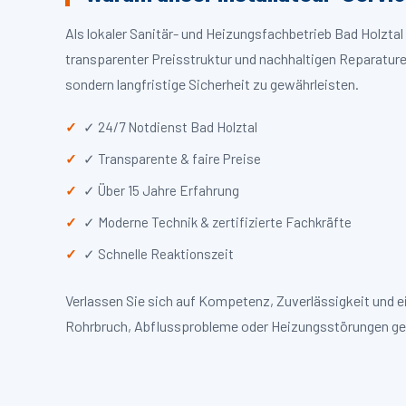
Als lokaler Sanitär- und Heizungsfachbetrieb Bad Holzta
transparenter Preisstruktur und nachhaltigen Reparaturen
sondern langfristige Sicherheit zu gewährleisten.
✓ 24/7 Notdienst Bad Holztal
✓ Transparente & faire Preise
✓ Über 15 Jahre Erfahrung
✓ Moderne Technik & zertifizierte Fachkräfte
✓ Schnelle Reaktionszeit
Verlassen Sie sich auf Kompetenz, Zuverlässigkeit und e
Rohrbruch, Abflussprobleme oder Heizungsstörungen ge