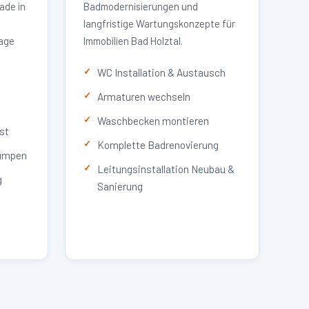
ade in
Badmodernisierungen und
langfristige Wartungskonzepte für
lage
Immobilien Bad Holztal.
WC Installation & Austausch
Armaturen wechseln
Waschbecken montieren
st
Komplette Badrenovierung
umpen
Leitungsinstallation Neubau &
g
Sanierung