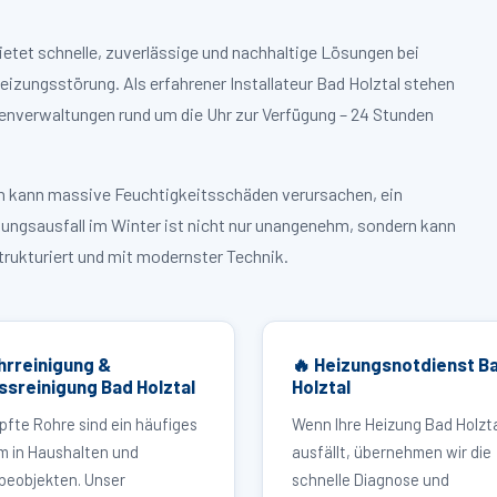
ietet schnelle, zuverlässige und nachhaltige Lösungen bei
zungsstörung. Als erfahrener Installateur Bad Holztal stehen
enverwaltungen rund um die Uhr zur Verfügung – 24 Stunden
ruch kann massive Feuchtigkeitsschäden verursachen, ein
zungsausfall im Winter ist nicht nur unangenehm, sondern kann
strukturiert und mit modernster Technik.
hrreinigung &
🔥 Heizungsnotdienst B
ssreinigung Bad Holztal
Holztal
pfte Rohre sind ein häufiges
Wenn Ihre Heizung Bad Holzt
m in Haushalten und
ausfällt, übernehmen wir die
eobjekten. Unser
schnelle Diagnose und