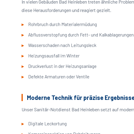
In vielen Gebäuden Bad Heinleben treten ähnliche Probl
diese Herausforderungen und reagiert gezielt.
Rohrbruch durch Materialermüdung
Abflussverstopfung durch Fett- und Kalkablagerungen
Wasserschaden nach Leitungsleck
Heizungsausfall im Winter
Druckverlust in der Heizungsanlage
Defekte Armaturen oder Ventile
Moderne Technik für präzise Ergebniss
Unser Sanitär-Notdienst Bad Heinleben setzt auf modern
Digitale Leckortung