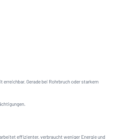
it erreichbar. Gerade bei Rohrbruch oder starkem
rächtigungen.
beitet effizienter, verbraucht weniger Energie und