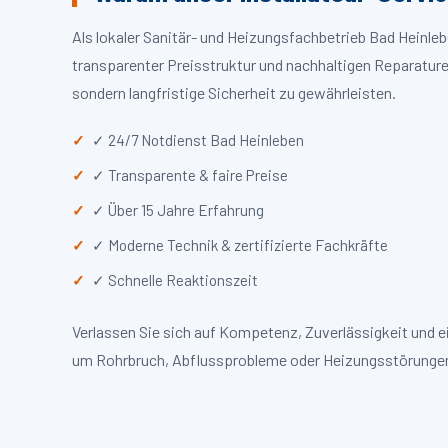
Als lokaler Sanitär- und Heizungsfachbetrieb Bad Heinl
transparenter Preisstruktur und nachhaltigen Reparaturen
sondern langfristige Sicherheit zu gewährleisten.
✓ 24/7 Notdienst Bad Heinleben
✓ Transparente & faire Preise
✓ Über 15 Jahre Erfahrung
✓ Moderne Technik & zertifizierte Fachkräfte
✓ Schnelle Reaktionszeit
Verlassen Sie sich auf Kompetenz, Zuverlässigkeit und e
um Rohrbruch, Abflussprobleme oder Heizungsstörungen