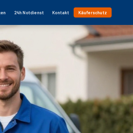
gen
24h Notdienst
Kontakt
Käuferschutz