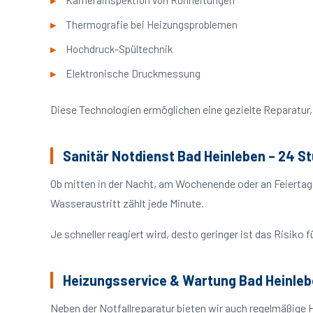
Kamerainspektion von Rohrleitungen
Thermografie bei Heizungsproblemen
Hochdruck-Spültechnik
Elektronische Druckmessung
Diese Technologien ermöglichen eine gezielte Reparatur, 
Sanitär Notdienst Bad Heinleben – 24 S
Ob mitten in der Nacht, am Wochenende oder an Feiertag
Wasseraustritt zählt jede Minute.
Je schneller reagiert wird, desto geringer ist das Risik
Heizungsservice & Wartung Bad Heinle
Neben der Notfallreparatur bieten wir auch regelmäßige 