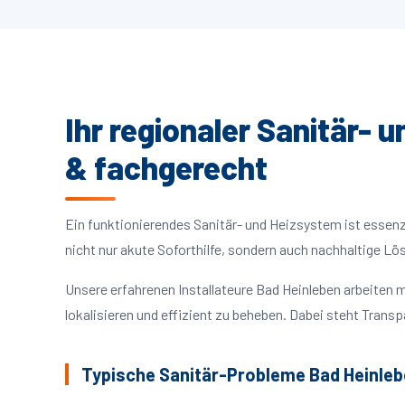
Ihr regionaler Sanitär- 
& fachgerecht
Ein funktionierendes Sanitär- und Heizsystem ist essenzie
nicht nur akute Soforthilfe, sondern auch nachhaltige L
Unsere erfahrenen Installateure Bad Heinleben arbeite
lokalisieren und effizient zu beheben. Dabei steht Trans
Typische Sanitär-Probleme Bad Heinle