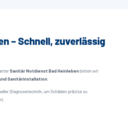
en – Schnell, zuverlässig
ierter
Sanitär Notdienst Bad Heinleben
bieten wir
nd Sanitärinstallation
.
eller Diagnosetechnik, um Schäden präzise zu
kt.