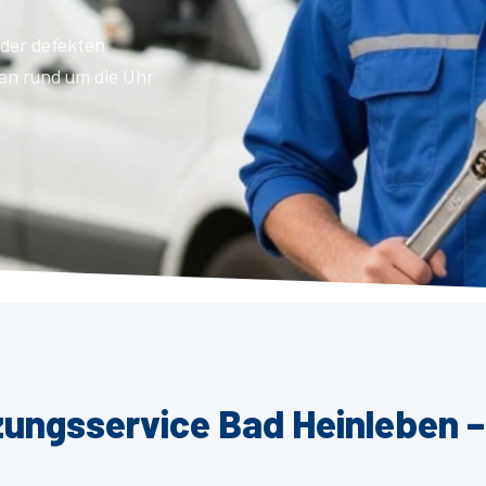
der defekten
en rund um die Uhr
zungsservice Bad Heinleben –