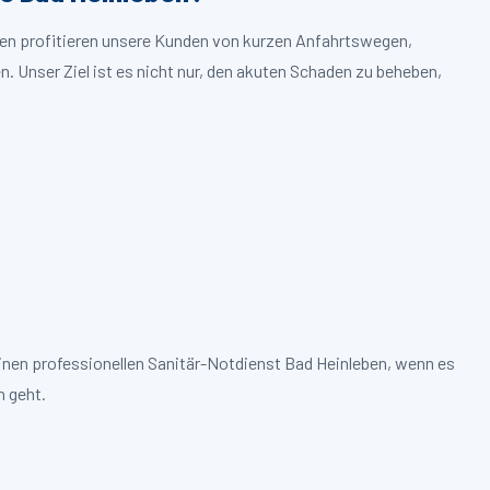
eben profitieren unsere Kunden von kurzen Anfahrtswegen,
. Unser Ziel ist es nicht nur, den akuten Schaden zu beheben,
inen professionellen Sanitär-Notdienst Bad Heinleben, wenn es
 geht.