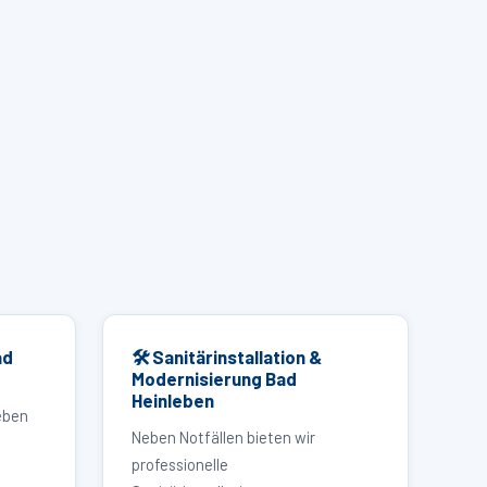
ad
🛠 Sanitärinstallation &
Modernisierung Bad
Heinleben
eben
Neben Notfällen bieten wir
professionelle