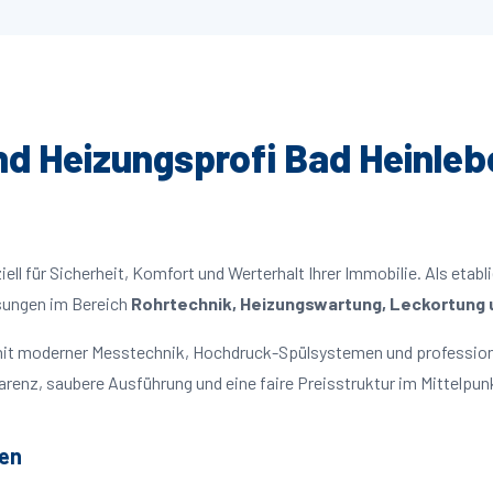
und Heizungsprofi Bad Heinleb
ll für Sicherheit, Komfort und Werterhalt Ihrer Immobilie. Als etabl
ösungen im Bereich
Rohrtechnik, Heizungswartung, Leckortung u
n mit moderner Messtechnik, Hochdruck-Spülsystemen und profession
parenz, saubere Ausführung und eine faire Preisstruktur im Mittelpun
ben