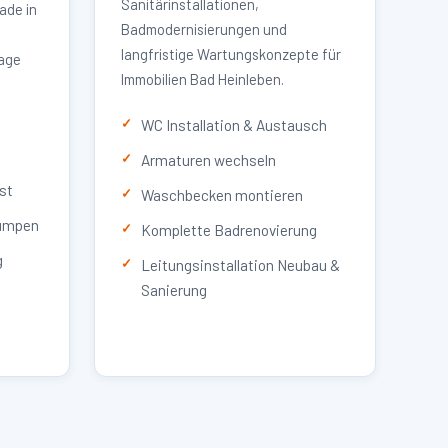
Sanitärinstallationen,
ade in
Badmodernisierungen und
langfristige Wartungskonzepte für
lage
Immobilien Bad Heinleben.
WC Installation & Austausch
Armaturen wechseln
st
Waschbecken montieren
umpen
Komplette Badrenovierung
g
Leitungsinstallation Neubau &
Sanierung