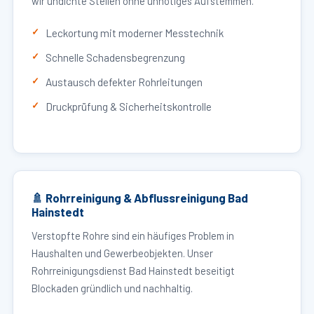
wir undichte Stellen ohne unnötiges Aufstemmen.
Leckortung mit moderner Messtechnik
Schnelle Schadensbegrenzung
Austausch defekter Rohrleitungen
Druckprüfung & Sicherheitskontrolle
🚿 Rohrreinigung & Abflussreinigung Bad
Hainstedt
Verstopfte Rohre sind ein häufiges Problem in
Haushalten und Gewerbeobjekten. Unser
Rohrreinigungsdienst Bad Hainstedt beseitigt
Blockaden gründlich und nachhaltig.