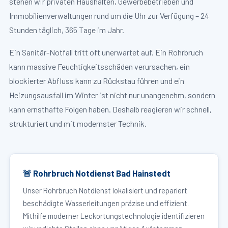
stehen wir privaten Haushalten, Gewerbebetrieben und
Immobilienverwaltungen rund um die Uhr zur Verfügung – 24
Stunden täglich, 365 Tage im Jahr.
Ein Sanitär-Notfall tritt oft unerwartet auf. Ein Rohrbruch
kann massive Feuchtigkeitsschäden verursachen, ein
blockierter Abfluss kann zu Rückstau führen und ein
Heizungsausfall im Winter ist nicht nur unangenehm, sondern
kann ernsthafte Folgen haben. Deshalb reagieren wir schnell,
strukturiert und mit modernster Technik.
🚨 Rohrbruch Notdienst Bad Hainstedt
Unser Rohrbruch Notdienst lokalisiert und repariert
beschädigte Wasserleitungen präzise und effizient.
Mithilfe moderner Leckortungstechnologie identifizieren