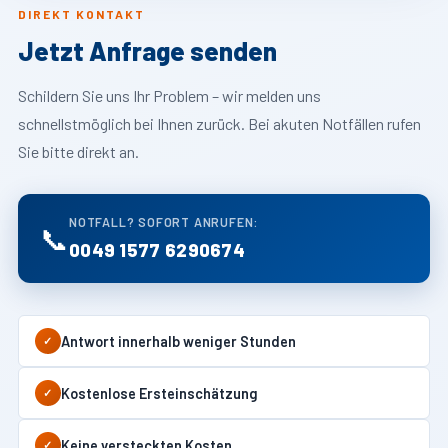
DIREKT KONTAKT
Jetzt Anfrage senden
Schildern Sie uns Ihr Problem – wir melden uns
schnellstmöglich bei Ihnen zurück. Bei akuten Notfällen rufen
Sie bitte direkt an.
NOTFALL? SOFORT ANRUFEN:
📞
0049 1577 6290674
Antwort innerhalb weniger Stunden
✓
Kostenlose Ersteinschätzung
✓
Keine versteckten Kosten
✓