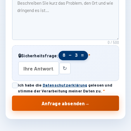
0 / 500
🔒
8 − 3 =
Sicherheitsfrage:
*
↻
Ich habe die
Datenschutzerklärung
gelesen und
stimme der Verarbeitung meiner Daten zu.
*
→
Anfrage absenden