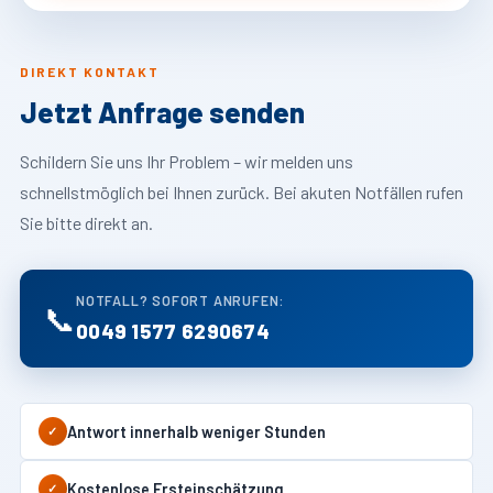
DIREKT KONTAKT
Jetzt Anfrage senden
Schildern Sie uns Ihr Problem – wir melden uns
schnellstmöglich bei Ihnen zurück. Bei akuten Notfällen rufen
Sie bitte direkt an.
NOTFALL? SOFORT ANRUFEN:
📞
0049 1577 6290674
Antwort innerhalb weniger Stunden
✓
Kostenlose Ersteinschätzung
✓