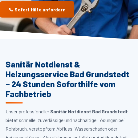
📞 Sofort Hilfe anfordern
Sanitär Notdienst &
Heizungsservice Bad Grundstedt
– 24 Stunden Soforthilfe vom
Fachbetrieb
Unser professioneller
Sanitär Notdienst Bad Grundstedt
bietet schnelle, zuverlässige und nachhaltige Lösungen bei
Rohrbruch, verstopftem Abfluss, Wasserschaden oder
Heizungsstörung. Als erfahrener Installateur Bad Grundstedt