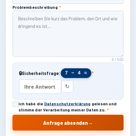
Problembeschreibung
*
0 / 500
🔒
7 − 4 =
Sicherheitsfrage:
*
↻
Ich habe die
Datenschutzerklärung
gelesen und
stimme der Verarbeitung meiner Daten zu.
*
→
Anfrage absenden