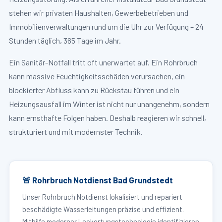
stehen wir privaten Haushalten, Gewerbebetrieben und
Immobilienverwaltungen rund um die Uhr zur Verfügung – 24
Stunden täglich, 365 Tage im Jahr.
Ein Sanitär-Notfall tritt oft unerwartet auf. Ein Rohrbruch
kann massive Feuchtigkeitsschäden verursachen, ein
blockierter Abfluss kann zu Rückstau führen und ein
Heizungsausfall im Winter ist nicht nur unangenehm, sondern
kann ernsthafte Folgen haben. Deshalb reagieren wir schnell,
strukturiert und mit modernster Technik.
🚨 Rohrbruch Notdienst Bad Grundstedt
Unser Rohrbruch Notdienst lokalisiert und repariert
beschädigte Wasserleitungen präzise und effizient.
Mithilfe moderner Leckortungstechnologie identifizieren