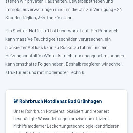
stehen wir privaten Haushalten, Gewerbebetrieben und
Immobilienverwaltungen rund um die Uhr zur Verfügung – 24
Stunden täglich, 365 Tage im Jahr.
Ein Sanitär-Notfall tritt oft unerwartet auf. Ein Rohrbruch
kann massive Feuchtigkeitsschäden verursachen, ein
blockierter Abfluss kann zu Rückstau führen und ein
Heizungsausfall im Winter ist nicht nur unangenehm, sondern
kann ernsthafte Folgen haben. Deshalb reagieren wir schnell,
strukturiert und mit modernster Technik.
🚨 Rohrbruch Notdienst Bad Grünhagen
Unser Rohrbruch Notdienst lokalisiert und repariert
beschädigte Wasserleitungen präzise und effizient.
Mithilfe moderner Leckortungstechnologie identifizieren