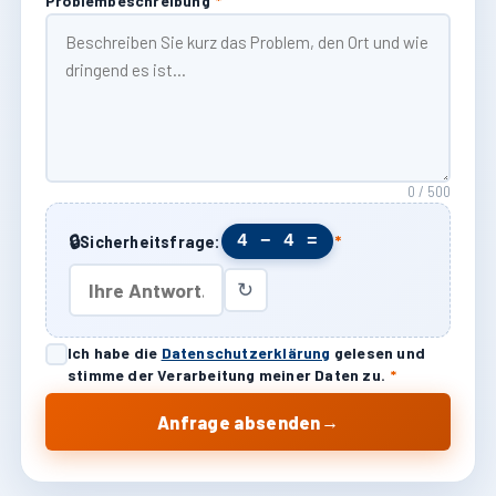
Problembeschreibung
*
0 / 500
🔒
4 − 4 =
Sicherheitsfrage:
*
↻
Ich habe die
Datenschutzerklärung
gelesen und
stimme der Verarbeitung meiner Daten zu.
*
→
Anfrage absenden