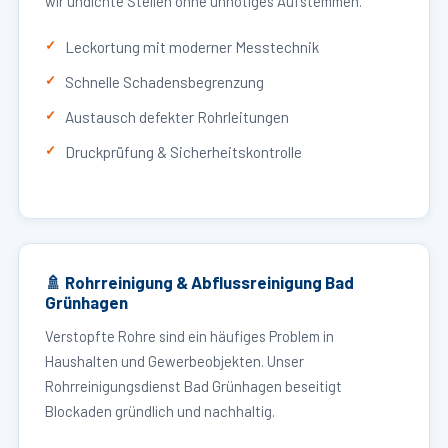
wir undichte Stellen ohne unnötiges Aufstemmen.
Leckortung mit moderner Messtechnik
Schnelle Schadensbegrenzung
Austausch defekter Rohrleitungen
Druckprüfung & Sicherheitskontrolle
🚿 Rohrreinigung & Abflussreinigung Bad
Grünhagen
Verstopfte Rohre sind ein häufiges Problem in
Haushalten und Gewerbeobjekten. Unser
Rohrreinigungsdienst Bad Grünhagen beseitigt
Blockaden gründlich und nachhaltig.