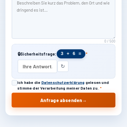
0 / 500
🔒
3 + 6 =
Sicherheitsfrage:
*
↻
Ich habe die
Datenschutzerklärung
gelesen und
stimme der Verarbeitung meiner Daten zu.
*
→
Anfrage absenden