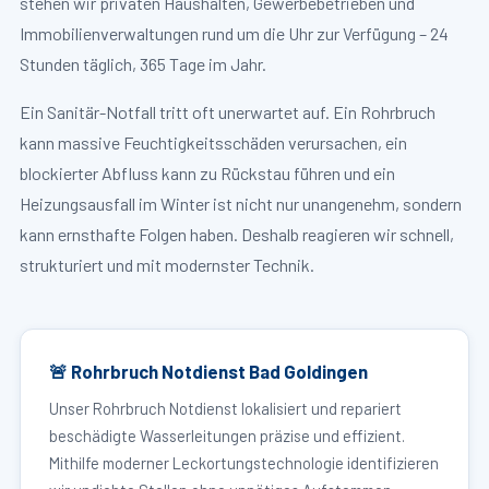
stehen wir privaten Haushalten, Gewerbebetrieben und
Immobilienverwaltungen rund um die Uhr zur Verfügung – 24
Stunden täglich, 365 Tage im Jahr.
Ein Sanitär-Notfall tritt oft unerwartet auf. Ein Rohrbruch
kann massive Feuchtigkeitsschäden verursachen, ein
blockierter Abfluss kann zu Rückstau führen und ein
Heizungsausfall im Winter ist nicht nur unangenehm, sondern
kann ernsthafte Folgen haben. Deshalb reagieren wir schnell,
strukturiert und mit modernster Technik.
🚨 Rohrbruch Notdienst Bad Goldingen
Unser Rohrbruch Notdienst lokalisiert und repariert
beschädigte Wasserleitungen präzise und effizient.
Mithilfe moderner Leckortungstechnologie identifizieren