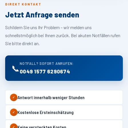
DIREKT KONTAKT
Jetzt Anfrage senden
Schildern Sie uns Ihr Problem – wir melden uns
schnellstmöglich bei Ihnen zurück. Bei akuten Notfällen rufen
Sie bitte direkt an.
NOTFALL? SOFORT ANRUFEN:
📞
0049 1577 6290674
Antwort innerhalb weniger Stunden
✓
Kostenlose Ersteinschätzung
✓
Keine versteckten Kosten
✓