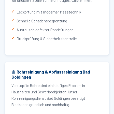
wir undichte Stellen ohne unnötiges Aufstemmen.
Leckortung mit moderner Messtechnik
Schnelle Schadensbegrenzung
Austausch defekter Rohrleitungen
Druckprüfung & Sicherheitskontrolle
🚿 Rohrreinigung & Abflussreinigung Bad
Goldingen
Verstopfte Rohre sind ein häufiges Problem in
Haushalten und Gewerbeobjekten. Unser
Rohrreinigungsdienst Bad Goldingen beseitigt
Blockaden gründlich und nachhaltig.