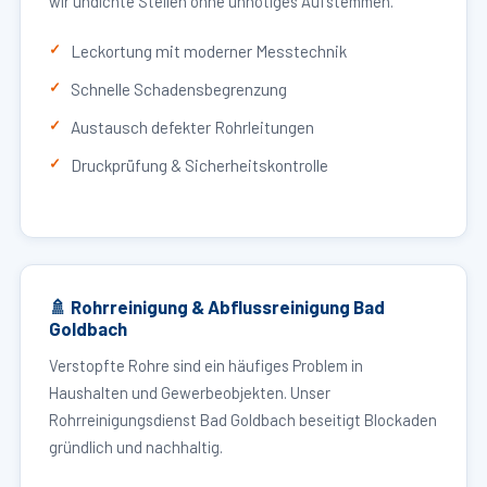
wir undichte Stellen ohne unnötiges Aufstemmen.
Leckortung mit moderner Messtechnik
Schnelle Schadensbegrenzung
Austausch defekter Rohrleitungen
Druckprüfung & Sicherheitskontrolle
🚿 Rohrreinigung & Abflussreinigung Bad
Goldbach
Verstopfte Rohre sind ein häufiges Problem in
Haushalten und Gewerbeobjekten. Unser
Rohrreinigungsdienst Bad Goldbach beseitigt Blockaden
gründlich und nachhaltig.