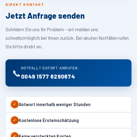
DIREKT KONTAKT
Jetzt Anfrage senden
Schildern Sie uns Ihr Problem – wir melden uns
schnellstmöglich bei Ihnen zurück. Bei akuten Notfällen rufen
Sie bitte direkt an.
NOTFALL? SOFORT ANRUFEN:
📞
0049 1577 6290674
Antwort innerhalb weniger Stunden
✓
Kostenlose Ersteinschätzung
✓
Keine versteckten Kosten
✓