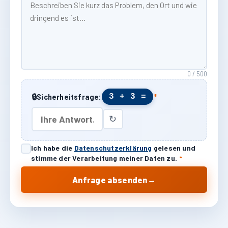
0 / 500
🔒
3 + 3 =
Sicherheitsfrage:
*
↻
Ich habe die
Datenschutzerklärung
gelesen und
stimme der Verarbeitung meiner Daten zu.
*
→
Anfrage absenden