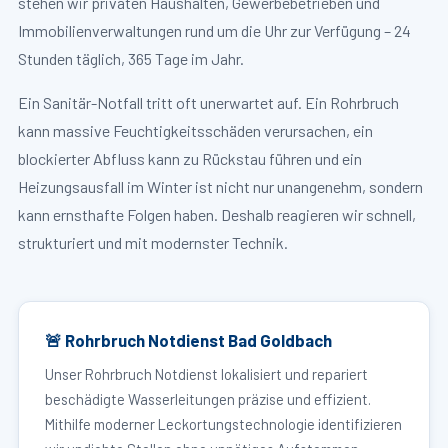
stehen wir privaten Haushalten, Gewerbebetrieben und
Immobilienverwaltungen rund um die Uhr zur Verfügung – 24
Stunden täglich, 365 Tage im Jahr.
Ein Sanitär-Notfall tritt oft unerwartet auf. Ein Rohrbruch
kann massive Feuchtigkeitsschäden verursachen, ein
blockierter Abfluss kann zu Rückstau führen und ein
Heizungsausfall im Winter ist nicht nur unangenehm, sondern
kann ernsthafte Folgen haben. Deshalb reagieren wir schnell,
strukturiert und mit modernster Technik.
🚨 Rohrbruch Notdienst Bad Goldbach
Unser Rohrbruch Notdienst lokalisiert und repariert
beschädigte Wasserleitungen präzise und effizient.
Mithilfe moderner Leckortungstechnologie identifizieren