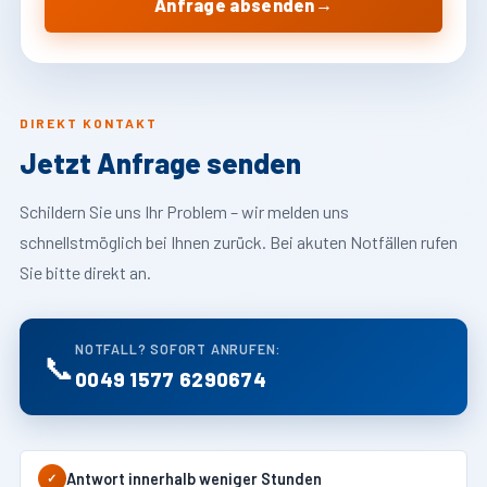
→
Anfrage absenden
DIREKT KONTAKT
Jetzt Anfrage senden
Schildern Sie uns Ihr Problem – wir melden uns
schnellstmöglich bei Ihnen zurück. Bei akuten Notfällen rufen
Sie bitte direkt an.
NOTFALL? SOFORT ANRUFEN:
📞
0049 1577 6290674
Antwort innerhalb weniger Stunden
✓