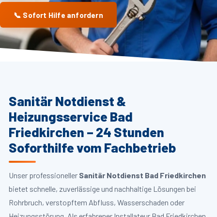
📞 Sofort Hilfe anfordern
Sanitär Notdienst &
Heizungsservice Bad
Friedkirchen – 24 Stunden
Soforthilfe vom Fachbetrieb
Unser professioneller
Sanitär Notdienst Bad Friedkirchen
bietet schnelle, zuverlässige und nachhaltige Lösungen bei
Rohrbruch, verstopftem Abfluss, Wasserschaden oder
Heizungsstörung. Als erfahrener Installateur Bad Friedkirchen