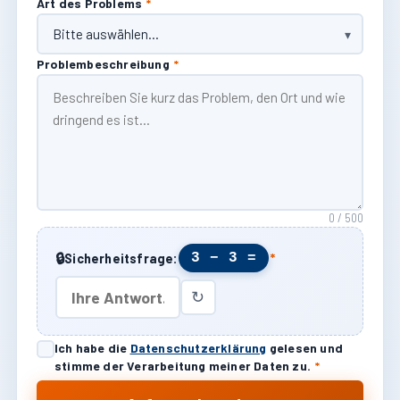
Art des Problems
*
Problembeschreibung
*
0 / 500
🔒
3 − 3 =
Sicherheitsfrage:
*
↻
Ich habe die
Datenschutzerklärung
gelesen und
stimme der Verarbeitung meiner Daten zu.
*