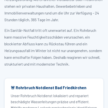
stehen wir privaten Haushalten, Gewerbebetrieben und
Immobilienverwaltungen rund um die Uhr zur Verfügung – 24
Stunden täglich, 365 Tage im Jahr.
Ein Sanitär-Notfall tritt oft unerwartet auf. Ein Rohrbruch
kann massive Feuchtigkeitsschäden verursachen, ein
blockierter Abfluss kann zu Rückstau führen und ein
Heizungsausfall im Winter ist nicht nur unangenehm, sondern
kann ernsthafte Folgen haben. Deshalb reagieren wir schnell,
strukturiert und mit modernster Technik.
🚨 Rohrbruch Notdienst Bad Friedkirchen
Unser Rohrbruch Notdienst lokalisiert und repariert
beschädigte Wasserleitungen präzise und effizient.
Mithilfe moderner Leckortungstechnologie identifizieren