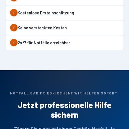
Kostenlose Ersteinschätzung
✓
Keine versteckten Kosten
✓
24/7 für Notfälle erreichbar
✓
NOTFALL BAD FRIEDKIRCHEN? WIR HELFEN SOFORT.
Jetzt professionelle Hilfe
sichern
Zögern Sie nicht bei einem Sanitär-Notfall. Je