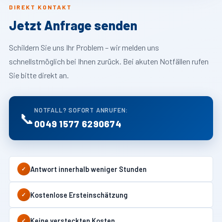
DIREKT KONTAKT
Jetzt Anfrage senden
Schildern Sie uns Ihr Problem – wir melden uns
schnellstmöglich bei Ihnen zurück. Bei akuten Notfällen rufen
Sie bitte direkt an.
NOTFALL? SOFORT ANRUFEN:
📞
0049 1577 6290674
Antwort innerhalb weniger Stunden
✓
Kostenlose Ersteinschätzung
✓
Keine versteckten Kosten
✓