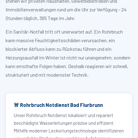
stehen wir privaten Haushalten, Gewerbebetrieben und
Immobilienverwaltungen rund um die Uhr zur Verfügung – 24
Stunden täglich, 365 Tage im Jahr.
Ein Sanitär-Notfall tritt oft unerwartet auf. Ein Rohrbruch
kann massive Feuchtigkeitsschäden verursachen, ein
blockierter Abfluss kann zu Rückstau führen und ein
Heizungsausfall im Winter ist nicht nur unangenehm, sondern
kann ernsthafte Folgen haben. Deshalb reagieren wir schnell,
strukturiert und mit modernster Technik.
🚨 Rohrbruch Notdienst Bad Flurbrunn
Unser Rohrbruch Notdienst lokalisiert und repariert
beschädigte Wasserleitungen präzise und effizient.
Mithilfe moderner Leckortungstechnologie identifizieren