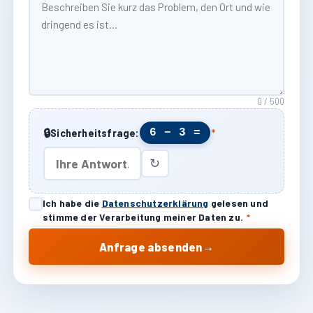
0 / 500
🔒
6 − 3 =
Sicherheitsfrage:
*
↻
Ich habe die
Datenschutzerklärung
gelesen und
stimme der Verarbeitung meiner Daten zu.
*
→
Anfrage absenden