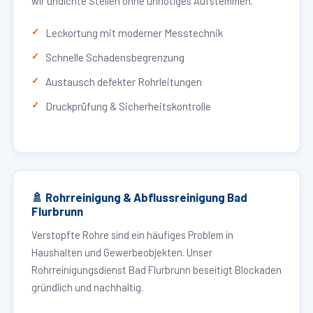
wir undichte Stellen ohne unnötiges Aufstemmen.
Leckortung mit moderner Messtechnik
Schnelle Schadensbegrenzung
Austausch defekter Rohrleitungen
Druckprüfung & Sicherheitskontrolle
🚿 Rohrreinigung & Abflussreinigung Bad
Flurbrunn
Verstopfte Rohre sind ein häufiges Problem in
Haushalten und Gewerbeobjekten. Unser
Rohrreinigungsdienst Bad Flurbrunn beseitigt Blockaden
gründlich und nachhaltig.