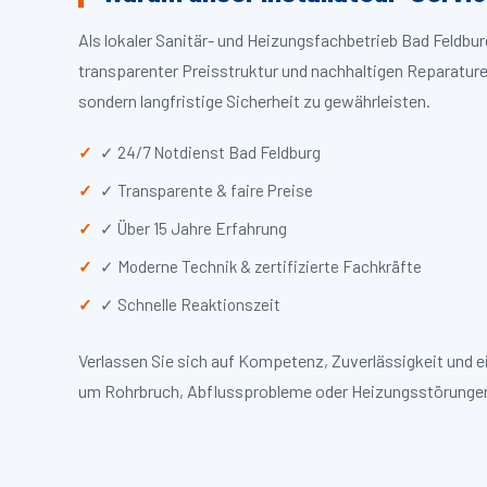
Als lokaler Sanitär- und Heizungsfachbetrieb Bad Feldbu
transparenter Preisstruktur und nachhaltigen Reparaturen
sondern langfristige Sicherheit zu gewährleisten.
✓ 24/7 Notdienst Bad Feldburg
✓ Transparente & faire Preise
✓ Über 15 Jahre Erfahrung
✓ Moderne Technik & zertifizierte Fachkräfte
✓ Schnelle Reaktionszeit
Verlassen Sie sich auf Kompetenz, Zuverlässigkeit und e
um Rohrbruch, Abflussprobleme oder Heizungsstörungen