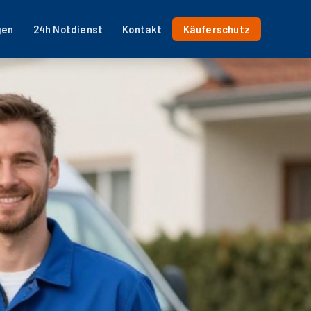
gen
24h Notdienst
Kontakt
Käuferschutz