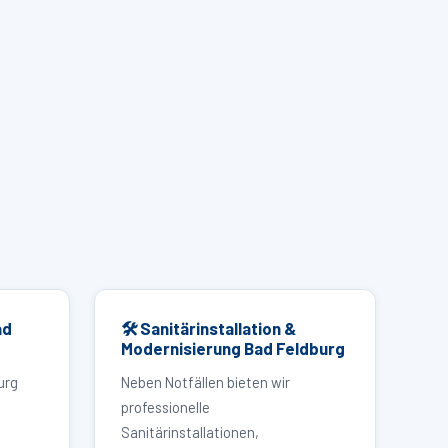
ad
🛠 Sanitärinstallation &
Modernisierung Bad Feldburg
urg
Neben Notfällen bieten wir
professionelle
Sanitärinstallationen,