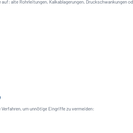
me auf: alte Rohrleitungen, Kalkablagerungen, Druckschwankungen o
e
 Verfahren, um unnötige Eingriffe zu vermeiden: