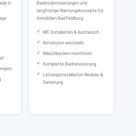
ade in
Badmodernisierungen und
langfristige Wartungskonzepte für
lage
Immobilien Bad Feldburg.
WC Installation & Austausch
Armaturen wechseln
Waschbecken montieren
st
Komplette Badrenovierung
umpen
Leitungsinstallation Neubau &
g
Sanierung