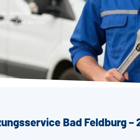
der defekten
en rund um die Uhr
zungsservice Bad Feldburg – 