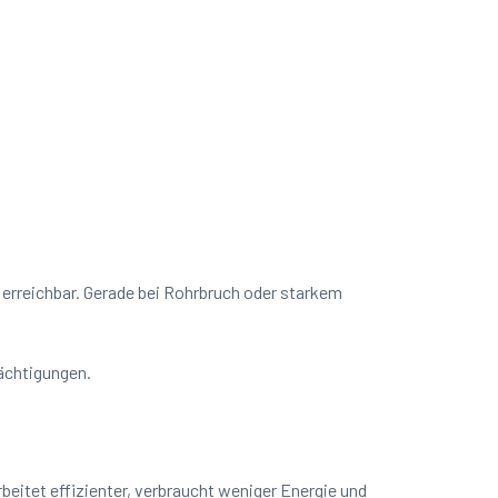
t erreichbar. Gerade bei Rohrbruch oder starkem
rächtigungen.
eitet effizienter, verbraucht weniger Energie und