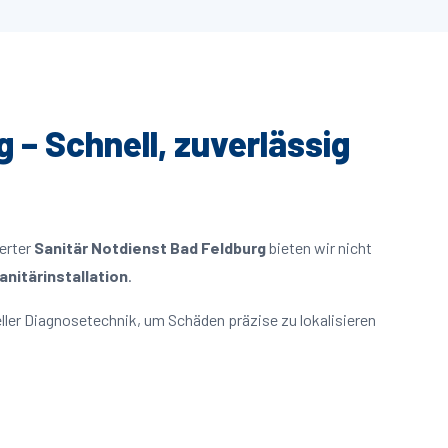
 – Schnell, zuverlässig
ierter
Sanitär Notdienst Bad Feldburg
bieten wir nicht
nitärinstallation
.
ler Diagnosetechnik, um Schäden präzise zu lokalisieren