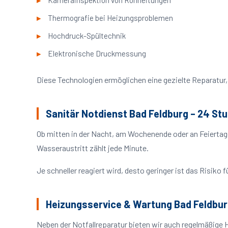
Kamerainspektion von Rohrleitungen
Thermografie bei Heizungsproblemen
Hochdruck-Spültechnik
Elektronische Druckmessung
Diese Technologien ermöglichen eine gezielte Reparatur, 
Sanitär Notdienst Bad Feldburg – 24 St
Ob mitten in der Nacht, am Wochenende oder an Feiertag
Wasseraustritt zählt jede Minute.
Je schneller reagiert wird, desto geringer ist das Risik
Heizungsservice & Wartung Bad Feldbu
Neben der Notfallreparatur bieten wir auch regelmäßige 