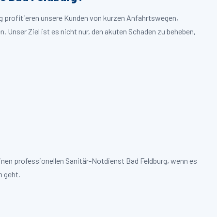
rg profitieren unsere Kunden von kurzen Anfahrtswegen,
. Unser Ziel ist es nicht nur, den akuten Schaden zu beheben,
inen professionellen Sanitär-Notdienst Bad Feldburg, wenn es
 geht.