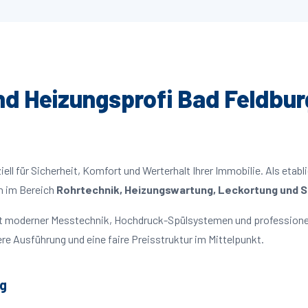
und Heizungsprofi Bad Feldburg
ll für Sicherheit, Komfort und Werterhalt Ihrer Immobilie. Als etabl
n im Bereich
Rohrtechnik, Heizungswartung, Leckortung und Sa
mit moderner Messtechnik, Hochdruck-Spülsystemen und professionel
re Ausführung und eine faire Preisstruktur im Mittelpunkt.
rg