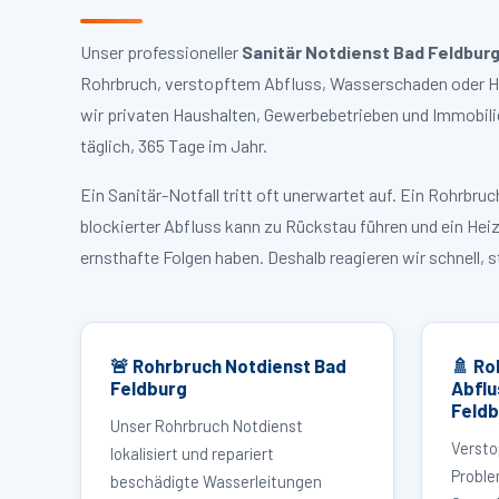
Unser professioneller
Sanitär Notdienst Bad Feldbur
Rohrbruch, verstopftem Abfluss, Wasserschaden oder Hei
wir privaten Haushalten, Gewerbebetrieben und Immobili
täglich, 365 Tage im Jahr.
Ein Sanitär-Notfall tritt oft unerwartet auf. Ein Rohrb
blockierter Abfluss kann zu Rückstau führen und ein Hei
ernsthafte Folgen haben. Deshalb reagieren wir schnell, 
🚨 Rohrbruch Notdienst Bad
🚿 Ro
Feldburg
Abflu
Feld
Unser Rohrbruch Notdienst
Versto
lokalisiert und repariert
Proble
beschädigte Wasserleitungen