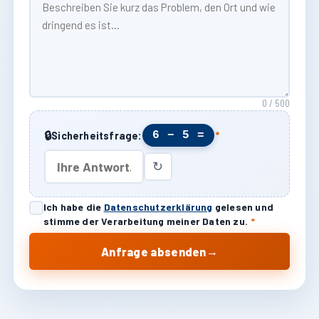
0 / 500
🔒
6 − 5 =
Sicherheitsfrage:
*
↻
Ich habe die
Datenschutzerklärung
gelesen und
stimme der Verarbeitung meiner Daten zu.
*
→
Anfrage absenden