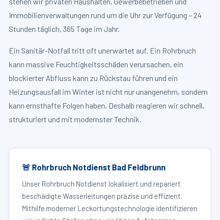
stehen wir privaten Haushalten, Gewerbebetrieben und
Immobilienverwaltungen rund um die Uhr zur Verfügung – 24
Stunden täglich, 365 Tage im Jahr.
Ein Sanitär-Notfall tritt oft unerwartet auf. Ein Rohrbruch
kann massive Feuchtigkeitsschäden verursachen, ein
blockierter Abfluss kann zu Rückstau führen und ein
Heizungsausfall im Winter ist nicht nur unangenehm, sondern
kann ernsthafte Folgen haben. Deshalb reagieren wir schnell,
strukturiert und mit modernster Technik.
🚨 Rohrbruch Notdienst Bad Feldbrunn
Unser Rohrbruch Notdienst lokalisiert und repariert
beschädigte Wasserleitungen präzise und effizient.
Mithilfe moderner Leckortungstechnologie identifizieren