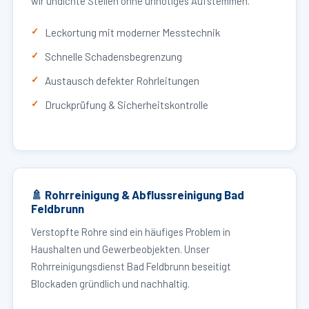
wir undichte Stellen ohne unnötiges Aufstemmen.
Leckortung mit moderner Messtechnik
Schnelle Schadensbegrenzung
Austausch defekter Rohrleitungen
Druckprüfung & Sicherheitskontrolle
🚿 Rohrreinigung & Abflussreinigung Bad
Feldbrunn
Verstopfte Rohre sind ein häufiges Problem in
Haushalten und Gewerbeobjekten. Unser
Rohrreinigungsdienst Bad Feldbrunn beseitigt
Blockaden gründlich und nachhaltig.