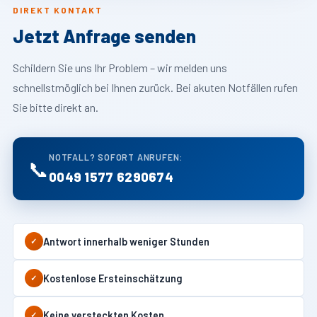
DIREKT KONTAKT
Jetzt Anfrage senden
Schildern Sie uns Ihr Problem – wir melden uns
schnellstmöglich bei Ihnen zurück. Bei akuten Notfällen rufen
Sie bitte direkt an.
NOTFALL? SOFORT ANRUFEN:
📞
0049 1577 6290674
Antwort innerhalb weniger Stunden
✓
Kostenlose Ersteinschätzung
✓
Keine versteckten Kosten
✓