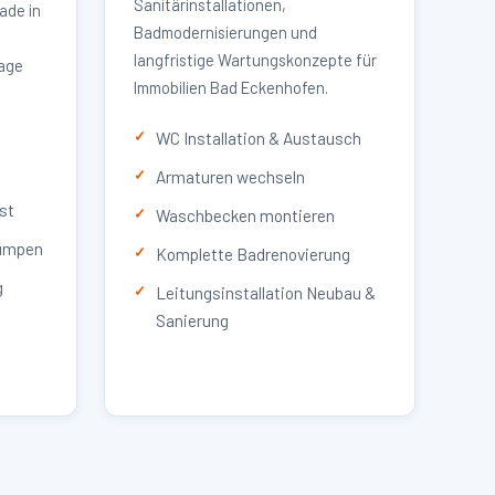
Sanitärinstallationen,
ade in
Badmodernisierungen und
langfristige Wartungskonzepte für
lage
Immobilien Bad Eckenhofen.
WC Installation & Austausch
Armaturen wechseln
st
Waschbecken montieren
umpen
Komplette Badrenovierung
g
Leitungsinstallation Neubau &
Sanierung