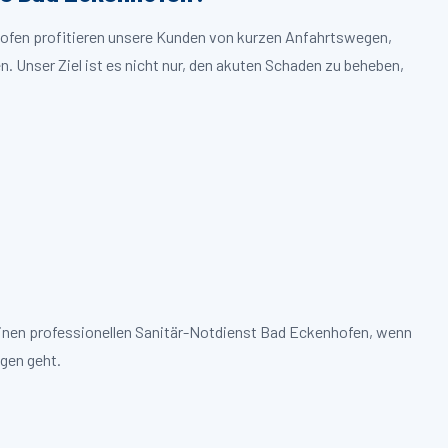
hofen profitieren unsere Kunden von kurzen Anfahrtswegen,
. Unser Ziel ist es nicht nur, den akuten Schaden zu beheben,
einen professionellen Sanitär-Notdienst Bad Eckenhofen, wenn
gen geht.