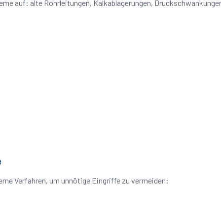
bleme auf: alte Rohrleitungen, Kalkablagerungen, Druckschwankunge
e
rne Verfahren, um unnötige Eingriffe zu vermeiden: