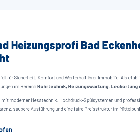
und Heizungsprofi Bad Eckenho
ht
ll für Sicherheit, Komfort und Werterhalt Ihrer Immobilie. Als etabl
ösungen im Bereich
Rohrtechnik, Heizungswartung, Leckortung u
en mit moderner Messtechnik, Hochdruck-Spülsystemen und professi
parenz, saubere Ausführung und eine faire Preisstruktur im Mittelpun
ofen