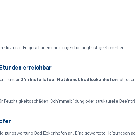
reduzieren Folgeschäden und sorgen für langfristige Sicherheit.
 Stunden erreichbar
en – unser
24h Installateur Notdienst Bad Eckenhofen
ist jede
o für Feuchtigkeitsschäden, Schimmelbildung oder strukturelle Beeint
ofen
 Heizungswartung Bad Eckenhofen an. Eine gewartete Heizungsanlage 