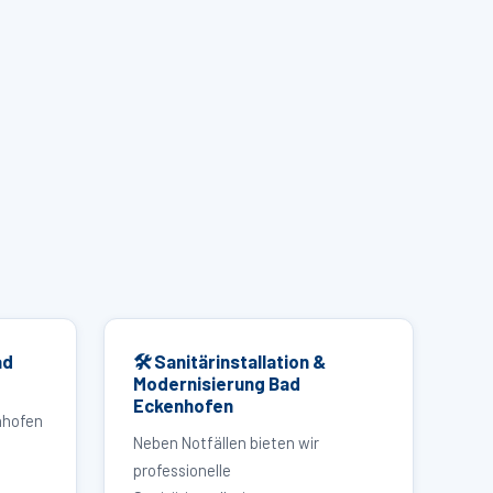
ad
🛠 Sanitärinstallation &
Modernisierung Bad
Eckenhofen
nhofen
Neben Notfällen bieten wir
professionelle