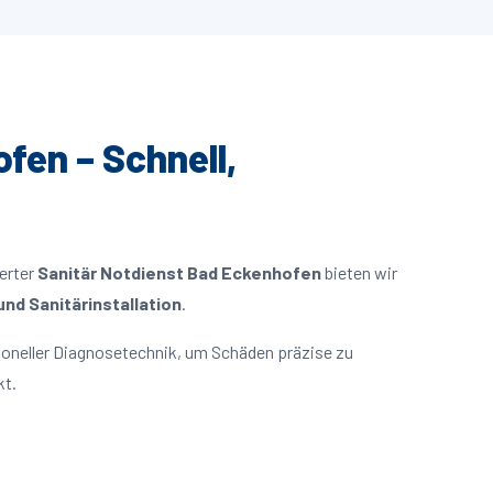
fen – Schnell,
ierter
Sanitär Notdienst Bad Eckenhofen
bieten wir
nd Sanitärinstallation
.
oneller Diagnosetechnik, um Schäden präzise zu
kt.