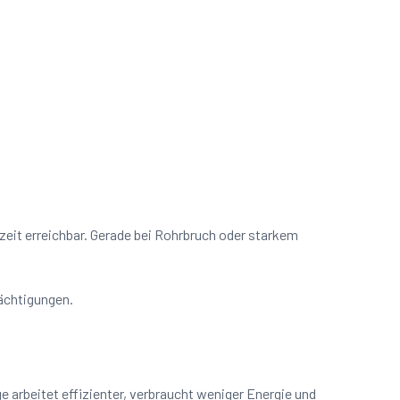
rzeit erreichbar. Gerade bei Rohrbruch oder starkem
rächtigungen.
arbeitet effizienter, verbraucht weniger Energie und