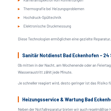
Kamerainspektion von Rohrleitungen
Thermografie bei Heizungsproblemen
Hochdruck-Spültechnik
Elektronische Druckmessung
Diese Technologien ermöglichen eine gezielte Reparatur, 
Sanitär Notdienst Bad Eckenhofen – 24
Ob mitten in der Nacht, am Wochenende oder an Feiertag
Wasseraustritt zählt jede Minute.
Je schneller reagiert wird, desto geringer ist das Risik
Heizungsservice & Wartung Bad Eckenh
Neben der Notfallreparatur bieten wir auch regelmäßige