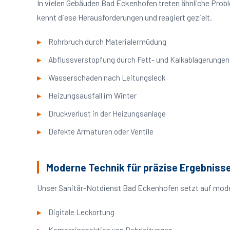
In vielen Gebäuden Bad Eckenhofen treten ähnliche Pro
kennt diese Herausforderungen und reagiert gezielt.
Rohrbruch durch Materialermüdung
Abflussverstopfung durch Fett- und Kalkablagerungen
Wasserschaden nach Leitungsleck
Heizungsausfall im Winter
Druckverlust in der Heizungsanlage
Defekte Armaturen oder Ventile
Moderne Technik für präzise Ergebniss
Unser Sanitär-Notdienst Bad Eckenhofen setzt auf mode
Digitale Leckortung