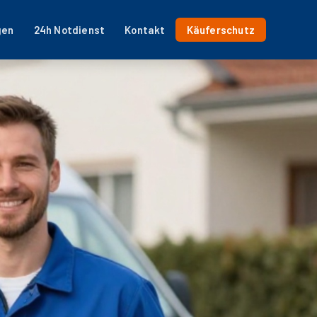
gen
24h Notdienst
Kontakt
Käuferschutz