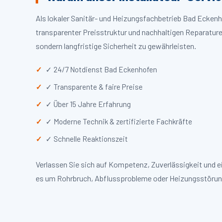
Als lokaler Sanitär- und Heizungsfachbetrieb Bad Ecken
transparenter Preisstruktur und nachhaltigen Reparaturen
sondern langfristige Sicherheit zu gewährleisten.
✓ 24/7 Notdienst Bad Eckenhofen
✓ Transparente & faire Preise
✓ Über 15 Jahre Erfahrung
✓ Moderne Technik & zertifizierte Fachkräfte
✓ Schnelle Reaktionszeit
Verlassen Sie sich auf Kompetenz, Zuverlässigkeit und 
es um Rohrbruch, Abflussprobleme oder Heizungsstörun