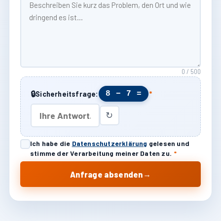
0 / 500
🔒
8 − 7 =
Sicherheitsfrage:
*
↻
Ich habe die
Datenschutzerklärung
gelesen und
stimme der Verarbeitung meiner Daten zu.
*
→
Anfrage absenden