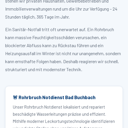
stehen wir privaten Haushalten, Gewerbebetrieben und
Immobilienverwaltungen rund um die Uhr zur Verfügung – 24
Stunden täglich, 365 Tage im Jahr.
Ein Sanitär-Notfall tritt oft unerwartet auf. Ein Rohrbruch
kann massive Feuchtigkeitsschäden verursachen, ein
blockierter Abfluss kann zu Rückstau führen und ein
Heizungsausfall im Winter ist nicht nur unangenehm, sondern
kann ernsthafte Folgen haben. Deshalb reagieren wir schnell,
strukturiert und mit modernster Technik.
🚨 Rohrbruch Notdienst Bad Buchbach
Unser Rohrbruch Notdienst lokalisiert und repariert
beschädigte Wasserleitungen präzise und effizient.
Mithilfe moderner Leckortungstechnologie identifizieren