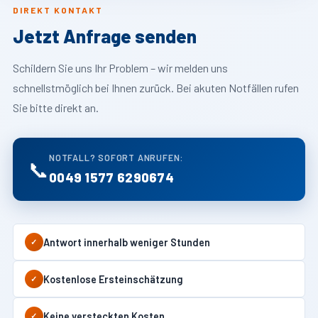
DIREKT KONTAKT
Jetzt Anfrage senden
Schildern Sie uns Ihr Problem – wir melden uns
schnellstmöglich bei Ihnen zurück. Bei akuten Notfällen rufen
Sie bitte direkt an.
NOTFALL? SOFORT ANRUFEN:
📞
0049 1577 6290674
Antwort innerhalb weniger Stunden
✓
Kostenlose Ersteinschätzung
✓
Keine versteckten Kosten
✓