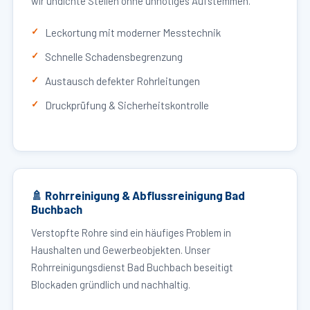
wir undichte Stellen ohne unnötiges Aufstemmen.
Leckortung mit moderner Messtechnik
Schnelle Schadensbegrenzung
Austausch defekter Rohrleitungen
Druckprüfung & Sicherheitskontrolle
🚿 Rohrreinigung & Abflussreinigung Bad
Buchbach
Verstopfte Rohre sind ein häufiges Problem in
Haushalten und Gewerbeobjekten. Unser
Rohrreinigungsdienst Bad Buchbach beseitigt
Blockaden gründlich und nachhaltig.