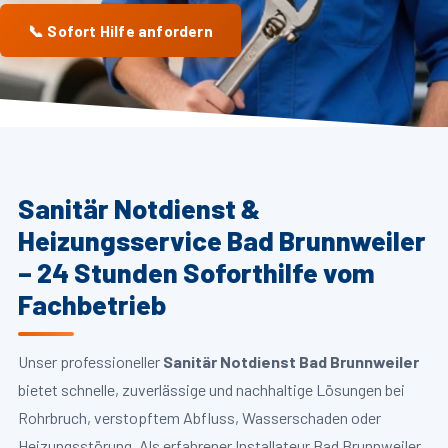
📞 Sofort Hilfe anfordern
Sanitär Notdienst &
Heizungsservice Bad Brunnweiler
– 24 Stunden Soforthilfe vom
Fachbetrieb
Unser professioneller
Sanitär Notdienst Bad Brunnweiler
bietet schnelle, zuverlässige und nachhaltige Lösungen bei
Rohrbruch, verstopftem Abfluss, Wasserschaden oder
Heizungsstörung. Als erfahrener Installateur Bad Brunnweiler