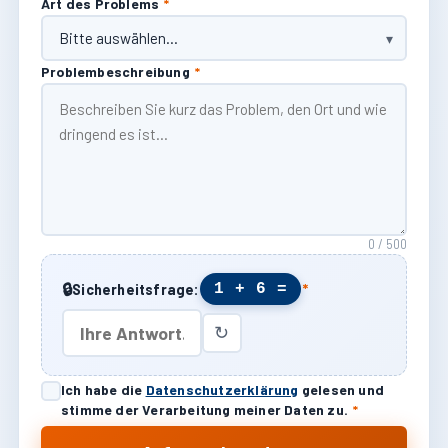
Art des Problems
*
Problembeschreibung
*
0 / 500
🔒
1 + 6 =
Sicherheitsfrage:
*
↻
Ich habe die
Datenschutzerklärung
gelesen und
stimme der Verarbeitung meiner Daten zu.
*