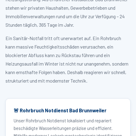
stehen wir privaten Haushalten, Gewerbebetrieben und
Immobilienverwaltungen rund um die Uhr zur Verfügung – 24
Stunden täglich, 365 Tage im Jahr.
Ein Sanitär-Notfall tritt oft unerwartet auf. Ein Rohrbruch
kann massive Feuchtigkeitsschäden verursachen, ein
blockierter Abfluss kann zu Rückstau führen und ein
Heizungsausfall im Winter ist nicht nur unangenehm, sondern
kann ernsthafte Folgen haben. Deshalb reagieren wir schnell,
strukturiert und mit modernster Technik.
🚨 Rohrbruch Notdienst Bad Brunnweiler
Unser Rohrbruch Notdienst lokalisiert und repariert
beschädigte Wasserleitungen präzise und effizient.
Mithilfe moderner Leckortungstechnologie identifizieren