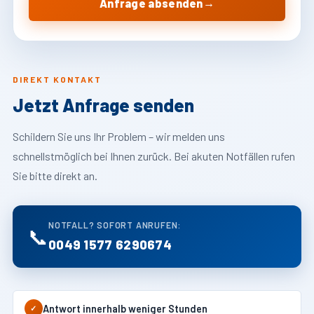
→
Anfrage absenden
DIREKT KONTAKT
Jetzt Anfrage senden
Schildern Sie uns Ihr Problem – wir melden uns
schnellstmöglich bei Ihnen zurück. Bei akuten Notfällen rufen
Sie bitte direkt an.
NOTFALL? SOFORT ANRUFEN:
📞
0049 1577 6290674
Antwort innerhalb weniger Stunden
✓