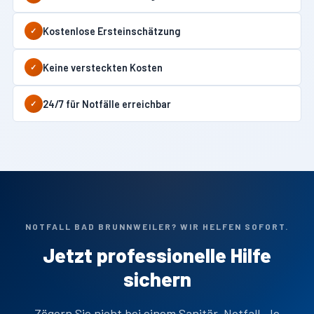
Kostenlose Ersteinschätzung
✓
Keine versteckten Kosten
✓
24/7 für Notfälle erreichbar
✓
NOTFALL BAD BRUNNWEILER? WIR HELFEN SOFORT.
Jetzt professionelle Hilfe
sichern
Zögern Sie nicht bei einem Sanitär-Notfall. Je