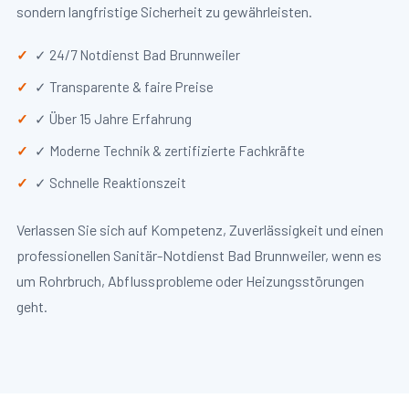
sondern langfristige Sicherheit zu gewährleisten.
✓ 24/7 Notdienst Bad Brunnweiler
✓ Transparente & faire Preise
✓ Über 15 Jahre Erfahrung
✓ Moderne Technik & zertifizierte Fachkräfte
✓ Schnelle Reaktionszeit
Verlassen Sie sich auf Kompetenz, Zuverlässigkeit und einen
professionellen Sanitär-Notdienst Bad Brunnweiler, wenn es
um Rohrbruch, Abflussprobleme oder Heizungsstörungen
geht.