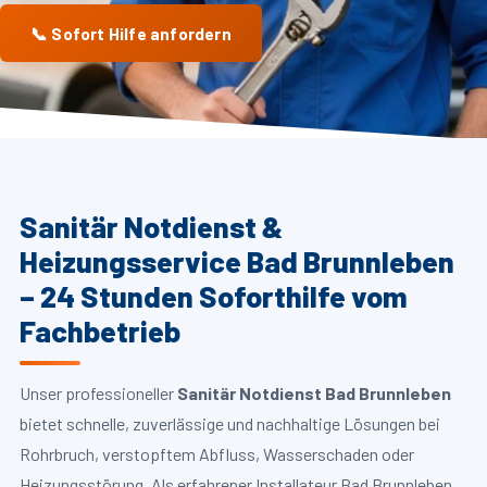
📞 Sofort Hilfe anfordern
Sanitär Notdienst &
Heizungsservice Bad Brunnleben
– 24 Stunden Soforthilfe vom
Fachbetrieb
Unser professioneller
Sanitär Notdienst Bad Brunnleben
bietet schnelle, zuverlässige und nachhaltige Lösungen bei
Rohrbruch, verstopftem Abfluss, Wasserschaden oder
Heizungsstörung. Als erfahrener Installateur Bad Brunnleben