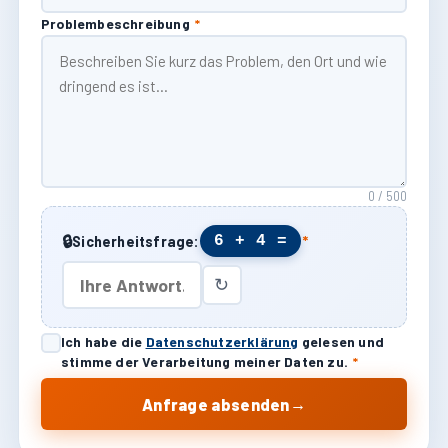
Problembeschreibung
*
0 / 500
🔒
6 + 4 =
Sicherheitsfrage:
*
↻
Ich habe die
Datenschutzerklärung
gelesen und
stimme der Verarbeitung meiner Daten zu.
*
→
Anfrage absenden