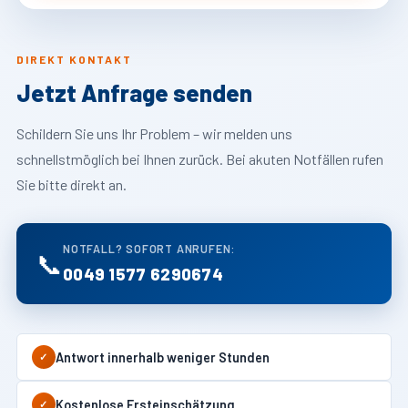
DIREKT KONTAKT
Jetzt Anfrage senden
Schildern Sie uns Ihr Problem – wir melden uns
schnellstmöglich bei Ihnen zurück. Bei akuten Notfällen rufen
Sie bitte direkt an.
NOTFALL? SOFORT ANRUFEN:
📞
0049 1577 6290674
Antwort innerhalb weniger Stunden
✓
Kostenlose Ersteinschätzung
✓