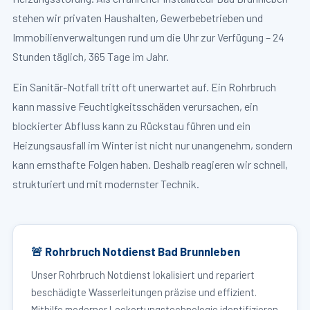
stehen wir privaten Haushalten, Gewerbebetrieben und
Immobilienverwaltungen rund um die Uhr zur Verfügung – 24
Stunden täglich, 365 Tage im Jahr.
Ein Sanitär-Notfall tritt oft unerwartet auf. Ein Rohrbruch
kann massive Feuchtigkeitsschäden verursachen, ein
blockierter Abfluss kann zu Rückstau führen und ein
Heizungsausfall im Winter ist nicht nur unangenehm, sondern
kann ernsthafte Folgen haben. Deshalb reagieren wir schnell,
strukturiert und mit modernster Technik.
🚨 Rohrbruch Notdienst Bad Brunnleben
Unser Rohrbruch Notdienst lokalisiert und repariert
beschädigte Wasserleitungen präzise und effizient.
Mithilfe moderner Leckortungstechnologie identifizieren