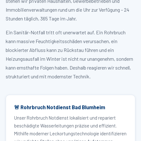
stehen wir privaten Haushalten, Gewerbebetrieben und
Immobilienverwaltungen rund um die Uhr zur Verfügung – 24
Stunden täglich, 365 Tage im Jahr.
Ein Sanitär-Notfall tritt oft unerwartet auf. Ein Rohrbruch
kann massive Feuchtigkeitsschäden verursachen, ein
blockierter Abfluss kann zu Rückstau führen und ein
Heizungsausfall im Winter ist nicht nur unangenehm, sondern
kann ernsthafte Folgen haben. Deshalb reagieren wir schnell,
strukturiert und mit modernster Technik.
🚨 Rohrbruch Notdienst Bad Blumheim
Unser Rohrbruch Notdienst lokalisiert und repariert
beschädigte Wasserleitungen präzise und effizient.
Mithilfe moderner Leckortungstechnologie identifizieren