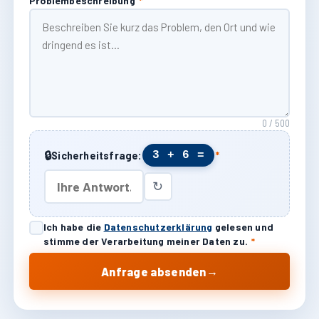
Problembeschreibung
*
0 / 500
🔒
3 + 6 =
Sicherheitsfrage:
*
↻
Ich habe die
Datenschutzerklärung
gelesen und
stimme der Verarbeitung meiner Daten zu.
*
→
Anfrage absenden