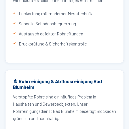
wir undichte Stellen ohne unnötiges Aufstemmen.
Leckortung mit moderner Messtechnik
Schnelle Schadensbegrenzung
Austausch defekter Rohrleitungen
Druckprüfung & Sicherheitskontrolle
🚿 Rohrreinigung & Abflussreinigung Bad
Blumheim
Verstopfte Rohre sind ein häufiges Problem in
Haushalten und Gewerbeobjekten. Unser
Rohrreinigungsdienst Bad Blumheim beseitigt Blockaden
gründlich und nachhaltig.