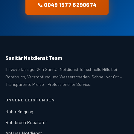
📞 0049 1577 6290674
Sanitär Notdienst Team
Ihr zuverlässiger 24h Sanitär Notdienst für schnelle Hilfe bei
Rohrbruch, Verstopfung und Wasserschäden. Schnell vor Ort –
Transparente Preise – Professioneller Service.
UNSERE LEISTUNGEN
Rohrreinigung
Rohrbruch Reparatur
Abfluss Notdienst