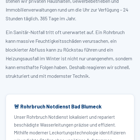
stehen wir privaten Haushalten, Gewerbebetrieben und
Immobilienverwaltungen rund um die Uhr zur Verfügung – 24
Stunden täglich, 365 Tage im Jahr.
Ein Sanitär-Notfall tritt oft unerwartet auf. Ein Rohrbruch
kann massive Feuchtigkeitsschäden verursachen, ein
blockierter Abfluss kann zu Rückstau führen und ein
Heizungsausfall im Winter ist nicht nur unangenehm, sondern
kann ernsthafte Folgen haben. Deshalb reagieren wir schnell,
strukturiert und mit modernster Technik.
🚨 Rohrbruch Notdienst Bad Blumeck
Unser Rohrbruch Notdienst lokalisiert und repariert
beschädigte Wasserleitungen präzise und effizient.
Mithilfe moderner Leckortungstechnologie identifizieren