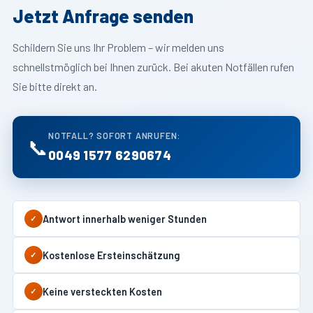
Jetzt Anfrage senden
Schildern Sie uns Ihr Problem – wir melden uns
schnellstmöglich bei Ihnen zurück. Bei akuten Notfällen rufen
Sie bitte direkt an.
NOTFALL? SOFORT ANRUFEN:
📞
0049 1577 6290674
Antwort innerhalb weniger Stunden
✓
Kostenlose Ersteinschätzung
✓
Keine versteckten Kosten
✓