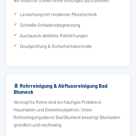
wir undichte Stellen ohne unnötiges Aufstemmen.
Leckortung mit moderner Messtechnik
Schnelle Schadensbegrenzung
Austausch defekter Rohrleitungen
Druckprüfung & Sicherheitskontrolle
🚿 Rohrreinigung & Abflussreinigung Bad
Blumeck
Verstopfte Rohre sind ein häufiges Problem in
Haushalten und Gewerbeobjekten. Unser
Rohrreinigungsdienst Bad Blumeck beseitigt Blockaden
gründlich und nachhaltig.