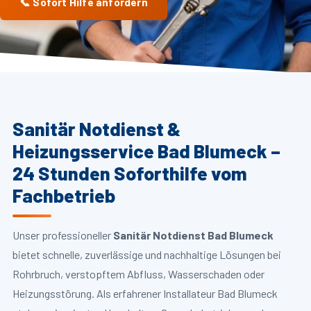
📞 Sofort Hilfe anfordern
Sanitär Notdienst &
Heizungsservice Bad Blumeck –
24 Stunden Soforthilfe vom
Fachbetrieb
Unser professioneller
Sanitär Notdienst Bad Blumeck
bietet schnelle, zuverlässige und nachhaltige Lösungen bei
Rohrbruch, verstopftem Abfluss, Wasserschaden oder
Heizungsstörung. Als erfahrener Installateur Bad Blumeck