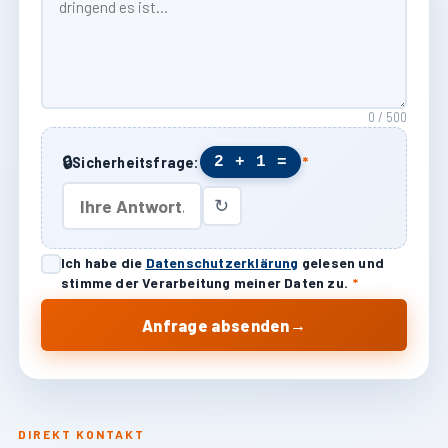
0 / 500
🔒
2 + 1 =
Sicherheitsfrage:
*
↻
Ich habe die
Datenschutzerklärung
gelesen und
stimme der Verarbeitung meiner Daten zu.
*
→
Anfrage absenden
DIREKT KONTAKT