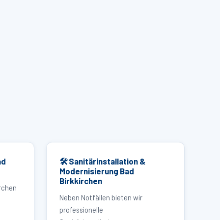
ad
🛠 Sanitärinstallation &
Modernisierung Bad
Birkkirchen
irchen
Neben Notfällen bieten wir
professionelle