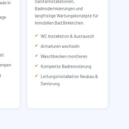
Sanitärinstallationen,
ade in
Badmodernisierungen und
langfristige Wartungskonzepte für
lage
Immobilien Bad Birkkirchen.
WC Installation & Austausch
Armaturen wechseln
st
Waschbecken montieren
umpen
Komplette Badrenovierung
g
Leitungsinstallation Neubau &
Sanierung