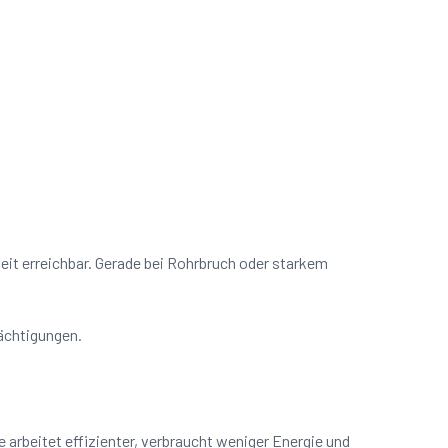
zeit erreichbar. Gerade bei Rohrbruch oder starkem
rächtigungen.
arbeitet effizienter, verbraucht weniger Energie und