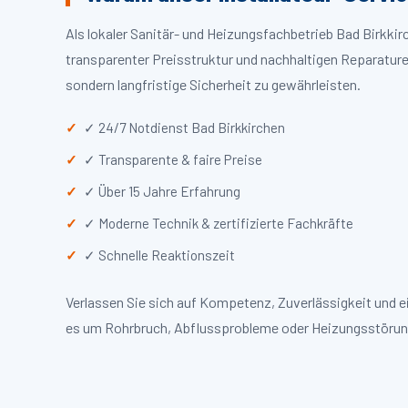
Als lokaler Sanitär- und Heizungsfachbetrieb Bad Birkki
transparenter Preisstruktur und nachhaltigen Reparaturen
sondern langfristige Sicherheit zu gewährleisten.
✓ 24/7 Notdienst Bad Birkkirchen
✓ Transparente & faire Preise
✓ Über 15 Jahre Erfahrung
✓ Moderne Technik & zertifizierte Fachkräfte
✓ Schnelle Reaktionszeit
Verlassen Sie sich auf Kompetenz, Zuverlässigkeit und e
es um Rohrbruch, Abflussprobleme oder Heizungsstörun