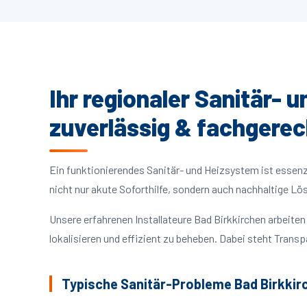
Ihr regionaler Sanitär- 
zuverlässig & fachgerec
Ein funktionierendes Sanitär- und Heizsystem ist essenzie
nicht nur akute Soforthilfe, sondern auch nachhaltige L
Unsere erfahrenen Installateure Bad Birkkirchen arbeit
lokalisieren und effizient zu beheben. Dabei steht Trans
Typische Sanitär-Probleme Bad Birkkir