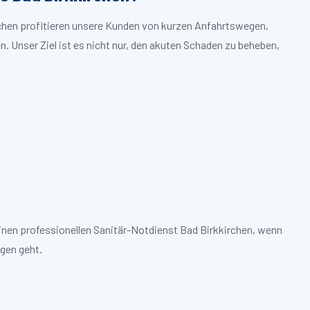
rchen profitieren unsere Kunden von kurzen Anfahrtswegen,
. Unser Ziel ist es nicht nur, den akuten Schaden zu beheben,
inen professionellen Sanitär-Notdienst Bad Birkkirchen, wenn
gen geht.