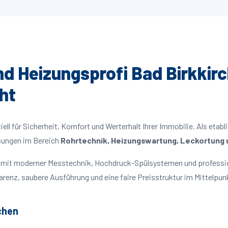
und Heizungsprofi Bad Birkkirc
ht
ll für Sicherheit, Komfort und Werterhalt Ihrer Immobilie. Als etabl
ösungen im Bereich
Rohrtechnik, Heizungswartung, Leckortung u
en mit moderner Messtechnik, Hochdruck-Spülsystemen und professi
parenz, saubere Ausführung und eine faire Preisstruktur im Mittelpun
chen