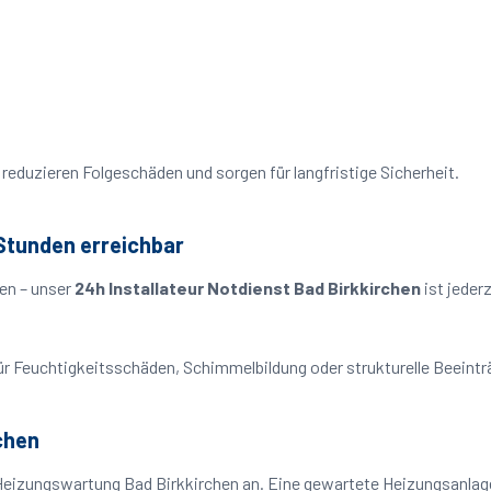
reduzieren Folgeschäden und sorgen für langfristige Sicherheit.
 Stunden erreichbar
en – unser
24h Installateur Notdienst Bad Birkkirchen
ist jeder
o für Feuchtigkeitsschäden, Schimmelbildung oder strukturelle Beeint
chen
Heizungswartung Bad Birkkirchen an. Eine gewartete Heizungsanlage 