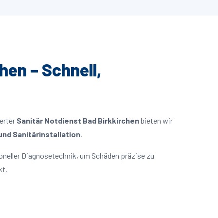
hen – Schnell,
ierter
Sanitär Notdienst Bad Birkkirchen
bieten wir
nd Sanitärinstallation
.
oneller Diagnosetechnik, um Schäden präzise zu
kt.