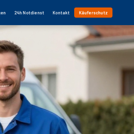
gen
24h Notdienst
Kontakt
Käuferschutz