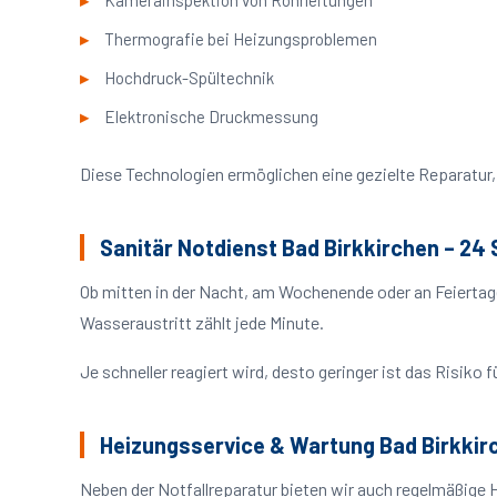
Kamerainspektion von Rohrleitungen
Thermografie bei Heizungsproblemen
Hochdruck-Spültechnik
Elektronische Druckmessung
Diese Technologien ermöglichen eine gezielte Reparatur, 
Sanitär Notdienst Bad Birkkirchen – 24
Ob mitten in der Nacht, am Wochenende oder an Feiertag
Wasseraustritt zählt jede Minute.
Je schneller reagiert wird, desto geringer ist das Risik
Heizungsservice & Wartung Bad Birkkir
Neben der Notfallreparatur bieten wir auch regelmäßige 