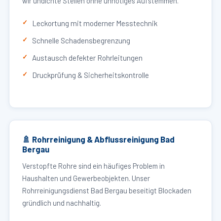
wir undichte Stellen ohne unnötiges Aufstemmen.
Leckortung mit moderner Messtechnik
Schnelle Schadensbegrenzung
Austausch defekter Rohrleitungen
Druckprüfung & Sicherheitskontrolle
🚿 Rohrreinigung & Abflussreinigung Bad
Bergau
Verstopfte Rohre sind ein häufiges Problem in
Haushalten und Gewerbeobjekten. Unser
Rohrreinigungsdienst Bad Bergau beseitigt Blockaden
gründlich und nachhaltig.