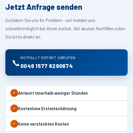
Jetzt Anfrage senden
Schildern Sie uns Ihr Problem – wir melden uns
schnellstmöglich bei Ihnen zurück. Bei akuten Notfällen rufen
Sie bitte direkt an.
NOTFALL? SOFORT ANRUFEN:
📞
0049 1577 6290674
Antwort innerhalb weniger Stunden
✓
Kostenlose Ersteinschätzung
✓
Keine versteckten Kosten
✓