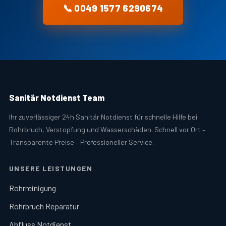
📞 0049 1577 6290674
Sanitär Notdienst Team
Ihr zuverlässiger 24h Sanitär Notdienst für schnelle Hilfe bei
Rohrbruch, Verstopfung und Wasserschäden. Schnell vor Ort –
Transparente Preise – Professioneller Service.
UNSERE LEISTUNGEN
Rohrreinigung
Rohrbruch Reparatur
Abfluss Notdienst