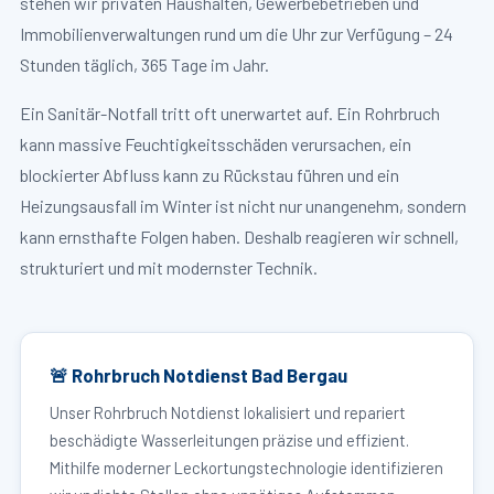
stehen wir privaten Haushalten, Gewerbebetrieben und
Immobilienverwaltungen rund um die Uhr zur Verfügung – 24
Stunden täglich, 365 Tage im Jahr.
Ein Sanitär-Notfall tritt oft unerwartet auf. Ein Rohrbruch
kann massive Feuchtigkeitsschäden verursachen, ein
blockierter Abfluss kann zu Rückstau führen und ein
Heizungsausfall im Winter ist nicht nur unangenehm, sondern
kann ernsthafte Folgen haben. Deshalb reagieren wir schnell,
strukturiert und mit modernster Technik.
🚨 Rohrbruch Notdienst Bad Bergau
Unser Rohrbruch Notdienst lokalisiert und repariert
beschädigte Wasserleitungen präzise und effizient.
Mithilfe moderner Leckortungstechnologie identifizieren