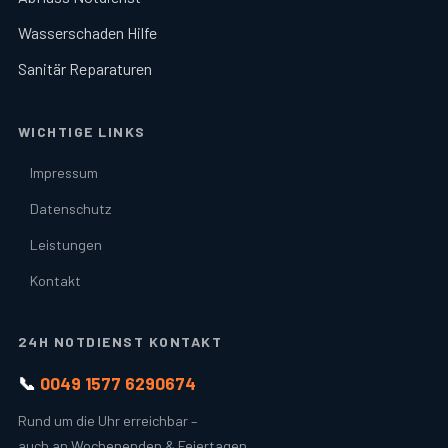
Wasserschaden Hilfe
Sanitär Reparaturen
WICHTIGE LINKS
Impressum
Datenschutz
Leistungen
Kontakt
24H NOTDIENST KONTAKT
📞
0049 1577 6290674
Rund um die Uhr erreichbar –
auch an Wochenenden & Feiertagen.