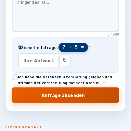
0 / 500
🔒
7 + 5 =
Sicherheitsfrage:
*
↻
Ich habe die
Datenschutzerklärung
gelesen und
stimme der Verarbeitung meiner Daten zu.
*
→
Anfrage absenden
DIREKT KONTAKT