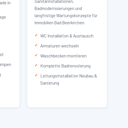
Sanitärinstallationen,
ade in
Badmodernisierungen und
langfristige Wartungskonzepte für
lage
Immobilien Bad Beerkirchen.
WC Installation & Austausch
Armaturen wechseln
st
Waschbecken montieren
umpen
Komplette Badrenovierung
g
Leitungsinstallation Neubau &
Sanierung