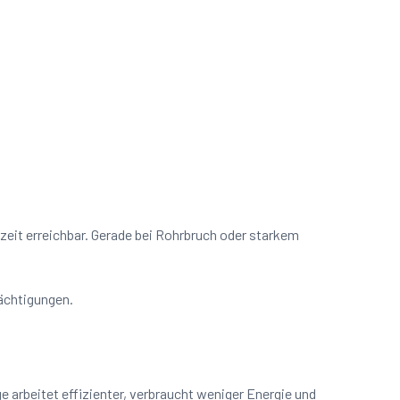
rzeit erreichbar. Gerade bei Rohrbruch oder starkem
rächtigungen.
arbeitet effizienter, verbraucht weniger Energie und