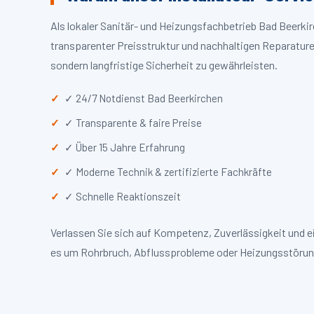
Als lokaler Sanitär- und Heizungsfachbetrieb Bad Beerk
transparenter Preisstruktur und nachhaltigen Reparaturen
sondern langfristige Sicherheit zu gewährleisten.
✓ 24/7 Notdienst Bad Beerkirchen
✓ Transparente & faire Preise
✓ Über 15 Jahre Erfahrung
✓ Moderne Technik & zertifizierte Fachkräfte
✓ Schnelle Reaktionszeit
Verlassen Sie sich auf Kompetenz, Zuverlässigkeit und 
es um Rohrbruch, Abflussprobleme oder Heizungsstörun