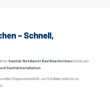
chen – Schnell,
ierter
Sanitär Notdienst Bad Beerkirchen
bieten wir
nd Sanitärinstallation
.
oneller Diagnosetechnik, um Schäden präzise zu
kt.