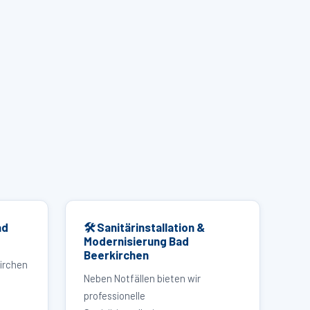
ad
🛠 Sanitärinstallation &
Modernisierung Bad
Beerkirchen
irchen
Neben Notfällen bieten wir
professionelle