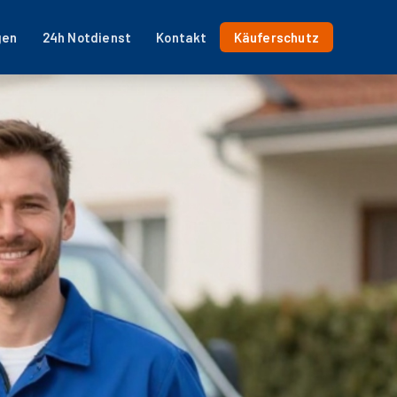
gen
24h Notdienst
Kontakt
Käuferschutz