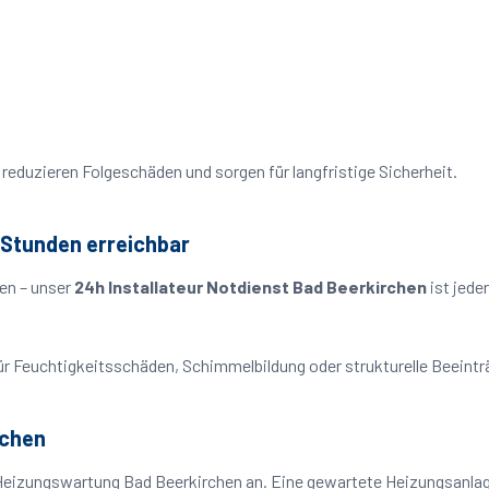
reduzieren Folgeschäden und sorgen für langfristige Sicherheit.
 Stunden erreichbar
en – unser
24h Installateur Notdienst Bad Beerkirchen
ist jede
o für Feuchtigkeitsschäden, Schimmelbildung oder strukturelle Beeint
rchen
Heizungswartung Bad Beerkirchen an. Eine gewartete Heizungsanlage 