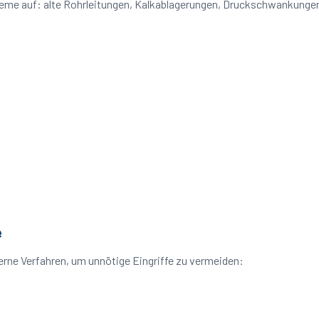
bleme auf: alte Rohrleitungen, Kalkablagerungen, Druckschwankung
e
rne Verfahren, um unnötige Eingriffe zu vermeiden: