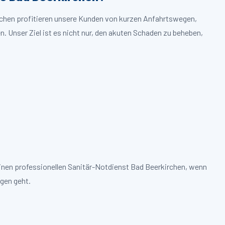
irchen profitieren unsere Kunden von kurzen Anfahrtswegen,
. Unser Ziel ist es nicht nur, den akuten Schaden zu beheben,
einen professionellen Sanitär-Notdienst Bad Beerkirchen, wenn
gen geht.