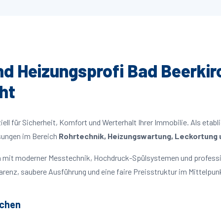
und Heizungsprofi Bad Beerkir
ht
ll für Sicherheit, Komfort und Werterhalt Ihrer Immobilie. Als etabl
ösungen im Bereich
Rohrtechnik, Heizungswartung, Leckortung u
ten mit moderner Messtechnik, Hochdruck-Spülsystemen und professi
parenz, saubere Ausführung und eine faire Preisstruktur im Mittelpun
rchen