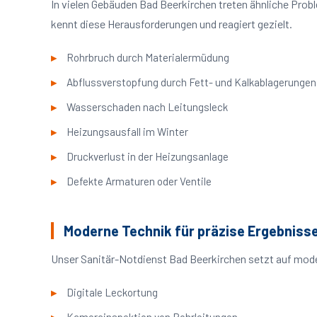
In vielen Gebäuden Bad Beerkirchen treten ähnliche Pro
kennt diese Herausforderungen und reagiert gezielt.
Rohrbruch durch Materialermüdung
Abflussverstopfung durch Fett- und Kalkablagerungen
Wasserschaden nach Leitungsleck
Heizungsausfall im Winter
Druckverlust in der Heizungsanlage
Defekte Armaturen oder Ventile
Moderne Technik für präzise Ergebniss
Unser Sanitär-Notdienst Bad Beerkirchen setzt auf mode
Digitale Leckortung