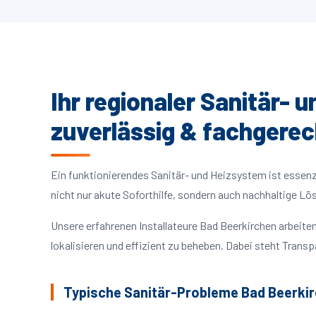
Ihr regionaler Sanitär- 
zuverlässig & fachgerec
Ein funktionierendes Sanitär- und Heizsystem ist essenzie
nicht nur akute Soforthilfe, sondern auch nachhaltige L
Unsere erfahrenen Installateure Bad Beerkirchen arbei
lokalisieren und effizient zu beheben. Dabei steht Trans
Typische Sanitär-Probleme Bad Beerki