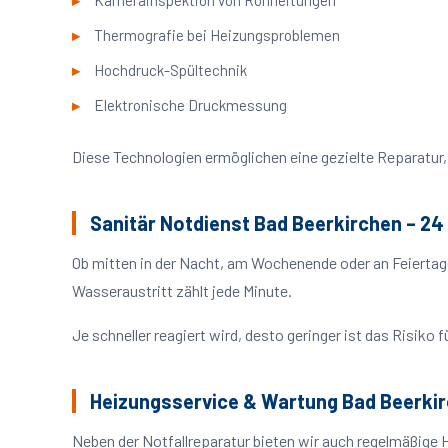
Kamerainspektion von Rohrleitungen
Thermografie bei Heizungsproblemen
Hochdruck-Spültechnik
Elektronische Druckmessung
Diese Technologien ermöglichen eine gezielte Reparatur, 
Sanitär Notdienst Bad Beerkirchen – 24
Ob mitten in der Nacht, am Wochenende oder an Feiertag
Wasseraustritt zählt jede Minute.
Je schneller reagiert wird, desto geringer ist das Risik
Heizungsservice & Wartung Bad Beerki
Neben der Notfallreparatur bieten wir auch regelmäßige 