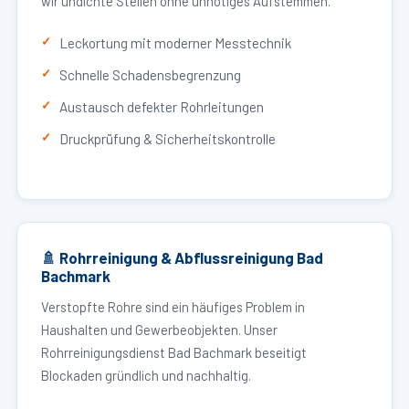
wir undichte Stellen ohne unnötiges Aufstemmen.
Leckortung mit moderner Messtechnik
Schnelle Schadensbegrenzung
Austausch defekter Rohrleitungen
Druckprüfung & Sicherheitskontrolle
🚿 Rohrreinigung & Abflussreinigung Bad
Bachmark
Verstopfte Rohre sind ein häufiges Problem in
Haushalten und Gewerbeobjekten. Unser
Rohrreinigungsdienst Bad Bachmark beseitigt
Blockaden gründlich und nachhaltig.