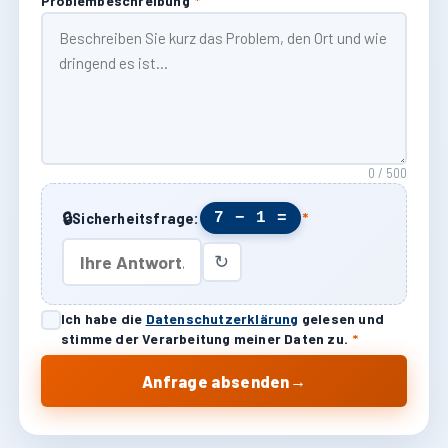
Problembeschreibung
*
0 / 500
🔒
7 − 1 =
Sicherheitsfrage:
*
↻
Ich habe die
Datenschutzerklärung
gelesen und
stimme der Verarbeitung meiner Daten zu.
*
→
Anfrage absenden