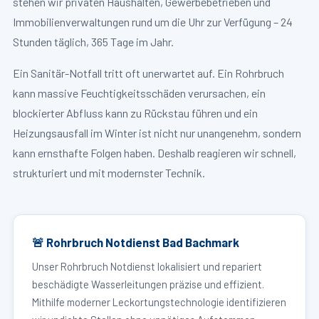
stehen wir privaten Haushalten, Gewerbebetrieben und
Immobilienverwaltungen rund um die Uhr zur Verfügung – 24
Stunden täglich, 365 Tage im Jahr.
Ein Sanitär-Notfall tritt oft unerwartet auf. Ein Rohrbruch
kann massive Feuchtigkeitsschäden verursachen, ein
blockierter Abfluss kann zu Rückstau führen und ein
Heizungsausfall im Winter ist nicht nur unangenehm, sondern
kann ernsthafte Folgen haben. Deshalb reagieren wir schnell,
strukturiert und mit modernster Technik.
🚨 Rohrbruch Notdienst Bad Bachmark
Unser Rohrbruch Notdienst lokalisiert und repariert
beschädigte Wasserleitungen präzise und effizient.
Mithilfe moderner Leckortungstechnologie identifizieren