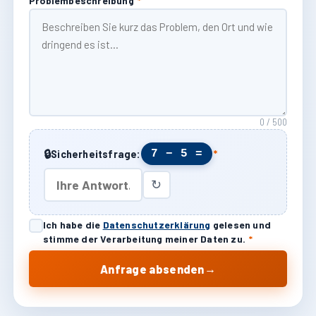
Problembeschreibung
*
0 / 500
🔒
7 − 5 =
Sicherheitsfrage:
*
↻
Ich habe die
Datenschutzerklärung
gelesen und
stimme der Verarbeitung meiner Daten zu.
*
→
Anfrage absenden