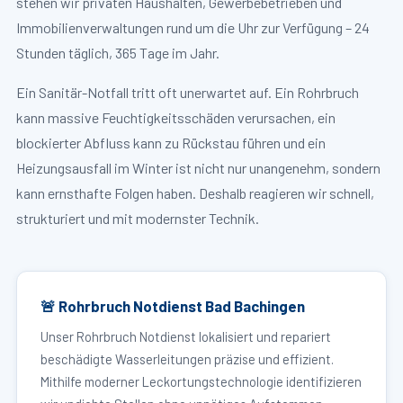
stehen wir privaten Haushalten, Gewerbebetrieben und
Immobilienverwaltungen rund um die Uhr zur Verfügung – 24
Stunden täglich, 365 Tage im Jahr.
Ein Sanitär-Notfall tritt oft unerwartet auf. Ein Rohrbruch
kann massive Feuchtigkeitsschäden verursachen, ein
blockierter Abfluss kann zu Rückstau führen und ein
Heizungsausfall im Winter ist nicht nur unangenehm, sondern
kann ernsthafte Folgen haben. Deshalb reagieren wir schnell,
strukturiert und mit modernster Technik.
🚨 Rohrbruch Notdienst Bad Bachingen
Unser Rohrbruch Notdienst lokalisiert und repariert
beschädigte Wasserleitungen präzise und effizient.
Mithilfe moderner Leckortungstechnologie identifizieren