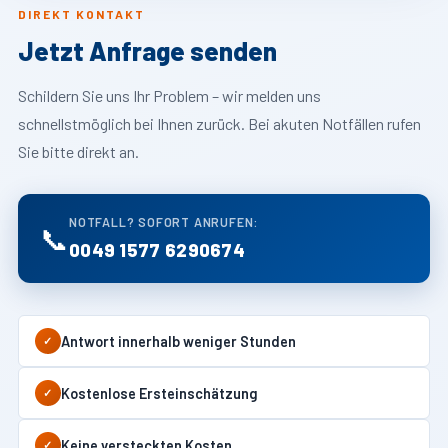
DIREKT KONTAKT
Jetzt Anfrage senden
Schildern Sie uns Ihr Problem – wir melden uns
schnellstmöglich bei Ihnen zurück. Bei akuten Notfällen rufen
Sie bitte direkt an.
NOTFALL? SOFORT ANRUFEN:
📞
0049 1577 6290674
Antwort innerhalb weniger Stunden
✓
Kostenlose Ersteinschätzung
✓
Keine versteckten Kosten
✓