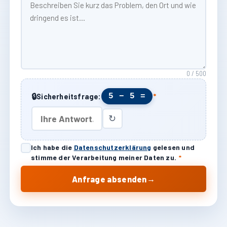
0 / 500
🔒
5 − 5 =
Sicherheitsfrage:
*
↻
Ich habe die
Datenschutzerklärung
gelesen und
stimme der Verarbeitung meiner Daten zu.
*
→
Anfrage absenden