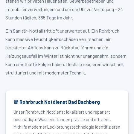
stehen wir privaten Haushalten, Gewerbebetrieben und
Immobilienverwaltungen rund um die Uhr zur Verfügung – 24
Stunden täglich, 365 Tage im Jahr.
Ein Sanitär-Notfall tritt oft unerwartet auf. Ein Rohrbruch
kann massive Feuchtigkeitsschäden verursachen, ein
blockierter Abfluss kann zu Rückstau führen und ein
Heizungsausfall im Winter ist nicht nur unangenehm, sondern
kann ernsthafte Folgen haben. Deshalb reagieren wir schnell,
strukturiert und mit modernster Technik.
🚨 Rohrbruch Notdienst Bad Bachberg
Unser Rohrbruch Notdienst lokalisiert und repariert
beschädigte Wasserleitungen präzise und effizient.
Mithilfe moderner Leckortungstechnologie identifizieren