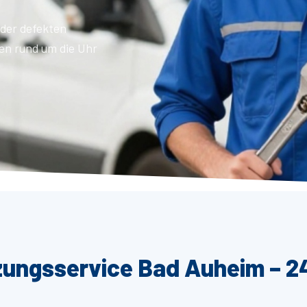
der defekten
en rund um die Uhr
zungsservice Bad Auheim – 24