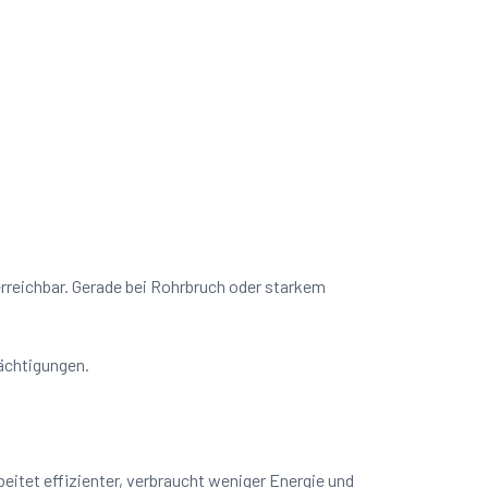
 erreichbar. Gerade bei Rohrbruch oder starkem
rächtigungen.
itet effizienter, verbraucht weniger Energie und