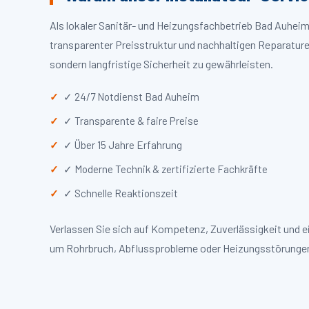
Als lokaler Sanitär- und Heizungsfachbetrieb Bad Auhei
transparenter Preisstruktur und nachhaltigen Reparaturen
sondern langfristige Sicherheit zu gewährleisten.
✓ 24/7 Notdienst Bad Auheim
✓ Transparente & faire Preise
✓ Über 15 Jahre Erfahrung
✓ Moderne Technik & zertifizierte Fachkräfte
✓ Schnelle Reaktionszeit
Verlassen Sie sich auf Kompetenz, Zuverlässigkeit und 
um Rohrbruch, Abflussprobleme oder Heizungsstörungen