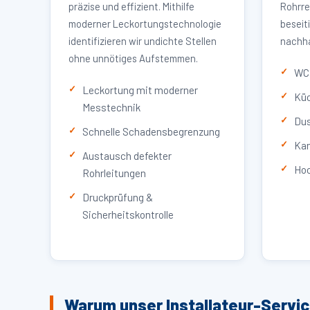
präzise und effizient. Mithilfe
Rohrre
moderner Leckortungstechnologie
beseit
identifizieren wir undichte Stellen
nachha
ohne unnötiges Aufstemmen.
WC 
Leckortung mit moderner
Küc
Messtechnik
Dus
Schnelle Schadensbegrenzung
Kan
Austausch defekter
Hoc
Rohrleitungen
Druckprüfung &
Sicherheitskontrolle
Warum unser Installateur-Servi