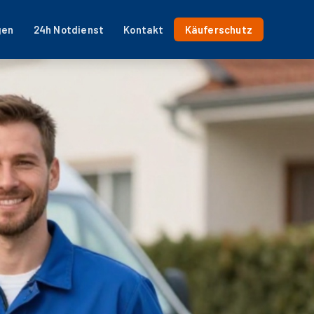
gen
24h Notdienst
Kontakt
Käuferschutz