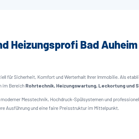
und Heizungsprofi Bad Auheim 
ll für Sicherheit, Komfort und Werterhalt Ihrer Immobilie. Als etabl
n im Bereich
Rohrtechnik, Heizungswartung, Leckortung und Sa
t moderner Messtechnik, Hochdruck-Spülsystemen und professionell
re Ausführung und eine faire Preisstruktur im Mittelpunkt.