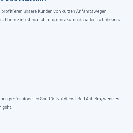
m profitieren unsere Kunden von kurzen Anfahrtswegen,
. Unser Ziel ist es nicht nur, den akuten Schaden zu beheben,
einen professionellen Sanitär-Notdienst Bad Auheim, wenn es
 geht.