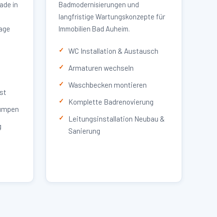
ade in
Badmodernisierungen und
langfristige Wartungskonzepte für
lage
Immobilien Bad Auheim.
WC Installation & Austausch
Armaturen wechseln
Waschbecken montieren
st
Komplette Badrenovierung
umpen
Leitungsinstallation Neubau &
g
Sanierung