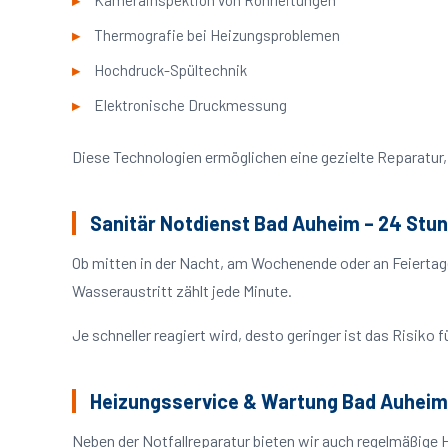
Kamerainspektion von Rohrleitungen
Thermografie bei Heizungsproblemen
Hochdruck-Spültechnik
Elektronische Druckmessung
Diese Technologien ermöglichen eine gezielte Reparatur, 
Sanitär Notdienst Bad Auheim – 24 Stu
Ob mitten in der Nacht, am Wochenende oder an Feiertag
Wasseraustritt zählt jede Minute.
Je schneller reagiert wird, desto geringer ist das Risik
Heizungsservice & Wartung Bad Auheim
Neben der Notfallreparatur bieten wir auch regelmäßige