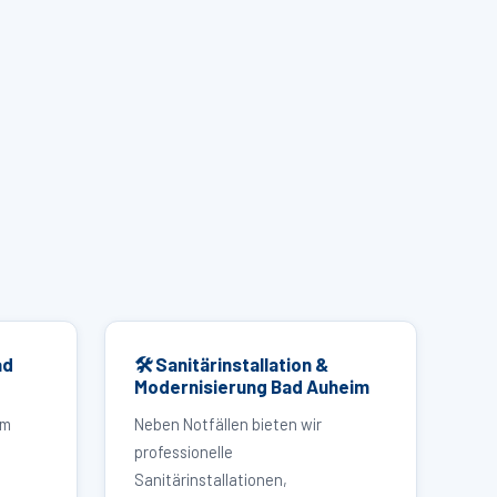
ad
🛠 Sanitärinstallation &
Modernisierung Bad Auheim
im
Neben Notfällen bieten wir
professionelle
Sanitärinstallationen,