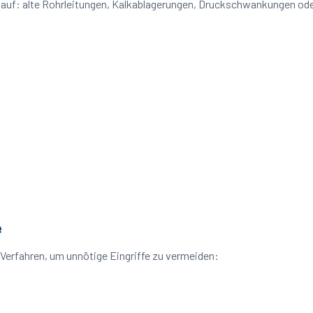
e auf: alte Rohrleitungen, Kalkablagerungen, Druckschwankungen od
e
erfahren, um unnötige Eingriffe zu vermeiden: