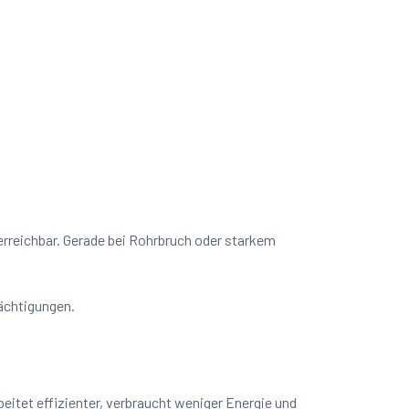
 erreichbar. Gerade bei Rohrbruch oder starkem
rächtigungen.
itet effizienter, verbraucht weniger Energie und