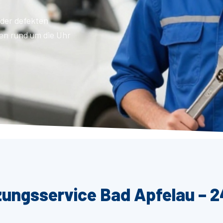
der defekten
en rund um die Uhr
zungsservice Bad Apfelau – 2