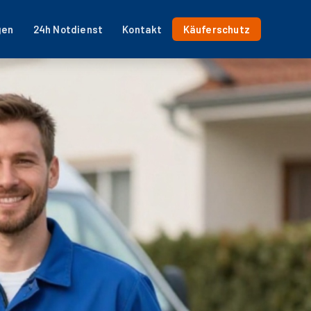
gen
24h Notdienst
Kontakt
Käuferschutz