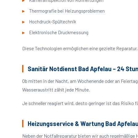
Kamerainspektion von Rohrleitungen
Thermografie bei Heizungsproblemen
Hochdruck-Spültechnik
Elektronische Druckmessung
Diese Technologien ermöglichen eine gezielte Reparatur, 
Sanitär Notdienst Bad Apfelau – 24 Stu
Ob mitten in der Nacht, am Wochenende oder an Feiertag
Wasseraustritt zählt jede Minute.
Je schneller reagiert wird, desto geringer ist das Risik
Heizungsservice & Wartung Bad Apfela
Neben der Notfallreparatur bieten wir auch regelmäßige 