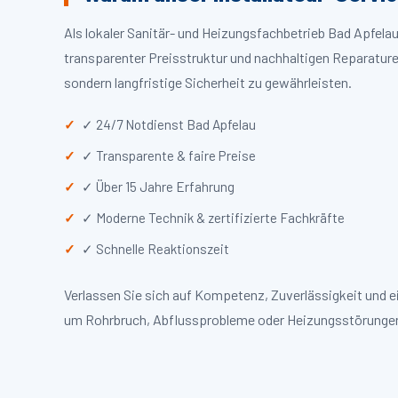
Als lokaler Sanitär- und Heizungsfachbetrieb Bad Apfel
transparenter Preisstruktur und nachhaltigen Reparaturen
sondern langfristige Sicherheit zu gewährleisten.
✓ 24/7 Notdienst Bad Apfelau
✓ Transparente & faire Preise
✓ Über 15 Jahre Erfahrung
✓ Moderne Technik & zertifizierte Fachkräfte
✓ Schnelle Reaktionszeit
Verlassen Sie sich auf Kompetenz, Zuverlässigkeit und e
um Rohrbruch, Abflussprobleme oder Heizungsstörungen