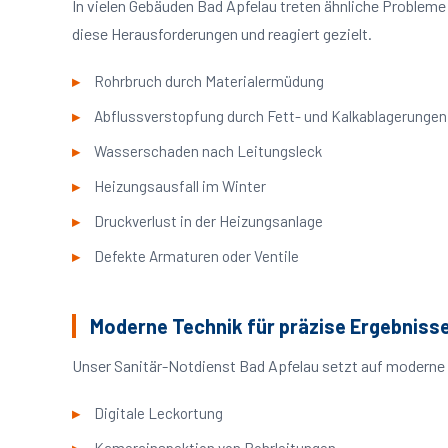
In vielen Gebäuden Bad Apfelau treten ähnliche Problem
diese Herausforderungen und reagiert gezielt.
Rohrbruch durch Materialermüdung
Abflussverstopfung durch Fett- und Kalkablagerungen
Wasserschaden nach Leitungsleck
Heizungsausfall im Winter
Druckverlust in der Heizungsanlage
Defekte Armaturen oder Ventile
Moderne Technik für präzise Ergebniss
Unser Sanitär-Notdienst Bad Apfelau setzt auf moderne 
Digitale Leckortung