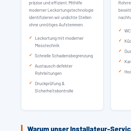
präzise und effizient. Mithilfe
Rohrre
moderner Leckortungstechnologie
beseit
identifizieren wir undichte Stellen
nachha
ohne unnötiges Aufstemmen.
WC 
Leckortung mit moderner
Küc
Messtechnik
Dus
Schnelle Schadensbegrenzung
Kan
Austausch defekter
Hoc
Rohrleitungen
Druckprüfung &
Sicherheitskontrolle
Warum unser Installateur-Servi