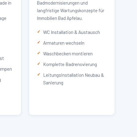
ade in
Badmodernisierungen und
langfristige Wartungskonzepte für
lage
Immobilien Bad Apfelau.
WC Installation & Austausch
Armaturen wechseln
Waschbecken montieren
st
Komplette Badrenovierung
umpen
Leitungsinstallation Neubau &
g
Sanierung