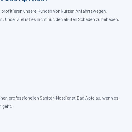
au profitieren unsere Kunden von kurzen Anfahrtswegen,
. Unser Ziel ist es nicht nur, den akuten Schaden zu beheben,
inen professionellen Sanitär-Notdienst Bad Apfelau, wenn es
 geht.