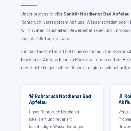
Unser professioneller
Sanitär Notdienst Bad Apfelau
Rohrbruch, verstopftem Abfluss, Wasserschaden oder Hei
wir privaten Haushalten, Gewerbebetrieben und Immobili
täglich, 365 Tage im Jahr.
Ein Sanitär-Notfall tritt oft unerwartet auf. Ein Rohrb
blockierter Abfluss kann zu Rückstau führen und ein Hei
ernsthafte Folgen haben. Deshalb reagieren wir schnell, 
🚨 Rohrbruch Notdienst Bad
🚿 Ro
Apfelau
Abflu
Unser Rohrbruch Notdienst
Versto
lokalisiert und repariert
Proble
beschädigte Wasserleitungen
Gewerb