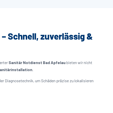
 – Schnell, zuverlässig &
ierter
Sanitär Notdienst Bad Apfelau
bieten wir nicht
nitärinstallation
.
er Diagnosetechnik, um Schäden präzise zu lokalisieren