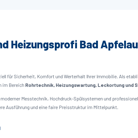
und Heizungsprofi Bad Apfelau
ll für Sicherheit, Komfort und Werterhalt Ihrer Immobilie. Als etabl
n im Bereich
Rohrtechnik, Heizungswartung, Leckortung und Sa
it moderner Messtechnik, Hochdruck-Spülsystemen und professionell
re Ausführung und eine faire Preisstruktur im Mittelpunkt.
u