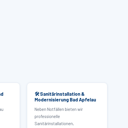
ad
🛠 Sanitärinstallation &
Modernisierung Bad Apfelau
au
Neben Notfällen bieten wir
professionelle
Sanitärinstallationen,