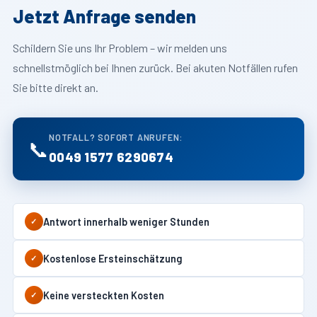
Jetzt Anfrage senden
Schildern Sie uns Ihr Problem – wir melden uns
schnellstmöglich bei Ihnen zurück. Bei akuten Notfällen rufen
Sie bitte direkt an.
NOTFALL? SOFORT ANRUFEN:
📞
0049 1577 6290674
Antwort innerhalb weniger Stunden
✓
Kostenlose Ersteinschätzung
✓
Keine versteckten Kosten
✓