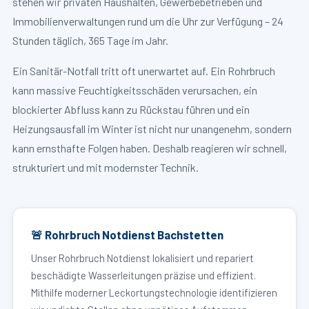
stehen wir privaten Haushalten, Gewerbebetrieben und
Immobilienverwaltungen rund um die Uhr zur Verfügung – 24
Stunden täglich, 365 Tage im Jahr.
Ein Sanitär-Notfall tritt oft unerwartet auf. Ein Rohrbruch
kann massive Feuchtigkeitsschäden verursachen, ein
blockierter Abfluss kann zu Rückstau führen und ein
Heizungsausfall im Winter ist nicht nur unangenehm, sondern
kann ernsthafte Folgen haben. Deshalb reagieren wir schnell,
strukturiert und mit modernster Technik.
🚨 Rohrbruch Notdienst Bachstetten
Unser Rohrbruch Notdienst lokalisiert und repariert
beschädigte Wasserleitungen präzise und effizient.
Mithilfe moderner Leckortungstechnologie identifizieren