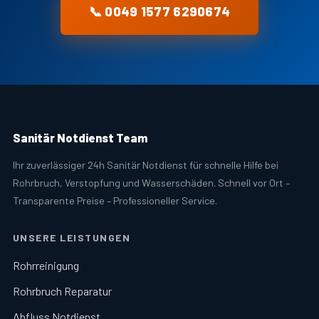
📞 0049 1577 6290674
Sanitär Notdienst Team
Ihr zuverlässiger 24h Sanitär Notdienst für schnelle Hilfe bei
Rohrbruch, Verstopfung und Wasserschäden. Schnell vor Ort –
Transparente Preise – Professioneller Service.
UNSERE LEISTUNGEN
Rohrreinigung
Rohrbruch Reparatur
Abfluss Notdienst