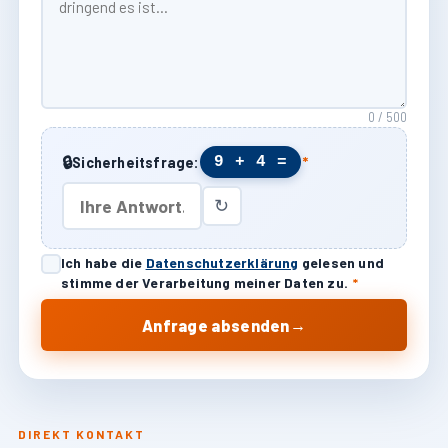
0 / 500
🔒
9 + 4 =
Sicherheitsfrage:
*
↻
Ich habe die
Datenschutzerklärung
gelesen und
stimme der Verarbeitung meiner Daten zu.
*
→
Anfrage absenden
DIREKT KONTAKT