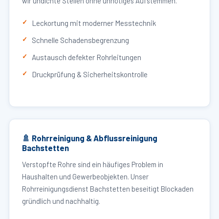
wir undichte Stellen ohne unnötiges Aufstemmen.
Leckortung mit moderner Messtechnik
Schnelle Schadensbegrenzung
Austausch defekter Rohrleitungen
Druckprüfung & Sicherheitskontrolle
🚿 Rohrreinigung & Abflussreinigung
Bachstetten
Verstopfte Rohre sind ein häufiges Problem in
Haushalten und Gewerbeobjekten. Unser
Rohrreinigungsdienst Bachstetten beseitigt Blockaden
gründlich und nachhaltig.