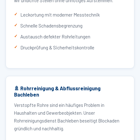
wir undichte Stellen ohne unnötiges Aufstemmen.
Leckortung mit moderner Messtechnik
Schnelle Schadensbegrenzung
Austausch defekter Rohrleitungen
Druckprüfung & Sicherheitskontrolle
🚿 Rohrreinigung & Abflussreinigung
Bachleben
Verstopfte Rohre sind ein häufiges Problem in
Haushalten und Gewerbeobjekten. Unser
Rohrreinigungsdienst Bachleben beseitigt Blockaden
gründlich und nachhaltig.