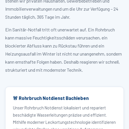
stehen wir privaten Haushalten, Gewerbebetrieben und
Immobilienverwaltungen rund um die Uhr zur Verfügung – 24
Stunden täglich, 365 Tage im Jahr.
Ein Sanitär-Notfall tritt oft unerwartet auf. Ein Rohrbruch
kann massive Feuchtigkeitsschäden verursachen, ein
blockierter Abfluss kann zu Rückstau führen und ein
Heizungsausfall im Winter ist nicht nur unangenehm, sondern
kann ernsthafte Folgen haben. Deshalb reagieren wir schnell,
strukturiert und mit modernster Technik.
🚨 Rohrbruch Notdienst Bachleben
Unser Rohrbruch Notdienst lokalisiert und repariert
beschädigte Wasserleitungen präzise und effizient.
Mithilfe moderner Leckortungstechnologie identifizieren