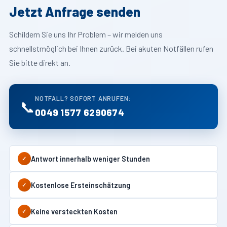
Jetzt Anfrage senden
Schildern Sie uns Ihr Problem – wir melden uns
schnellstmöglich bei Ihnen zurück. Bei akuten Notfällen rufen
Sie bitte direkt an.
NOTFALL? SOFORT ANRUFEN:
📞
0049 1577 6290674
Antwort innerhalb weniger Stunden
✓
Kostenlose Ersteinschätzung
✓
Keine versteckten Kosten
✓