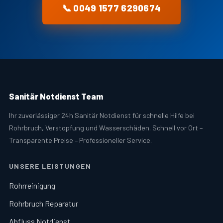
📞 0049 1577 6290674
Sanitär Notdienst Team
Ihr zuverlässiger 24h Sanitär Notdienst für schnelle Hilfe bei
Rohrbruch, Verstopfung und Wasserschäden. Schnell vor Ort –
Transparente Preise – Professioneller Service.
UNSERE LEISTUNGEN
Rohrreinigung
Rohrbruch Reparatur
Abfluss Notdienst