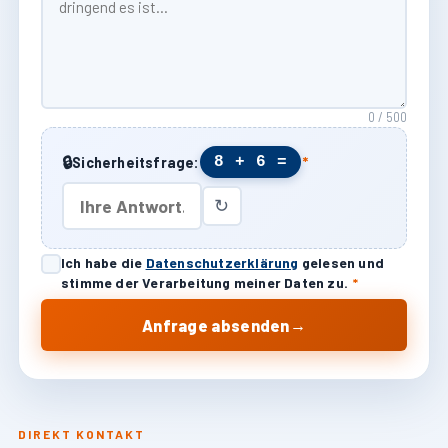
0 / 500
🔒
8 + 6 =
Sicherheitsfrage:
*
↻
Ich habe die
Datenschutzerklärung
gelesen und
stimme der Verarbeitung meiner Daten zu.
*
→
Anfrage absenden
DIREKT KONTAKT