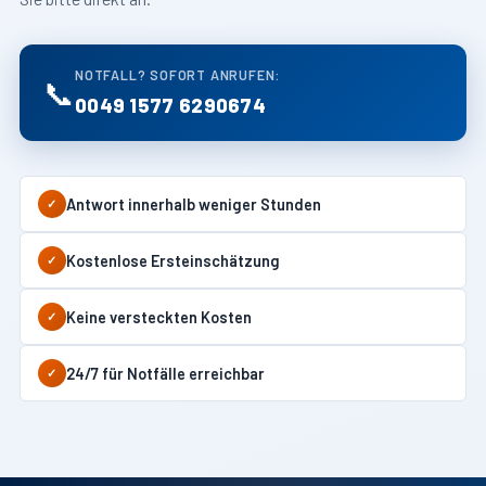
NOTFALL? SOFORT ANRUFEN:
📞
0049 1577 6290674
Antwort innerhalb weniger Stunden
✓
Kostenlose Ersteinschätzung
✓
Keine versteckten Kosten
✓
24/7 für Notfälle erreichbar
✓