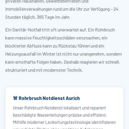
privaten Haushalten, Gewerbebetrieben und
Immobilienverwaltungen rund um die Uhr zur Verfügung – 24
Stunden täglich, 365 Tage im Jahr.
Ein Sanitär-Notfall tritt oft unerwartet auf. Ein Rohrbruch
kann massive Feuchtigkeitsschäden verursachen, ein
blockierter Abfluss kann zu Rückstau führen und ein
Heizungsausfall im Winter ist nicht nur unangenehm, sondern
kann ernsthafte Folgen haben. Deshalb reagieren wir schnell,
strukturiert und mit modernster Technik.
🚨 Rohrbruch Notdienst Aurich
Unser Rohrbruch Notdienst lokalisiert und repariert
beschädigte Wasserleitungen präzise und effizient.
Mithilfe moderner Leckortungstechnologie identifizieren