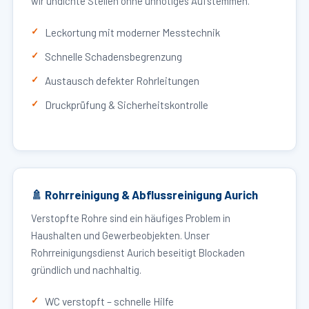
wir undichte Stellen ohne unnötiges Aufstemmen.
Leckortung mit moderner Messtechnik
Schnelle Schadensbegrenzung
Austausch defekter Rohrleitungen
Druckprüfung & Sicherheitskontrolle
🚿 Rohrreinigung & Abflussreinigung Aurich
Verstopfte Rohre sind ein häufiges Problem in
Haushalten und Gewerbeobjekten. Unser
Rohrreinigungsdienst Aurich beseitigt Blockaden
gründlich und nachhaltig.
WC verstopft – schnelle Hilfe