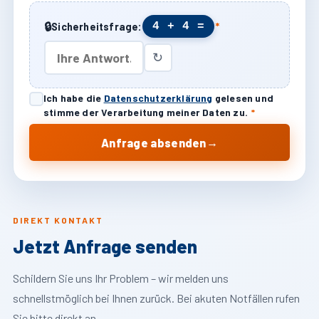
🔒
4 + 4 =
Sicherheitsfrage:
*
↻
Ich habe die
Datenschutzerklärung
gelesen und
stimme der Verarbeitung meiner Daten zu.
*
→
Anfrage absenden
DIREKT KONTAKT
Jetzt Anfrage senden
Schildern Sie uns Ihr Problem – wir melden uns
schnellstmöglich bei Ihnen zurück. Bei akuten Notfällen rufen
Sie bitte direkt an.