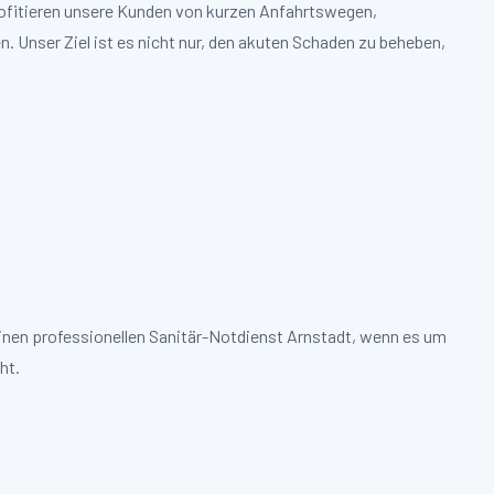
profitieren unsere Kunden von kurzen Anfahrtswegen,
. Unser Ziel ist es nicht nur, den akuten Schaden zu beheben,
einen professionellen Sanitär-Notdienst Arnstadt, wenn es um
ht.