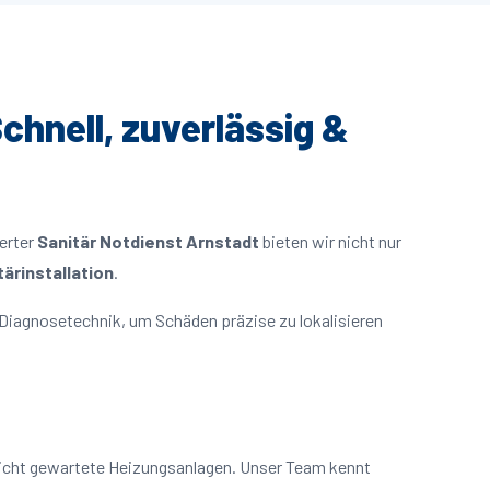
chnell, zuverlässig &
ierter
Sanitär Notdienst Arnstadt
bieten wir nicht nur
ärinstallation
.
Diagnosetechnik, um Schäden präzise zu lokalisieren
nicht gewartete Heizungsanlagen. Unser Team kennt