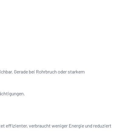
eichbar. Gerade bei Rohrbruch oder starkem
rächtigungen.
t effizienter, verbraucht weniger Energie und reduziert