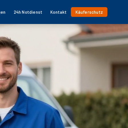
gen
24h Notdienst
Kontakt
Käuferschutz