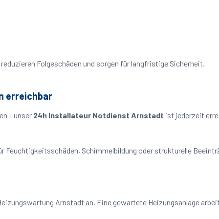
reduzieren Folgeschäden und sorgen für langfristige Sicherheit.
n erreichbar
en – unser
24h Installateur Notdienst Arnstadt
ist jederzeit err
o für Feuchtigkeitsschäden, Schimmelbildung oder strukturelle Beeint
Heizungswartung Arnstadt an. Eine gewartete Heizungsanlage arbeite