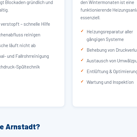
igt Blockaden gründlich und
den Wintermonaten ist eine
ltig.
funktionierende Heizungsan
essenziell.
verstopft – schnelle Hilfe
Heizungsreparatur aller
henabfluss reinigen
gängigen Systeme
che läuft nicht ab
Behebung von Druckverlu
al- und Fallrohrreinigung
Austausch von Umwälzp
hdruck-Spültechnik
Entlüftung & Optimierun
Wartung und Inspektion
ce Arnstadt?