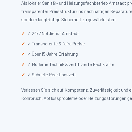
Als lokaler Sanitär- und Heizungsfachbetrieb Arnstadt 
transparenter Preisstruktur und nachhaltigen Reparaturen
sondern langfristige Sicherheit zu gewährleisten.
✓ 24/7 Notdienst Arnstadt
✓ Transparente & faire Preise
✓ Über 15 Jahre Erfahrung
✓ Moderne Technik & zertifizierte Fachkräfte
✓ Schnelle Reaktionszeit
Verlassen Sie sich auf Kompetenz, Zuverlässigkeit und 
Rohrbruch, Abflussprobleme oder Heizungsstörungen ge