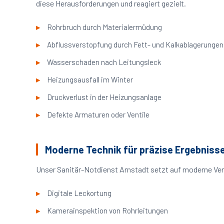
diese Herausforderungen und reagiert gezielt.
Rohrbruch durch Materialermüdung
Abflussverstopfung durch Fett- und Kalkablagerungen
Wasserschaden nach Leitungsleck
Heizungsausfall im Winter
Druckverlust in der Heizungsanlage
Defekte Armaturen oder Ventile
Moderne Technik für präzise Ergebniss
Unser Sanitär-Notdienst Arnstadt setzt auf moderne Ver
Digitale Leckortung
Kamerainspektion von Rohrleitungen