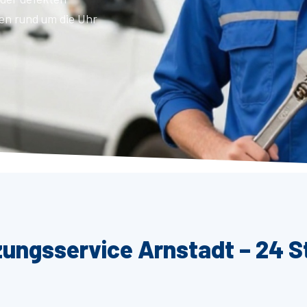
en rund um die Uhr
zungsservice Arnstadt – 24 S