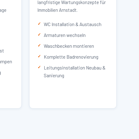
langfristige Wartungskonzepte für
lage
Immobilien Arnstadt.
WC Installation & Austausch
Armaturen wechseln
Waschbecken montieren
st
Komplette Badrenovierung
umpen
Leitungsinstallation Neubau &
g
Sanierung