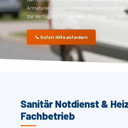
Armaturen – unser erfahrenes Team steht Ihn
zur Verfügung: 24 Stunden, 365 Tage im Jahr.
📞 Sofort Hilfe anfordern
Sanitär Notdienst & Hei
Fachbetrieb