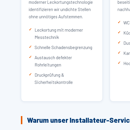
moderner Leckortungstechnologie
beseit
identifizieren wir undichte Stellen
nachha
ohne unnötiges Aufstemmen.
WC 
Leckortung mit moderner
Küc
Messtechnik
Dus
Schnelle Schadensbegrenzung
Kan
Austausch defekter
Hoc
Rohrleitungen
Druckprüfung &
Sicherheitskontrolle
Warum unser Installateur-Servi