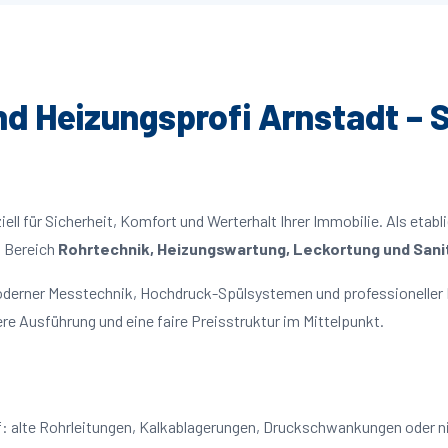
und Heizungsprofi Arnstadt – S
ll für Sicherheit, Komfort und Werterhalt Ihrer Immobilie. Als etabl
m Bereich
Rohrtechnik, Heizungswartung, Leckortung und Sanit
moderner Messtechnik, Hochdruck-Spülsystemen und professioneller 
re Ausführung und eine faire Preisstruktur im Mittelpunkt.
uf: alte Rohrleitungen, Kalkablagerungen, Druckschwankungen oder 