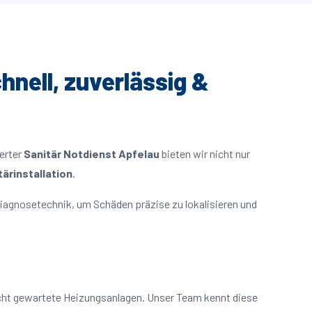
hnell, zuverlässig &
ierter
Sanitär Notdienst Apfelau
bieten wir nicht nur
ärinstallation
.
iagnosetechnik, um Schäden präzise zu lokalisieren und
icht gewartete Heizungsanlagen. Unser Team kennt diese