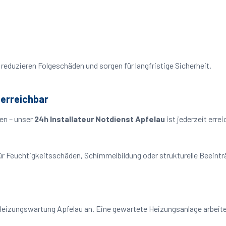
reduzieren Folgeschäden und sorgen für langfristige Sicherheit.
 erreichbar
en – unser
24h Installateur Notdienst Apfelau
ist jederzeit erre
o für Feuchtigkeitsschäden, Schimmelbildung oder strukturelle Beeint
Heizungswartung Apfelau an. Eine gewartete Heizungsanlage arbeitet