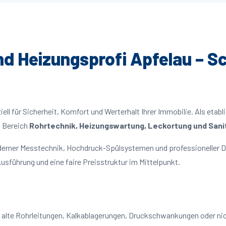
und Heizungsprofi Apfelau – Sc
ll für Sicherheit, Komfort und Werterhalt Ihrer Immobilie. Als etabl
m Bereich
Rohrtechnik, Heizungswartung, Leckortung und Sanit
oderner Messtechnik, Hochdruck-Spülsystemen und professioneller D
usführung und eine faire Preisstruktur im Mittelpunkt.
f: alte Rohrleitungen, Kalkablagerungen, Druckschwankungen oder n