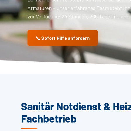
Armaturen – unser erfahrenes Team steht Ihn
zur Verfügung: 24 Stunden, 365 Tage im Jahr.
📞 Sofort Hilfe anfordern
Sanitär Notdienst & Hei
Fachbetrieb