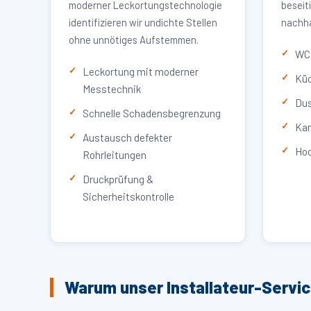
moderner Leckortungstechnologie
beseit
identifizieren wir undichte Stellen
nachha
ohne unnötiges Aufstemmen.
WC 
Leckortung mit moderner
Küc
Messtechnik
Dus
Schnelle Schadensbegrenzung
Kan
Austausch defekter
Hoc
Rohrleitungen
Druckprüfung &
Sicherheitskontrolle
Warum unser Installateur-Servi