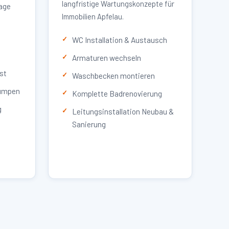
langfristige Wartungskonzepte für
lage
Immobilien Apfelau.
WC Installation & Austausch
Armaturen wechseln
st
Waschbecken montieren
umpen
Komplette Badrenovierung
g
Leitungsinstallation Neubau &
Sanierung