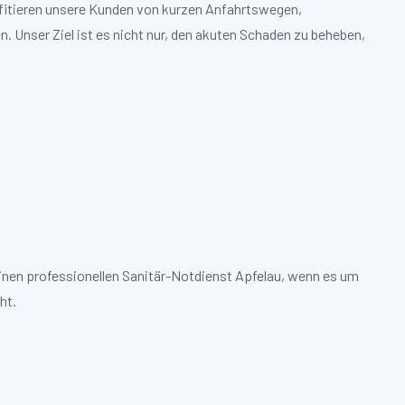
ofitieren unsere Kunden von kurzen Anfahrtswegen,
. Unser Ziel ist es nicht nur, den akuten Schaden zu beheben,
einen professionellen Sanitär-Notdienst Apfelau, wenn es um
ht.