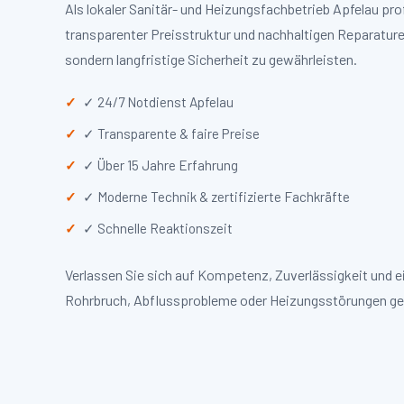
Als lokaler Sanitär- und Heizungsfachbetrieb Apfelau pr
transparenter Preisstruktur und nachhaltigen Reparaturen
sondern langfristige Sicherheit zu gewährleisten.
✓ 24/7 Notdienst Apfelau
✓ Transparente & faire Preise
✓ Über 15 Jahre Erfahrung
✓ Moderne Technik & zertifizierte Fachkräfte
✓ Schnelle Reaktionszeit
Verlassen Sie sich auf Kompetenz, Zuverlässigkeit und 
Rohrbruch, Abflussprobleme oder Heizungsstörungen ge