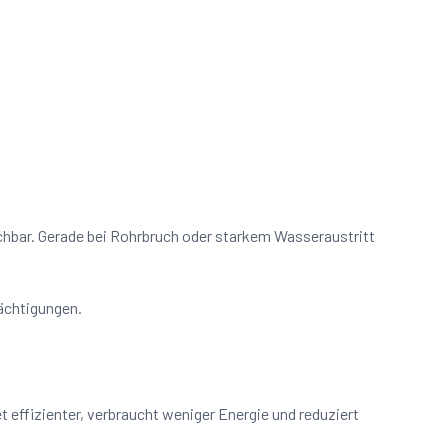
ichbar. Gerade bei Rohrbruch oder starkem Wasseraustritt
rächtigungen.
 effizienter, verbraucht weniger Energie und reduziert