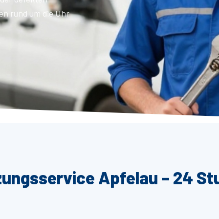
en rund um die Uhr
zungsservice Apfelau – 24 St