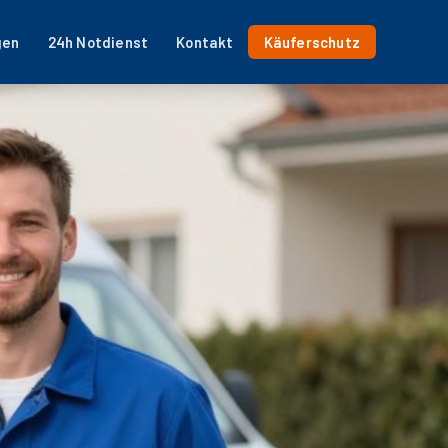
gen
24h Notdienst
Kontakt
Käuferschutz