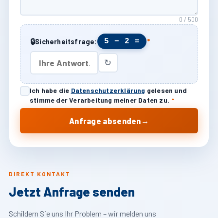
0 / 500
🔒
5 − 2 =
Sicherheitsfrage:
*
↻
Ich habe die
Datenschutzerklärung
gelesen und
stimme der Verarbeitung meiner Daten zu.
*
→
Anfrage absenden
DIREKT KONTAKT
Jetzt Anfrage senden
Schildern Sie uns Ihr Problem – wir melden uns