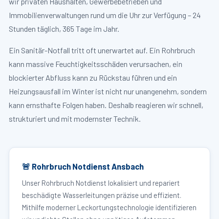
wir privaten Haushalten, Gewerbebetrieben und
Immobilienverwaltungen rund um die Uhr zur Verfügung – 24
Stunden täglich, 365 Tage im Jahr.
Ein Sanitär-Notfall tritt oft unerwartet auf. Ein Rohrbruch
kann massive Feuchtigkeitsschäden verursachen, ein
blockierter Abfluss kann zu Rückstau führen und ein
Heizungsausfall im Winter ist nicht nur unangenehm, sondern
kann ernsthafte Folgen haben. Deshalb reagieren wir schnell,
strukturiert und mit modernster Technik.
🚨 Rohrbruch Notdienst Ansbach
Unser Rohrbruch Notdienst lokalisiert und repariert
beschädigte Wasserleitungen präzise und effizient.
Mithilfe moderner Leckortungstechnologie identifizieren