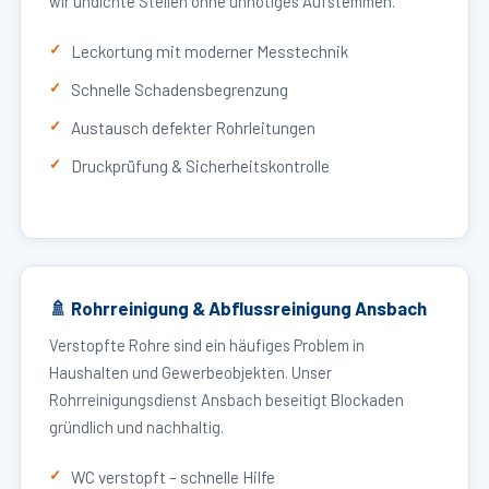
wir undichte Stellen ohne unnötiges Aufstemmen.
Leckortung mit moderner Messtechnik
Schnelle Schadensbegrenzung
Austausch defekter Rohrleitungen
Druckprüfung & Sicherheitskontrolle
🚿 Rohrreinigung & Abflussreinigung Ansbach
Verstopfte Rohre sind ein häufiges Problem in
Haushalten und Gewerbeobjekten. Unser
Rohrreinigungsdienst Ansbach beseitigt Blockaden
gründlich und nachhaltig.
WC verstopft – schnelle Hilfe