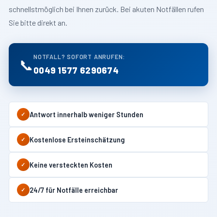
schnellstmöglich bei Ihnen zurück. Bei akuten Notfällen rufen
Sie bitte direkt an.
NOTFALL? SOFORT ANRUFEN:
📞
0049 1577 6290674
Antwort innerhalb weniger Stunden
✓
Kostenlose Ersteinschätzung
✓
Keine versteckten Kosten
✓
24/7 für Notfälle erreichbar
✓