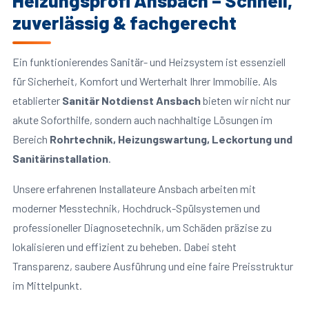
Heizungsprofi Ansbach – Schnell,
zuverlässig & fachgerecht
Ein funktionierendes Sanitär- und Heizsystem ist essenziell
für Sicherheit, Komfort und Werterhalt Ihrer Immobilie. Als
etablierter
Sanitär Notdienst Ansbach
bieten wir nicht nur
akute Soforthilfe, sondern auch nachhaltige Lösungen im
Bereich
Rohrtechnik, Heizungswartung, Leckortung und
Sanitärinstallation
.
Unsere erfahrenen Installateure Ansbach arbeiten mit
moderner Messtechnik, Hochdruck-Spülsystemen und
professioneller Diagnosetechnik, um Schäden präzise zu
lokalisieren und effizient zu beheben. Dabei steht
Transparenz, saubere Ausführung und eine faire Preisstruktur
im Mittelpunkt.