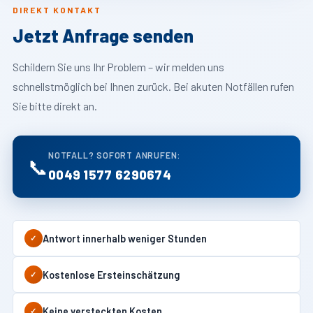
DIREKT KONTAKT
Jetzt Anfrage senden
Schildern Sie uns Ihr Problem – wir melden uns
schnellstmöglich bei Ihnen zurück. Bei akuten Notfällen rufen
Sie bitte direkt an.
NOTFALL? SOFORT ANRUFEN:
📞
0049 1577 6290674
Antwort innerhalb weniger Stunden
✓
Kostenlose Ersteinschätzung
✓
Keine versteckten Kosten
✓