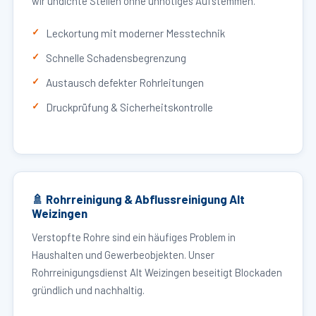
wir undichte Stellen ohne unnötiges Aufstemmen.
Leckortung mit moderner Messtechnik
Schnelle Schadensbegrenzung
Austausch defekter Rohrleitungen
Druckprüfung & Sicherheitskontrolle
🚿 Rohrreinigung & Abflussreinigung Alt
Weizingen
Verstopfte Rohre sind ein häufiges Problem in
Haushalten und Gewerbeobjekten. Unser
Rohrreinigungsdienst Alt Weizingen beseitigt Blockaden
gründlich und nachhaltig.