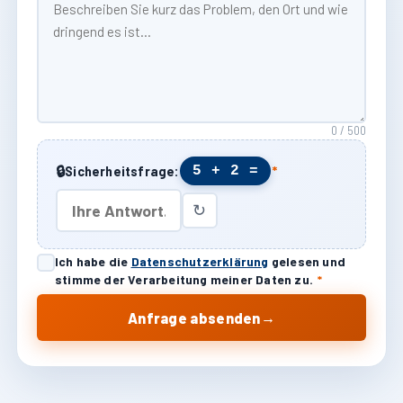
0 / 500
🔒
5 + 2 =
Sicherheitsfrage:
*
↻
Ich habe die
Datenschutzerklärung
gelesen und
stimme der Verarbeitung meiner Daten zu.
*
→
Anfrage absenden