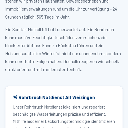
stehen wir privaten Haushalten, Gewerbebetrieben und
Immobilienverwaltungen rund um die Uhr zur Verfügung – 24
Stunden täglich, 365 Tage im Jahr.
Ein Sanitär-Notfall tritt oft unerwartet auf. Ein Rohrbruch
kann massive Feuchtigkeitsschäden verursachen, ein
blockierter Abfluss kann zu Rückstau führen und ein
Heizungsausfall im Winter ist nicht nur unangenehm, sondern
kann ernsthafte Folgen haben. Deshalb reagieren wir schnell,
strukturiert und mit modernster Technik.
🚨 Rohrbruch Notdienst Alt Weizingen
Unser Rohrbruch Notdienst lokalisiert und repariert
beschädigte Wasserleitungen präzise und effizient.
Mithilfe moderner Leckortungstechnologie identifizieren