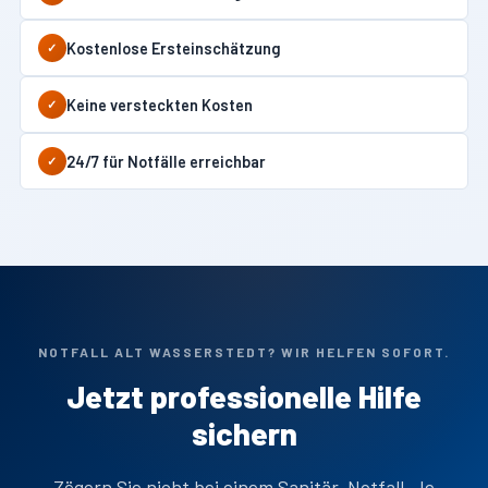
Kostenlose Ersteinschätzung
✓
Keine versteckten Kosten
✓
24/7 für Notfälle erreichbar
✓
NOTFALL ALT WASSERSTEDT? WIR HELFEN SOFORT.
Jetzt professionelle Hilfe
sichern
Zögern Sie nicht bei einem Sanitär-Notfall. Je