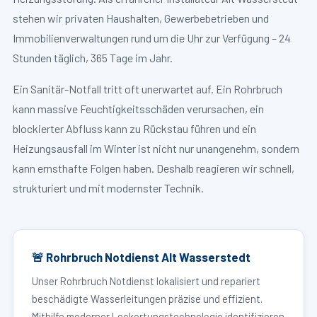
stehen wir privaten Haushalten, Gewerbebetrieben und
Immobilienverwaltungen rund um die Uhr zur Verfügung – 24
Stunden täglich, 365 Tage im Jahr.
Ein Sanitär-Notfall tritt oft unerwartet auf. Ein Rohrbruch
kann massive Feuchtigkeitsschäden verursachen, ein
blockierter Abfluss kann zu Rückstau führen und ein
Heizungsausfall im Winter ist nicht nur unangenehm, sondern
kann ernsthafte Folgen haben. Deshalb reagieren wir schnell,
strukturiert und mit modernster Technik.
🚨 Rohrbruch Notdienst Alt Wasserstedt
Unser Rohrbruch Notdienst lokalisiert und repariert
beschädigte Wasserleitungen präzise und effizient.
Mithilfe moderner Leckortungstechnologie identifizieren