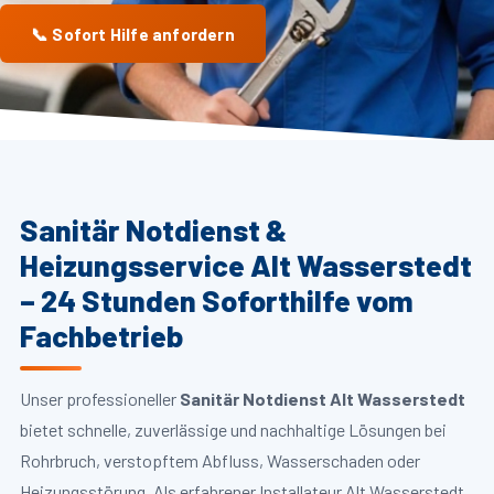
📞 Sofort Hilfe anfordern
Sanitär Notdienst &
Heizungsservice Alt Wasserstedt
– 24 Stunden Soforthilfe vom
Fachbetrieb
Unser professioneller
Sanitär Notdienst Alt Wasserstedt
bietet schnelle, zuverlässige und nachhaltige Lösungen bei
Rohrbruch, verstopftem Abfluss, Wasserschaden oder
Heizungsstörung. Als erfahrener Installateur Alt Wasserstedt