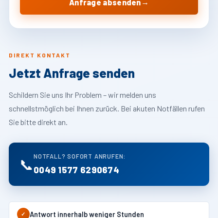
→
Anfrage absenden
DIREKT KONTAKT
Jetzt Anfrage senden
Schildern Sie uns Ihr Problem – wir melden uns
schnellstmöglich bei Ihnen zurück. Bei akuten Notfällen rufen
Sie bitte direkt an.
NOTFALL? SOFORT ANRUFEN:
📞
0049 1577 6290674
Antwort innerhalb weniger Stunden
✓