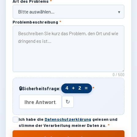
Art des Problems
*
Problembeschreibung
*
0 / 500
🔒
4 + 2 =
Sicherheitsfrage:
*
↻
Ich habe die
Datenschutzerklärung
gelesen und
stimme der Verarbeitung meiner Daten zu.
*