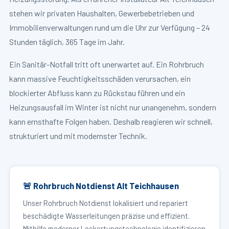
stehen wir privaten Haushalten, Gewerbebetrieben und
Immobilienverwaltungen rund um die Uhr zur Verfügung – 24
Stunden täglich, 365 Tage im Jahr.
Ein Sanitär-Notfall tritt oft unerwartet auf. Ein Rohrbruch
kann massive Feuchtigkeitsschäden verursachen, ein
blockierter Abfluss kann zu Rückstau führen und ein
Heizungsausfall im Winter ist nicht nur unangenehm, sondern
kann ernsthafte Folgen haben. Deshalb reagieren wir schnell,
strukturiert und mit modernster Technik.
🚨 Rohrbruch Notdienst Alt Teichhausen
Unser Rohrbruch Notdienst lokalisiert und repariert
beschädigte Wasserleitungen präzise und effizient.
Mithilfe moderner Leckortungstechnologie identifizieren