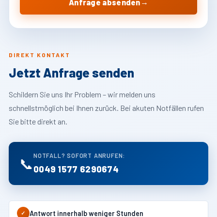
→
Anfrage absenden
DIREKT KONTAKT
Jetzt Anfrage senden
Schildern Sie uns Ihr Problem – wir melden uns
schnellstmöglich bei Ihnen zurück. Bei akuten Notfällen rufen
Sie bitte direkt an.
NOTFALL? SOFORT ANRUFEN:
📞
0049 1577 6290674
Antwort innerhalb weniger Stunden
✓