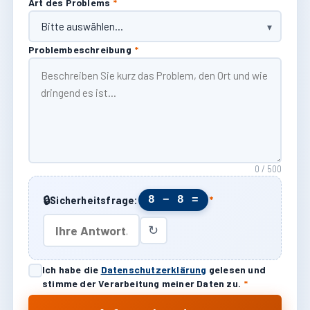
Art des Problems
*
Problembeschreibung
*
0 / 500
🔒
8 − 8 =
Sicherheitsfrage:
*
↻
Ich habe die
Datenschutzerklärung
gelesen und
stimme der Verarbeitung meiner Daten zu.
*