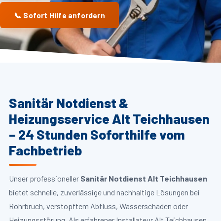
📞 Sofort Hilfe anfordern
Sanitär Notdienst &
Heizungsservice Alt Teichhausen
– 24 Stunden Soforthilfe vom
Fachbetrieb
Unser professioneller
Sanitär Notdienst Alt Teichhausen
bietet schnelle, zuverlässige und nachhaltige Lösungen bei
Rohrbruch, verstopftem Abfluss, Wasserschaden oder
Heizungsstörung. Als erfahrener Installateur Alt Teichhausen