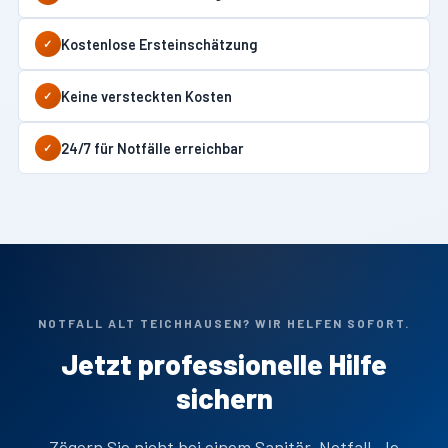
Kostenlose Ersteinschätzung
✓
Keine versteckten Kosten
✓
24/7 für Notfälle erreichbar
✓
NOTFALL ALT TEICHHAUSEN? WIR HELFEN SOFORT.
Jetzt professionelle Hilfe
sichern
Zögern Sie nicht bei einem Sanitär-Notfall. Je