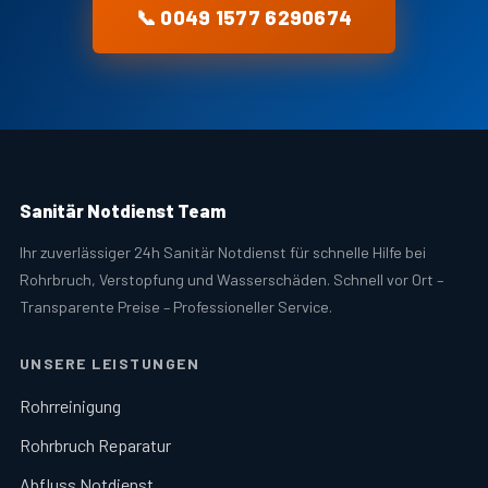
📞 0049 1577 6290674
Sanitär Notdienst Team
Ihr zuverlässiger 24h Sanitär Notdienst für schnelle Hilfe bei
Rohrbruch, Verstopfung und Wasserschäden. Schnell vor Ort –
Transparente Preise – Professioneller Service.
UNSERE LEISTUNGEN
Rohrreinigung
Rohrbruch Reparatur
Abfluss Notdienst