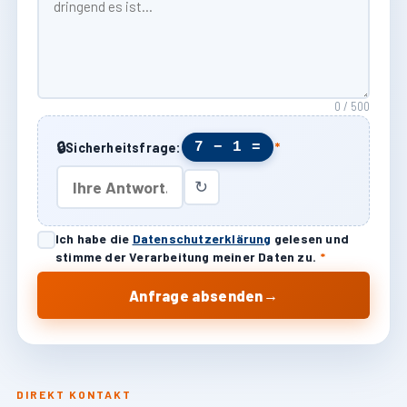
0 / 500
🔒
7 − 1 =
Sicherheitsfrage:
*
↻
Ich habe die
Datenschutzerklärung
gelesen und
stimme der Verarbeitung meiner Daten zu.
*
→
Anfrage absenden
DIREKT KONTAKT