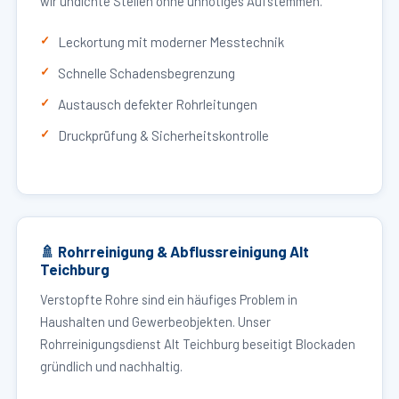
wir undichte Stellen ohne unnötiges Aufstemmen.
Leckortung mit moderner Messtechnik
Schnelle Schadensbegrenzung
Austausch defekter Rohrleitungen
Druckprüfung & Sicherheitskontrolle
🚿 Rohrreinigung & Abflussreinigung Alt
Teichburg
Verstopfte Rohre sind ein häufiges Problem in
Haushalten und Gewerbeobjekten. Unser
Rohrreinigungsdienst Alt Teichburg beseitigt Blockaden
gründlich und nachhaltig.