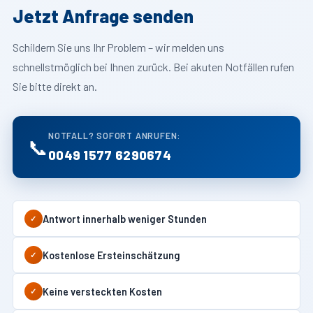
Jetzt Anfrage senden
Schildern Sie uns Ihr Problem – wir melden uns
schnellstmöglich bei Ihnen zurück. Bei akuten Notfällen rufen
Sie bitte direkt an.
NOTFALL? SOFORT ANRUFEN:
📞
0049 1577 6290674
Antwort innerhalb weniger Stunden
✓
Kostenlose Ersteinschätzung
✓
Keine versteckten Kosten
✓