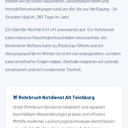
stehen wir privaten Haushalten, Gewerbebetrieben und
Immobilienverwaltungen rund um die Uhr zur Verfügung – 24
Stunden täglich, 365 Tage im Jahr.
Ein Sanitär-Notfall tritt oft unerwartet auf. Ein Rohrbruch
kann massive Feuchtigkeitsschäden verursachen, ein
blockierter Abfluss kann zu Rückstau führen und ein
Heizungsausfall im Winter ist nicht nur unangenehm, sondern
kann ernsthafte Folgen haben. Deshalb reagieren wir schnell,
strukturiert und mit modernster Technik.
🚨 Rohrbruch Notdienst Alt Teichburg
Unser Rohrbruch Notdienst lokalisiert und repariert
beschädigte Wasserleitungen präzise und effizient.
Mithilfe moderner Leckortungstechnologie identifizieren