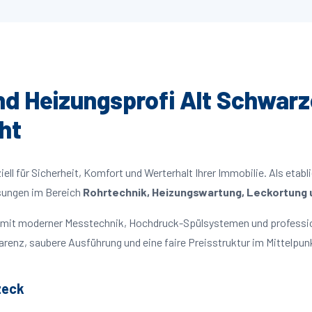
und Heizungsprofi Alt Schwarz
ht
ll für Sicherheit, Komfort und Werterhalt Ihrer Immobilie. Als etabl
ösungen im Bereich
Rohrtechnik, Heizungswartung, Leckortung u
en mit moderner Messtechnik, Hochdruck-Spülsystemen und professi
parenz, saubere Ausführung und eine faire Preisstruktur im Mittelpun
zeck