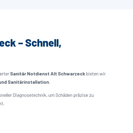
eck – Schnell,
ierter
Sanitär Notdienst Alt Schwarzeck
bieten wir
nd Sanitärinstallation
.
oneller Diagnosetechnik, um Schäden präzise zu
kt.