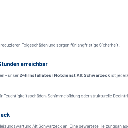
reduzieren Folgeschäden und sorgen für langfristige Sicherheit.
Stunden erreichbar
en – unser
24h Installateur Notdienst Alt Schwarzeck
ist jeder
o für Feuchtigkeitsschäden, Schimmelbildung oder strukturelle Beeint
zeck
Heizungswartung Alt Schwarzeck an. Eine gewartete Heizungsanlage 