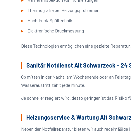
Kamerainspektion von Rohrleitungen
Thermografie bei Heizungsproblemen
Hochdruck-Spültechnik
Elektronische Druckmessung
Diese Technologien ermöglichen eine gezielte Reparatur, 
Sanitär Notdienst Alt Schwarzeck – 24 
Ob mitten in der Nacht, am Wochenende oder an Feiertag
Wasseraustritt zählt jede Minute.
Je schneller reagiert wird, desto geringer ist das Risik
Heizungsservice & Wartung Alt Schwar
Neben der Notfallreparatur bieten wir auch regelmäßige 