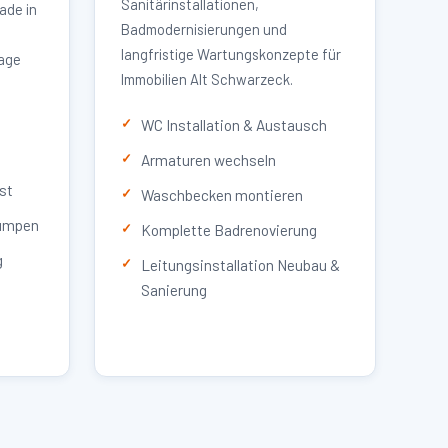
Sanitärinstallationen,
ade in
Badmodernisierungen und
langfristige Wartungskonzepte für
lage
Immobilien Alt Schwarzeck.
WC Installation & Austausch
Armaturen wechseln
st
Waschbecken montieren
umpen
Komplette Badrenovierung
g
Leitungsinstallation Neubau &
Sanierung