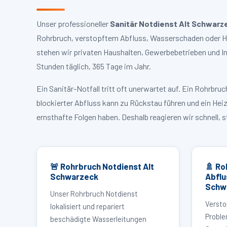
Unser professioneller
Sanitär Notdienst Alt Schwarz
Rohrbruch, verstopftem Abfluss, Wasserschaden oder Hei
stehen wir privaten Haushalten, Gewerbebetrieben und I
Stunden täglich, 365 Tage im Jahr.
Ein Sanitär-Notfall tritt oft unerwartet auf. Ein Rohrb
blockierter Abfluss kann zu Rückstau führen und ein Hei
ernsthafte Folgen haben. Deshalb reagieren wir schnell, 
🚨 Rohrbruch Notdienst Alt
🚿 Ro
Schwarzeck
Abflu
Schw
Unser Rohrbruch Notdienst
Versto
lokalisiert und repariert
Proble
beschädigte Wasserleitungen