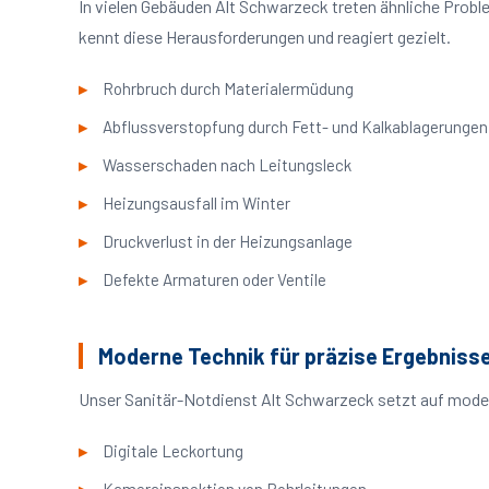
In vielen Gebäuden Alt Schwarzeck treten ähnliche Prob
kennt diese Herausforderungen und reagiert gezielt.
Rohrbruch durch Materialermüdung
Abflussverstopfung durch Fett- und Kalkablagerungen
Wasserschaden nach Leitungsleck
Heizungsausfall im Winter
Druckverlust in der Heizungsanlage
Defekte Armaturen oder Ventile
Moderne Technik für präzise Ergebniss
Unser Sanitär-Notdienst Alt Schwarzeck setzt auf moder
Digitale Leckortung