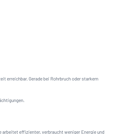
zeit erreichbar. Gerade bei Rohrbruch oder starkem
rächtigungen.
arbeitet effizienter, verbraucht weniger Energie und