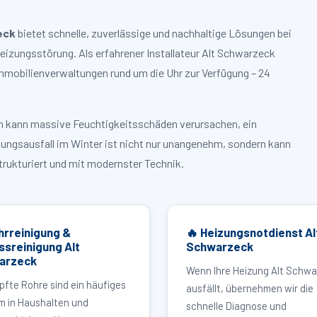
eck
bietet schnelle, zuverlässige und nachhaltige Lösungen bei
zungsstörung. Als erfahrener Installateur Alt Schwarzeck
mmobilienverwaltungen rund um die Uhr zur Verfügung – 24
ruch kann massive Feuchtigkeitsschäden verursachen, ein
zungsausfall im Winter ist nicht nur unangenehm, sondern kann
strukturiert und mit modernster Technik.
hrreinigung &
🔥 Heizungsnotdienst Al
ssreinigung Alt
Schwarzeck
arzeck
Wenn Ihre Heizung Alt Schw
pfte Rohre sind ein häufiges
ausfällt, übernehmen wir die
m in Haushalten und
schnelle Diagnose und