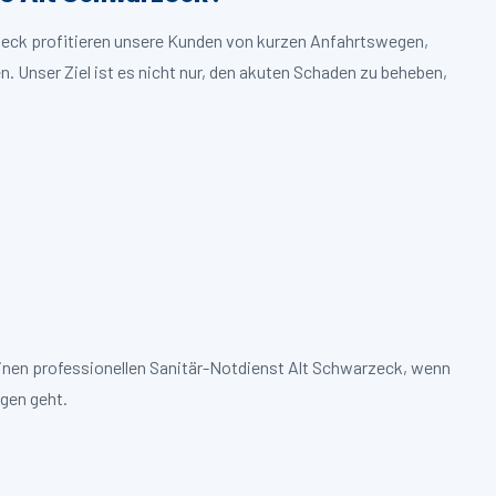
rzeck profitieren unsere Kunden von kurzen Anfahrtswegen,
. Unser Ziel ist es nicht nur, den akuten Schaden zu beheben,
einen professionellen Sanitär-Notdienst Alt Schwarzeck, wenn
gen geht.