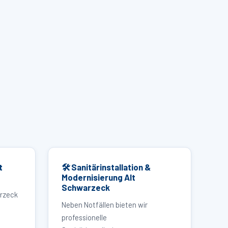
t
🛠 Sanitärinstallation &
Modernisierung Alt
Schwarzeck
arzeck
Neben Notfällen bieten wir
professionelle