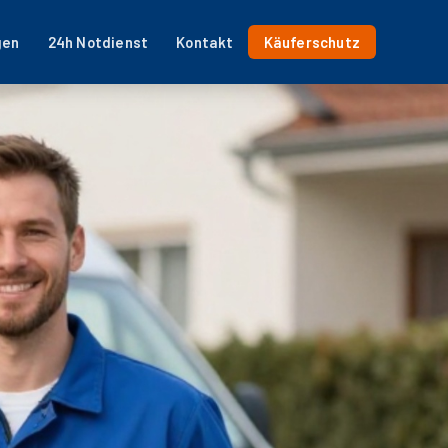
gen
24h Notdienst
Kontakt
Käuferschutz