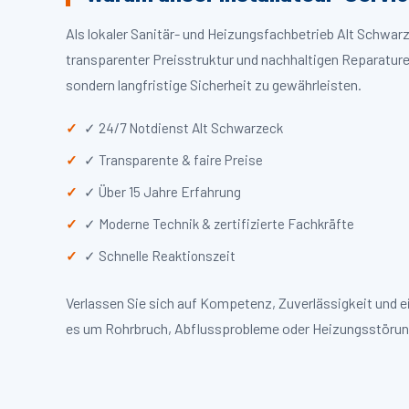
Als lokaler Sanitär- und Heizungsfachbetrieb Alt Schwa
transparenter Preisstruktur und nachhaltigen Reparaturen
sondern langfristige Sicherheit zu gewährleisten.
✓ 24/7 Notdienst Alt Schwarzeck
✓ Transparente & faire Preise
✓ Über 15 Jahre Erfahrung
✓ Moderne Technik & zertifizierte Fachkräfte
✓ Schnelle Reaktionszeit
Verlassen Sie sich auf Kompetenz, Zuverlässigkeit und 
es um Rohrbruch, Abflussprobleme oder Heizungsstörun