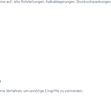
leme auf: alte Rohrleitungen, Kalkablagerungen, Druckschwankunge
e
ne Verfahren, um unnötige Eingriffe zu vermeiden: