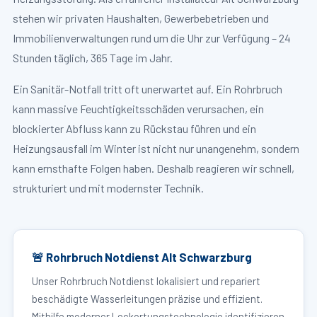
stehen wir privaten Haushalten, Gewerbebetrieben und
Immobilienverwaltungen rund um die Uhr zur Verfügung – 24
Stunden täglich, 365 Tage im Jahr.
Ein Sanitär-Notfall tritt oft unerwartet auf. Ein Rohrbruch
kann massive Feuchtigkeitsschäden verursachen, ein
blockierter Abfluss kann zu Rückstau führen und ein
Heizungsausfall im Winter ist nicht nur unangenehm, sondern
kann ernsthafte Folgen haben. Deshalb reagieren wir schnell,
strukturiert und mit modernster Technik.
🚨 Rohrbruch Notdienst Alt Schwarzburg
Unser Rohrbruch Notdienst lokalisiert und repariert
beschädigte Wasserleitungen präzise und effizient.
Mithilfe moderner Leckortungstechnologie identifizieren