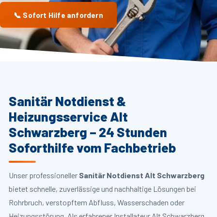
📞 Sofort Hilfe anfordern
Sanitär Notdienst &
Heizungsservice Alt
Schwarzberg – 24 Stunden
Soforthilfe vom Fachbetrieb
Unser professioneller
Sanitär Notdienst Alt Schwarzberg
bietet schnelle, zuverlässige und nachhaltige Lösungen bei
Rohrbruch, verstopftem Abfluss, Wasserschaden oder
Heizungsstörung. Als erfahrener Installateur Alt Schwarzberg