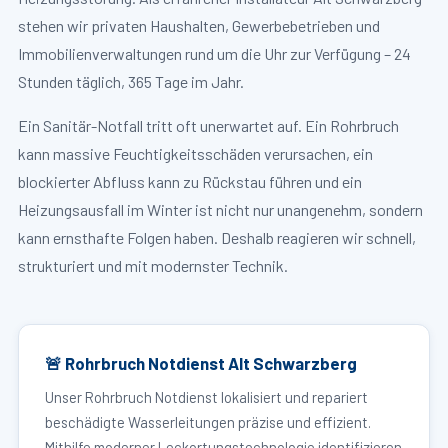
stehen wir privaten Haushalten, Gewerbebetrieben und
Immobilienverwaltungen rund um die Uhr zur Verfügung – 24
Stunden täglich, 365 Tage im Jahr.
Ein Sanitär-Notfall tritt oft unerwartet auf. Ein Rohrbruch
kann massive Feuchtigkeitsschäden verursachen, ein
blockierter Abfluss kann zu Rückstau führen und ein
Heizungsausfall im Winter ist nicht nur unangenehm, sondern
kann ernsthafte Folgen haben. Deshalb reagieren wir schnell,
strukturiert und mit modernster Technik.
🚨 Rohrbruch Notdienst Alt Schwarzberg
Unser Rohrbruch Notdienst lokalisiert und repariert
beschädigte Wasserleitungen präzise und effizient.
Mithilfe moderner Leckortungstechnologie identifizieren