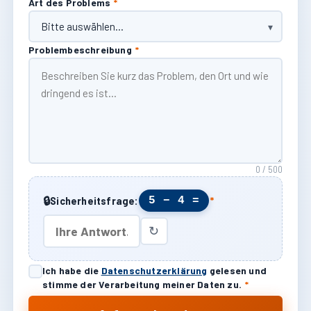
Art des Problems
*
Problembeschreibung
*
0 / 500
🔒
5 − 4 =
Sicherheitsfrage:
*
↻
Ich habe die
Datenschutzerklärung
gelesen und
stimme der Verarbeitung meiner Daten zu.
*