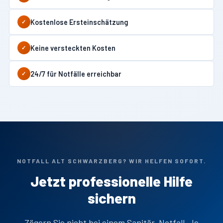
Kostenlose Ersteinschätzung
✓
Keine versteckten Kosten
✓
24/7 für Notfälle erreichbar
✓
NOTFALL ALT SCHWARZBERG? WIR HELFEN SOFORT.
Jetzt professionelle Hilfe
sichern
Zögern Sie nicht bei einem Sanitär-Notfall. Je