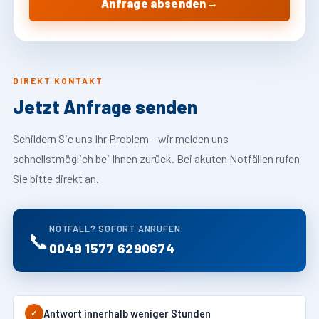
→
Anfrage absenden
DIREKT KONTAKT
Jetzt Anfrage senden
Schildern Sie uns Ihr Problem – wir melden uns
schnellstmöglich bei Ihnen zurück. Bei akuten Notfällen rufen
Sie bitte direkt an.
NOTFALL? SOFORT ANRUFEN:
📞
0049 1577 6290674
Antwort innerhalb weniger Stunden
✓