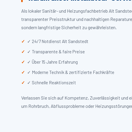
Als lokaler Sanitär- und Heizungsfachbetrieb Alt Sandst
transparenter Preisstruktur und nachhaltigen Reparaturen
sondern langfristige Sicherheit zu gewährleisten.
✓ 24/7 Notdienst Alt Sandstedt
✓ Transparente & faire Preise
✓ Über 15 Jahre Erfahrung
✓ Moderne Technik & zertifizierte Fachkräfte
✓ Schnelle Reaktionszeit
Verlassen Sie sich auf Kompetenz, Zuverlässigkeit und e
um Rohrbruch, Abflussprobleme oder Heizungsstörungen