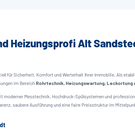
und Heizungsprofi Alt Sandsted
ll für Sicherheit, Komfort und Werterhalt Ihrer Immobilie. Als etabl
ösungen im Bereich
Rohrtechnik, Heizungswartung, Leckortung u
 mit moderner Messtechnik, Hochdruck-Spülsystemen und profession
parenz, saubere Ausführung und eine faire Preisstruktur im Mittelpun
dt