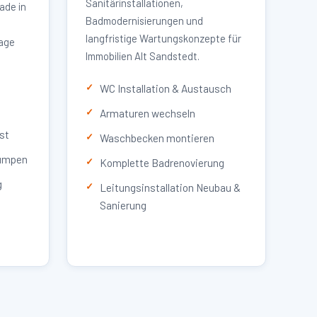
Sanitärinstallationen,
ade in
Badmodernisierungen und
langfristige Wartungskonzepte für
lage
Immobilien Alt Sandstedt.
WC Installation & Austausch
Armaturen wechseln
st
Waschbecken montieren
umpen
Komplette Badrenovierung
g
Leitungsinstallation Neubau &
Sanierung