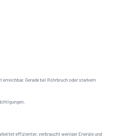
it erreichbar. Gerade bei Rohrbruch oder starkem
rächtigungen.
beitet effizienter, verbraucht weniger Energie und