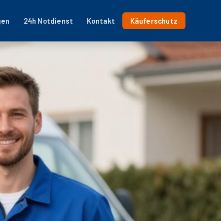
gen
24h Notdienst
Kontakt
Käuferschutz