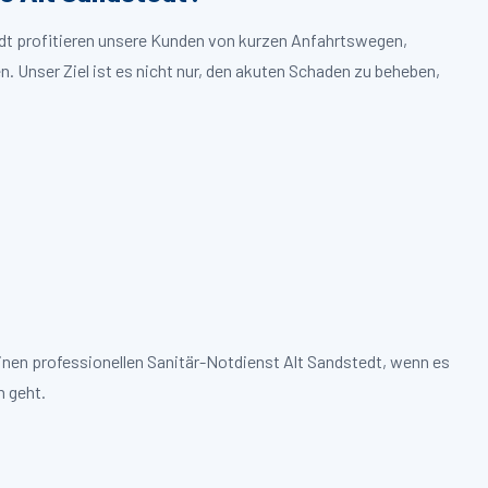
edt profitieren unsere Kunden von kurzen Anfahrtswegen,
. Unser Ziel ist es nicht nur, den akuten Schaden zu beheben,
inen professionellen Sanitär-Notdienst Alt Sandstedt, wenn es
 geht.