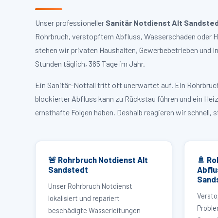
Unser professioneller
Sanitär Notdienst Alt Sandste
Rohrbruch, verstopftem Abfluss, Wasserschaden oder Hei
stehen wir privaten Haushalten, Gewerbebetrieben und I
Stunden täglich, 365 Tage im Jahr.
Ein Sanitär-Notfall tritt oft unerwartet auf. Ein Rohrb
blockierter Abfluss kann zu Rückstau führen und ein Hei
ernsthafte Folgen haben. Deshalb reagieren wir schnell, 
🚨 Rohrbruch Notdienst Alt
🚿 Ro
Sandstedt
Abflu
Sand
Unser Rohrbruch Notdienst
Versto
lokalisiert und repariert
Proble
beschädigte Wasserleitungen