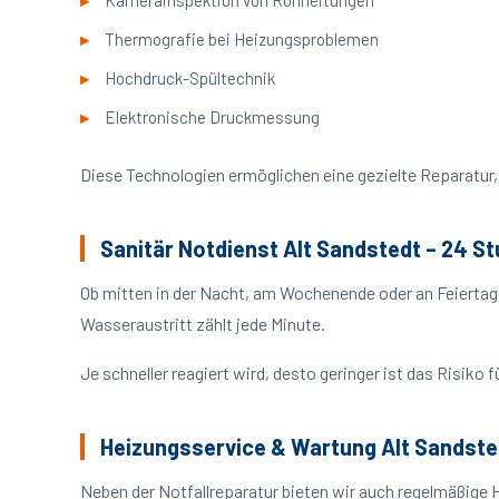
Kamerainspektion von Rohrleitungen
Thermografie bei Heizungsproblemen
Hochdruck-Spültechnik
Elektronische Druckmessung
Diese Technologien ermöglichen eine gezielte Reparatur, 
Sanitär Notdienst Alt Sandstedt – 24 S
Ob mitten in der Nacht, am Wochenende oder an Feiertag
Wasseraustritt zählt jede Minute.
Je schneller reagiert wird, desto geringer ist das Risik
Heizungsservice & Wartung Alt Sandste
Neben der Notfallreparatur bieten wir auch regelmäßige 