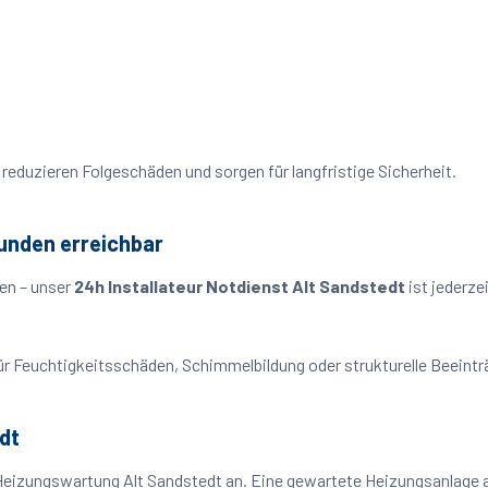
reduzieren Folgeschäden und sorgen für langfristige Sicherheit.
tunden erreichbar
en – unser
24h Installateur Notdienst Alt Sandstedt
ist jederze
o für Feuchtigkeitsschäden, Schimmelbildung oder strukturelle Beeint
dt
Heizungswartung Alt Sandstedt an. Eine gewartete Heizungsanlage ar