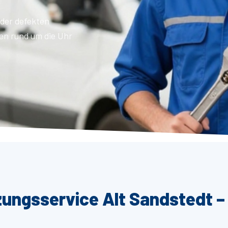
der defekten
en rund um die Uhr
zungsservice Alt Sandstedt –