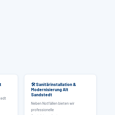
t
🛠 Sanitärinstallation &
Modernisierung Alt
Sandstedt
tedt
Neben Notfällen bieten wir
professionelle