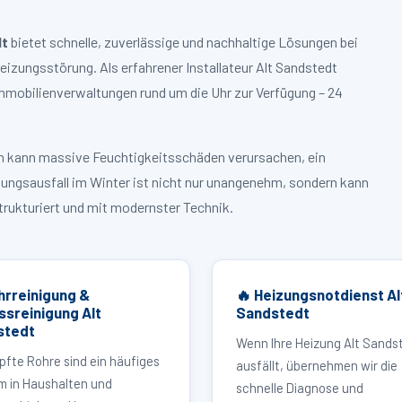
dt
bietet schnelle, zuverlässige und nachhaltige Lösungen bei
zungsstörung. Als erfahrener Installateur Alt Sandstedt
mmobilienverwaltungen rund um die Uhr zur Verfügung – 24
ruch kann massive Feuchtigkeitsschäden verursachen, ein
zungsausfall im Winter ist nicht nur unangenehm, sondern kann
strukturiert und mit modernster Technik.
hrreinigung &
🔥 Heizungsnotdienst Al
ssreinigung Alt
Sandstedt
stedt
Wenn Ihre Heizung Alt Sands
pfte Rohre sind ein häufiges
ausfällt, übernehmen wir die
m in Haushalten und
schnelle Diagnose und