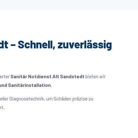
t – Schnell, zuverlässig
ierter
Sanitär Notdienst Alt Sandstedt
bieten wir
nd Sanitärinstallation
.
eller Diagnosetechnik, um Schäden präzise zu
kt.