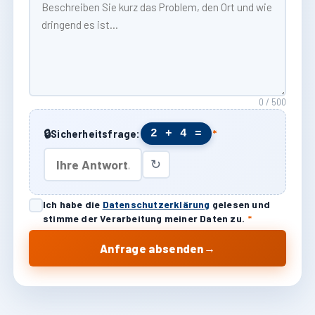
0 / 500
🔒
2 + 4 =
Sicherheitsfrage:
*
↻
Ich habe die
Datenschutzerklärung
gelesen und
stimme der Verarbeitung meiner Daten zu.
*
→
Anfrage absenden