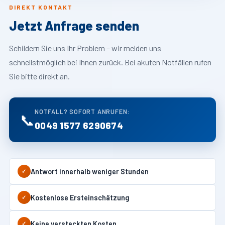
DIREKT KONTAKT
Jetzt Anfrage senden
Schildern Sie uns Ihr Problem – wir melden uns
schnellstmöglich bei Ihnen zurück. Bei akuten Notfällen rufen
Sie bitte direkt an.
NOTFALL? SOFORT ANRUFEN:
📞
0049 1577 6290674
Antwort innerhalb weniger Stunden
✓
Kostenlose Ersteinschätzung
✓
Keine versteckten Kosten
✓