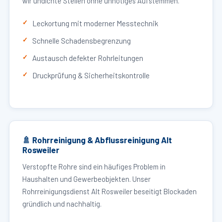
wir undichte Stellen ohne unnötiges Aufstemmen.
Leckortung mit moderner Messtechnik
Schnelle Schadensbegrenzung
Austausch defekter Rohrleitungen
Druckprüfung & Sicherheitskontrolle
🚿 Rohrreinigung & Abflussreinigung Alt
Rosweiler
Verstopfte Rohre sind ein häufiges Problem in
Haushalten und Gewerbeobjekten. Unser
Rohrreinigungsdienst Alt Rosweiler beseitigt Blockaden
gründlich und nachhaltig.