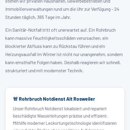
stehen wir privaten Haushalten, Gewerbebetrieben und
Immobilienverwaltungen rund um die Uhr zur Verfügung – 24
Stunden täglich, 365 Tage im Jahr.
Ein Sanitär-Notfall tritt oft unerwartet auf. Ein Rohrbruch
kann massive Feuchtigkeitsschäden verursachen, ein
blockierter Abfluss kann zu Rückstau führen und ein
Heizungsausfall im Winter ist nicht nur unangenehm, sondern
kann ernsthafte Folgen haben. Deshalb reagieren wir schnell,
strukturiert und mit modernster Technik.
🚨 Rohrbruch Notdienst Alt Rosweiler
Unser Rohrbruch Notdienst lokalisiert und repariert
beschädigte Wasserleitungen präzise und effizient.
Mithilfe moderner Leckortungstechnologie identifizieren