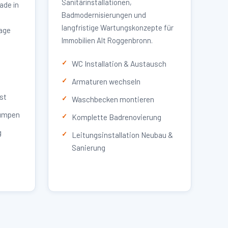
Sanitärinstallationen,
ade in
Badmodernisierungen und
langfristige Wartungskonzepte für
lage
Immobilien Alt Roggenbronn.
WC Installation & Austausch
Armaturen wechseln
st
Waschbecken montieren
umpen
Komplette Badrenovierung
g
Leitungsinstallation Neubau &
Sanierung