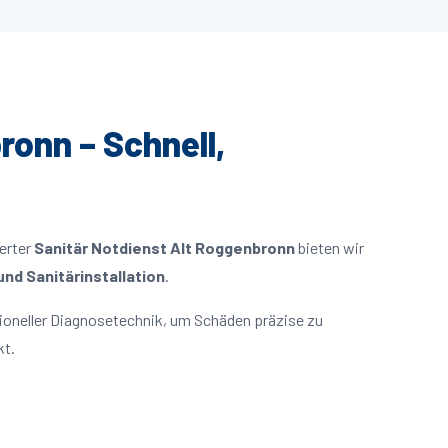
ronn – Schnell,
ierter
Sanitär Notdienst Alt Roggenbronn
bieten wir
nd Sanitärinstallation
.
ioneller Diagnosetechnik, um Schäden präzise zu
kt.