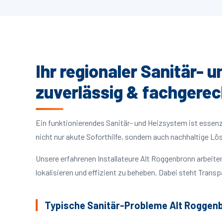
Ihr regionaler Sanitär- 
zuverlässig & fachgerec
Ein funktionierendes Sanitär- und Heizsystem ist essenzie
nicht nur akute Soforthilfe, sondern auch nachhaltige L
Unsere erfahrenen Installateure Alt Roggenbronn arbei
lokalisieren und effizient zu beheben. Dabei steht Trans
Typische Sanitär-Probleme Alt Roggen