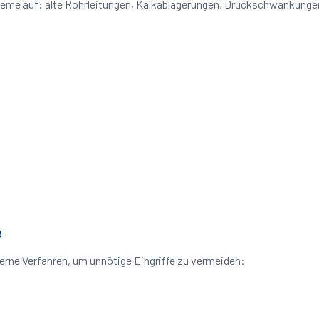
bleme auf: alte Rohrleitungen, Kalkablagerungen, Druckschwankung
e
rne Verfahren, um unnötige Eingriffe zu vermeiden: