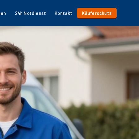
gen
24h Notdienst
Kontakt
Käuferschutz