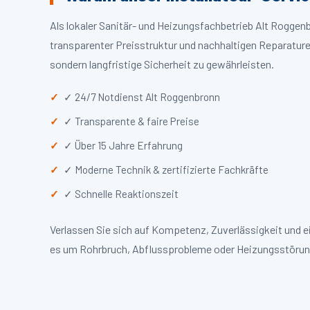
Als lokaler Sanitär- und Heizungsfachbetrieb Alt Rogge
transparenter Preisstruktur und nachhaltigen Reparaturen
sondern langfristige Sicherheit zu gewährleisten.
✓ 24/7 Notdienst Alt Roggenbronn
✓ Transparente & faire Preise
✓ Über 15 Jahre Erfahrung
✓ Moderne Technik & zertifizierte Fachkräfte
✓ Schnelle Reaktionszeit
Verlassen Sie sich auf Kompetenz, Zuverlässigkeit und 
es um Rohrbruch, Abflussprobleme oder Heizungsstörun