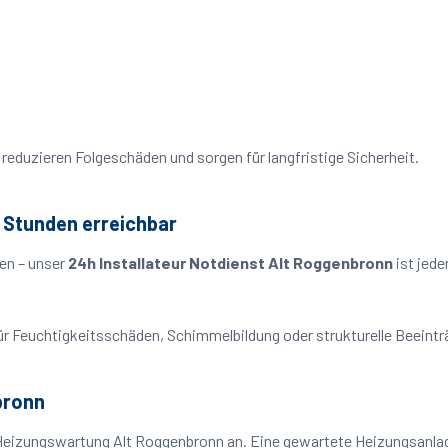
reduzieren Folgeschäden und sorgen für langfristige Sicherheit.
 Stunden erreichbar
en – unser
24h Installateur Notdienst Alt Roggenbronn
ist jede
o für Feuchtigkeitsschäden, Schimmelbildung oder strukturelle Beeint
bronn
Heizungswartung Alt Roggenbronn an. Eine gewartete Heizungsanlage