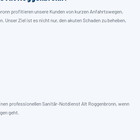
nbronn profitieren unsere Kunden von kurzen Anfahrtswegen,
. Unser Ziel ist es nicht nur, den akuten Schaden zu beheben,
einen professionellen Sanitär-Notdienst Alt Roggenbronn, wenn
gen geht.