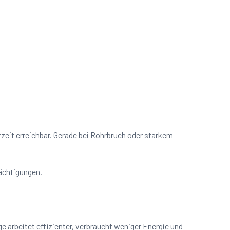
rzeit erreichbar. Gerade bei Rohrbruch oder starkem
rächtigungen.
 arbeitet effizienter, verbraucht weniger Energie und