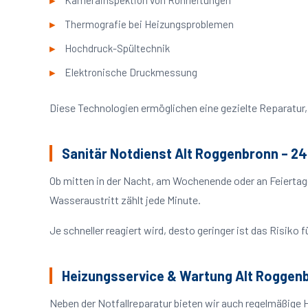
Kamerainspektion von Rohrleitungen
Thermografie bei Heizungsproblemen
Hochdruck-Spültechnik
Elektronische Druckmessung
Diese Technologien ermöglichen eine gezielte Reparatur, 
Sanitär Notdienst Alt Roggenbronn – 24
Ob mitten in der Nacht, am Wochenende oder an Feiertag
Wasseraustritt zählt jede Minute.
Je schneller reagiert wird, desto geringer ist das Risik
Heizungsservice & Wartung Alt Roggen
Neben der Notfallreparatur bieten wir auch regelmäßige 