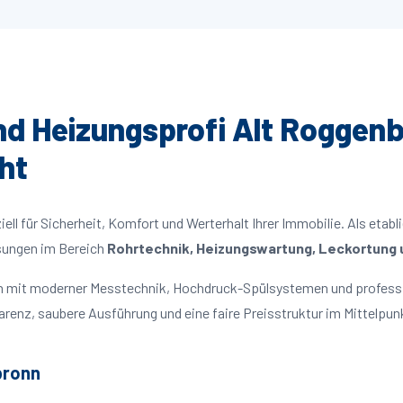
und Heizungsprofi Alt Roggenb
ht
ll für Sicherheit, Komfort und Werterhalt Ihrer Immobilie. Als etabl
ösungen im Bereich
Rohrtechnik, Heizungswartung, Leckortung u
ten mit moderner Messtechnik, Hochdruck-Spülsystemen und profess
parenz, saubere Ausführung und eine faire Preisstruktur im Mittelpun
bronn