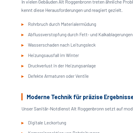
In vielen Gebäuden Alt Roggenbronn treten ähnliche Pro
kennt diese Herausforderungen und reagiert gezielt.
Rohrbruch durch Materialermüdung
Abflussverstopfung durch Fett- und Kalkablagerungen
Wasserschaden nach Leitungsleck
Heizungsausfall im Winter
Druckverlust in der Heizungsanlage
Defekte Armaturen oder Ventile
Moderne Technik für präzise Ergebniss
Unser Sanitär-Notdienst Alt Roggenbronn setzt auf mode
Digitale Leckortung