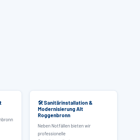
t
🛠 Sanitärinstallation &
Modernisierung Alt
Roggenbronn
enbronn
Neben Notfällen bieten wir
professionelle