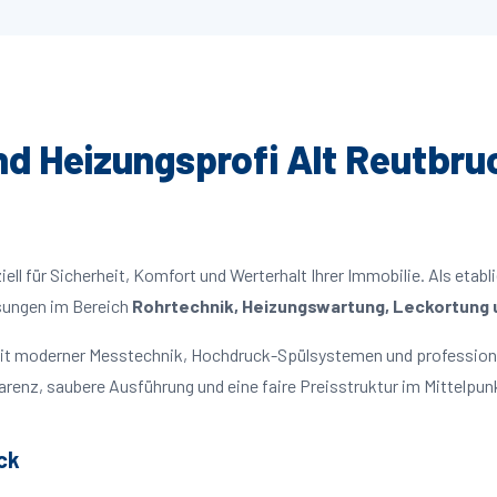
und Heizungsprofi Alt Reutbruc
ll für Sicherheit, Komfort und Werterhalt Ihrer Immobilie. Als etabl
ösungen im Bereich
Rohrtechnik, Heizungswartung, Leckortung u
 mit moderner Messtechnik, Hochdruck-Spülsystemen und profession
parenz, saubere Ausführung und eine faire Preisstruktur im Mittelpun
ck