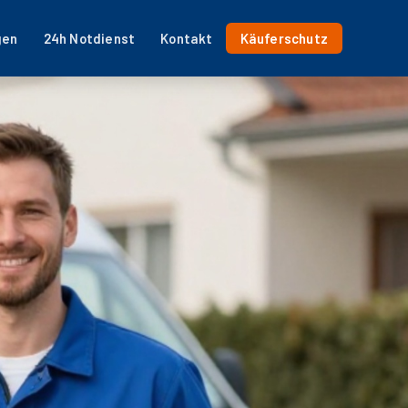
gen
24h Notdienst
Kontakt
Käuferschutz