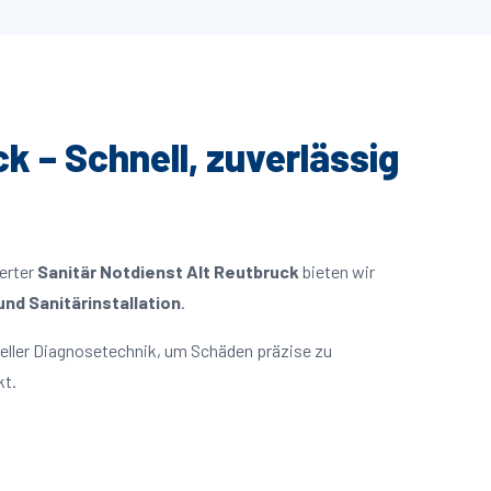
k – Schnell, zuverlässig
ierter
Sanitär Notdienst Alt Reutbruck
bieten wir
nd Sanitärinstallation
.
eller Diagnosetechnik, um Schäden präzise zu
kt.