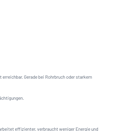
it erreichbar. Gerade bei Rohrbruch oder starkem
rächtigungen.
beitet effizienter, verbraucht weniger Energie und