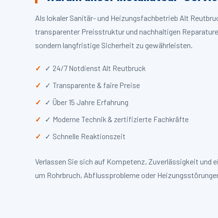
Als lokaler Sanitär- und Heizungsfachbetrieb Alt Reutbr
transparenter Preisstruktur und nachhaltigen Reparaturen
sondern langfristige Sicherheit zu gewährleisten.
✓ 24/7 Notdienst Alt Reutbruck
✓ Transparente & faire Preise
✓ Über 15 Jahre Erfahrung
✓ Moderne Technik & zertifizierte Fachkräfte
✓ Schnelle Reaktionszeit
Verlassen Sie sich auf Kompetenz, Zuverlässigkeit und e
um Rohrbruch, Abflussprobleme oder Heizungsstörungen