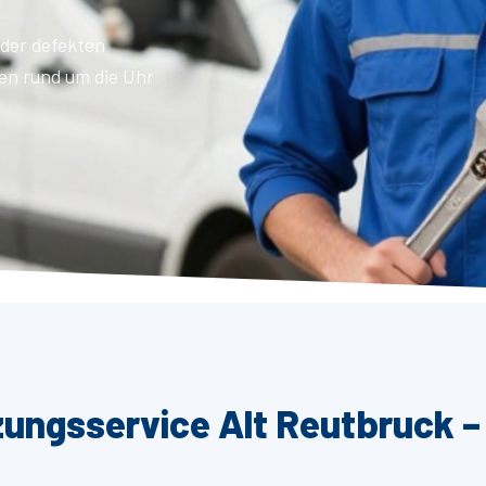
der defekten
en rund um die Uhr
zungsservice Alt Reutbruck –