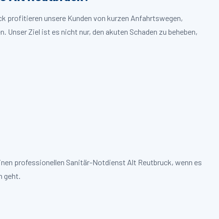
uck profitieren unsere Kunden von kurzen Anfahrtswegen,
. Unser Ziel ist es nicht nur, den akuten Schaden zu beheben,
inen professionellen Sanitär-Notdienst Alt Reutbruck, wenn es
 geht.