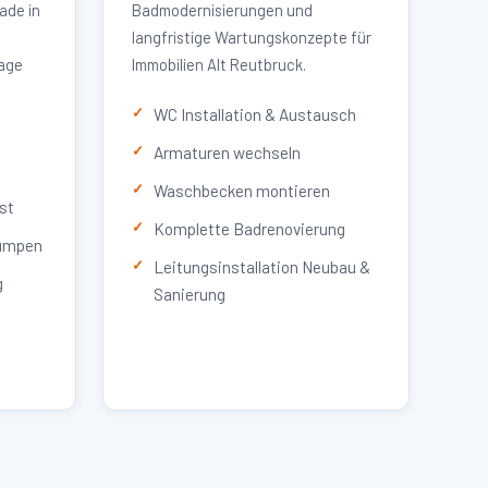
ade in
Badmodernisierungen und
langfristige Wartungskonzepte für
lage
Immobilien Alt Reutbruck.
WC Installation & Austausch
Armaturen wechseln
Waschbecken montieren
st
Komplette Badrenovierung
umpen
Leitungsinstallation Neubau &
g
Sanierung