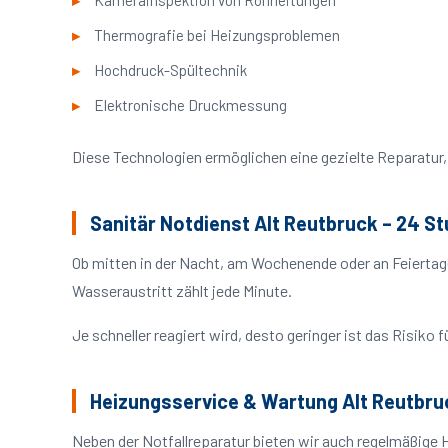
Kamerainspektion von Rohrleitungen
Thermografie bei Heizungsproblemen
Hochdruck-Spültechnik
Elektronische Druckmessung
Diese Technologien ermöglichen eine gezielte Reparatur, 
Sanitär Notdienst Alt Reutbruck – 24 S
Ob mitten in der Nacht, am Wochenende oder an Feiertag
Wasseraustritt zählt jede Minute.
Je schneller reagiert wird, desto geringer ist das Risik
Heizungsservice & Wartung Alt Reutbru
Neben der Notfallreparatur bieten wir auch regelmäßige 