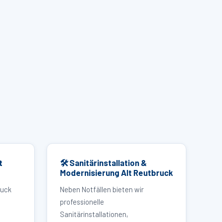
t
🛠 Sanitärinstallation &
Modernisierung Alt Reutbruck
ruck
Neben Notfällen bieten wir
professionelle
Sanitärinstallationen,