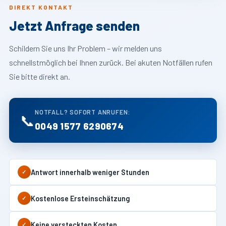
DIREKT KONTAKT
Jetzt Anfrage senden
Schildern Sie uns Ihr Problem – wir melden uns
schnellstmöglich bei Ihnen zurück. Bei akuten Notfällen rufen
Sie bitte direkt an.
NOTFALL? SOFORT ANRUFEN:
📞
0049 1577 6290674
Antwort innerhalb weniger Stunden
✓
Kostenlose Ersteinschätzung
✓
Keine versteckten Kosten
✓