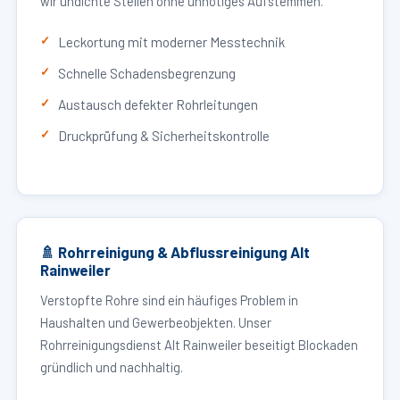
wir undichte Stellen ohne unnötiges Aufstemmen.
Leckortung mit moderner Messtechnik
Schnelle Schadensbegrenzung
Austausch defekter Rohrleitungen
Druckprüfung & Sicherheitskontrolle
🚿 Rohrreinigung & Abflussreinigung Alt
Rainweiler
Verstopfte Rohre sind ein häufiges Problem in
Haushalten und Gewerbeobjekten. Unser
Rohrreinigungsdienst Alt Rainweiler beseitigt Blockaden
gründlich und nachhaltig.