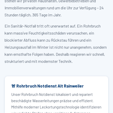
stehen wir privaten Haushalten, Gewerbebetrieben und
Immobilienverwaltungen rund um die Uhr zur Verfügung – 24
Stunden täglich, 365 Tage im Jahr.
Ein Sanitär-Notfall tritt oft unerwartet auf. Ein Rohrbruch
kann massive Feuchtigkeitsschäden verursachen, ein
blockierter Abfluss kann zu Rückstau führen und ein
Heizungsausfall im Winter ist nicht nur unangenehm, sondern
kann ernsthafte Folgen haben. Deshalb reagieren wir schnell,
strukturiert und mit modernster Technik.
🚨 Rohrbruch Notdienst Alt Rainweiler
Unser Rohrbruch Notdienst lokalisiert und repariert
beschädigte Wasserleitungen präzise und effizient.
Mithilfe moderner Leckortungstechnologie identifizieren