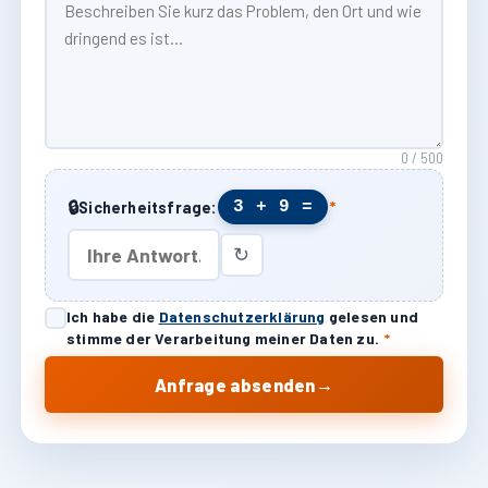
0 / 500
🔒
3 + 9 =
Sicherheitsfrage:
*
↻
Ich habe die
Datenschutzerklärung
gelesen und
stimme der Verarbeitung meiner Daten zu.
*
→
Anfrage absenden