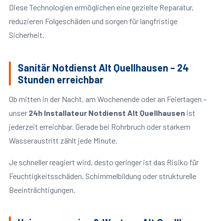
Diese Technologien ermöglichen eine gezielte Reparatur,
reduzieren Folgeschäden und sorgen für langfristige
Sicherheit.
Sanitär Notdienst Alt Quellhausen – 24
Stunden erreichbar
Ob mitten in der Nacht, am Wochenende oder an Feiertagen –
unser
24h Installateur Notdienst Alt Quellhausen
ist
jederzeit erreichbar. Gerade bei Rohrbruch oder starkem
Wasseraustritt zählt jede Minute.
Je schneller reagiert wird, desto geringer ist das Risiko für
Feuchtigkeitsschäden, Schimmelbildung oder strukturelle
Beeinträchtigungen.