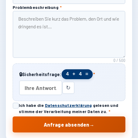
Problembeschreibung
*
0 / 500
🔒
4 + 4 =
Sicherheitsfrage:
*
↻
Ich habe die
Datenschutzerklärung
gelesen und
stimme der Verarbeitung meiner Daten zu.
*
→
Anfrage absenden