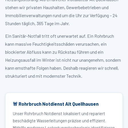
stehen wir privaten Haushalten, Gewerbebetrieben und
Immobilienverwaltungen rund um die Uhr zur Verfügung – 24
Stunden täglich, 365 Tage im Jahr.
Ein Sanitär-Notfall tritt oft unerwartet auf. Ein Rohrbruch
kann massive Feuchtigkeitsschäden verursachen, ein
blockierter Abfluss kann zu Rückstau führen und ein
Heizungsausfall im Winter ist nicht nur unangenehm, sondern
kann ernsthafte Folgen haben. Deshalb reagieren wir schnell,
strukturiert und mit modernster Technik.
🚨 Rohrbruch Notdienst Alt Quellhausen
Unser Rohrbruch Notdienst lokalisiert und repariert
beschädigte Wasserleitungen präzise und effizient.
Mithilfe moderner Leckortungstechnologie identifizieren