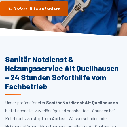
📞 Sofort Hilfe anfordern
Sanitär Notdienst &
Heizungsservice Alt Quellhausen
– 24 Stunden Soforthilfe vom
Fachbetrieb
Unser professioneller
Sanitär Notdienst Alt Quellhausen
bietet schnelle, zuverlässige und nachhaltige Lösungen bei
Rohrbruch, verstopftem Abfluss, Wasserschaden oder
Heizungsstörung. Als erfahrener Installateur Alt Quellhausen