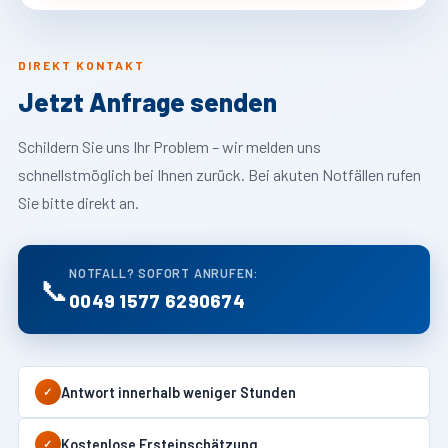
DIREKT KONTAKT
Jetzt Anfrage senden
Schildern Sie uns Ihr Problem – wir melden uns
schnellstmöglich bei Ihnen zurück. Bei akuten Notfällen rufen
Sie bitte direkt an.
NOTFALL? SOFORT ANRUFEN:
📞
0049 1577 6290674
Antwort innerhalb weniger Stunden
✓
Kostenlose Ersteinschätzung
✓