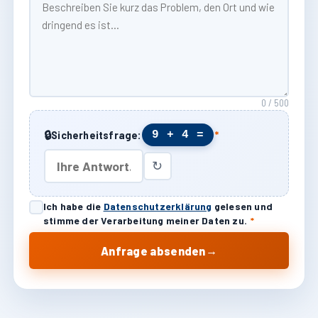
0 / 500
🔒
9 + 4 =
Sicherheitsfrage:
*
↻
Ich habe die
Datenschutzerklärung
gelesen und
stimme der Verarbeitung meiner Daten zu.
*
→
Anfrage absenden