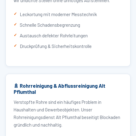
wir undichte Stellen ohne unnötiges Aufstemmen.
Leckortung mit moderner Messtechnik
Schnelle Schadensbegrenzung
Austausch defekter Rohrleitungen
Druckprüfung & Sicherheitskontrolle
🚿 Rohrreinigung & Abflussreinigung Alt
Pflumthal
Verstopfte Rohre sind ein häufiges Problem in
Haushalten und Gewerbeobjekten. Unser
Rohrreinigungsdienst Alt Pflumthal beseitigt Blockaden
gründlich und nachhaltig.