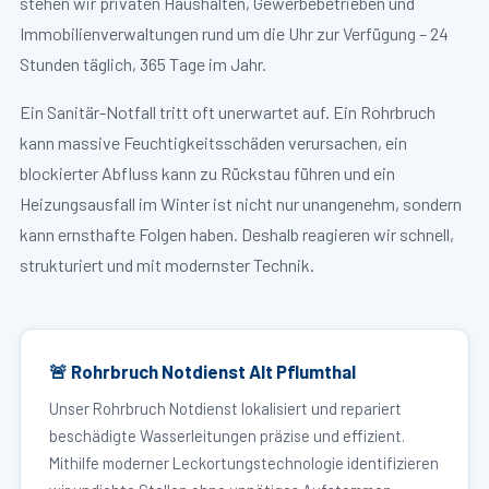
stehen wir privaten Haushalten, Gewerbebetrieben und
Immobilienverwaltungen rund um die Uhr zur Verfügung – 24
Stunden täglich, 365 Tage im Jahr.
Ein Sanitär-Notfall tritt oft unerwartet auf. Ein Rohrbruch
kann massive Feuchtigkeitsschäden verursachen, ein
blockierter Abfluss kann zu Rückstau führen und ein
Heizungsausfall im Winter ist nicht nur unangenehm, sondern
kann ernsthafte Folgen haben. Deshalb reagieren wir schnell,
strukturiert und mit modernster Technik.
🚨 Rohrbruch Notdienst Alt Pflumthal
Unser Rohrbruch Notdienst lokalisiert und repariert
beschädigte Wasserleitungen präzise und effizient.
Mithilfe moderner Leckortungstechnologie identifizieren