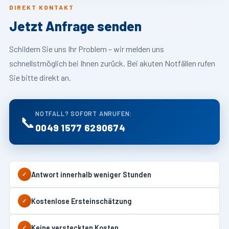
DIREKT KONTAKT
Jetzt Anfrage senden
Schildern Sie uns Ihr Problem – wir melden uns
schnellstmöglich bei Ihnen zurück. Bei akuten Notfällen rufen
Sie bitte direkt an.
NOTFALL? SOFORT ANRUFEN:
📞
0049 1577 6290674
Antwort innerhalb weniger Stunden
✓
Kostenlose Ersteinschätzung
✓
Keine versteckten Kosten
✓