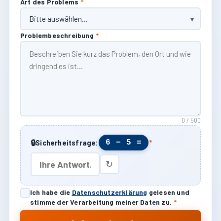
Art des Problems
*
Problembeschreibung
*
0 / 500
🔒
6 − 5 =
Sicherheitsfrage:
*
↻
Ich habe die
Datenschutzerklärung
gelesen und
stimme der Verarbeitung meiner Daten zu.
*