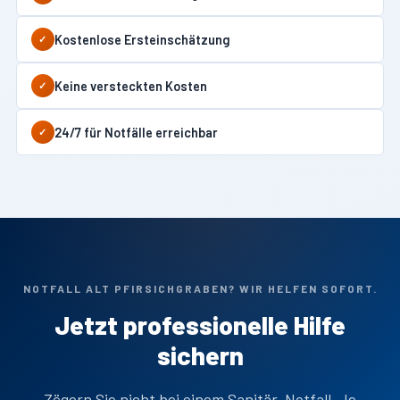
Kostenlose Ersteinschätzung
✓
Keine versteckten Kosten
✓
24/7 für Notfälle erreichbar
✓
NOTFALL ALT PFIRSICHGRABEN? WIR HELFEN SOFORT.
Jetzt professionelle Hilfe
sichern
Zögern Sie nicht bei einem Sanitär-Notfall. Je