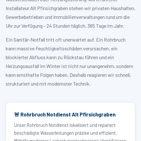
Installateur Alt Pfirsichgraben stehen wir privaten Haushalten,
Gewerbebetrieben und Immobilienverwaltungen rund um die
Uhr zur Verfügung – 24 Stunden täglich, 365 Tage im Jahr.
Ein Sanitär-Notfall tritt oft unerwartet auf. Ein Rohrbruch
kann massive Feuchtigkeitsschäden verursachen, ein
blockierter Abfluss kann zu Rückstau führen und ein
Heizungsausfall im Winter ist nicht nur unangenehm, sondern
kann ernsthafte Folgen haben. Deshalb reagieren wir schnell,
strukturiert und mit modernster Technik.
🚨 Rohrbruch Notdienst Alt Pfirsichgraben
Unser Rohrbruch Notdienst lokalisiert und repariert
beschädigte Wasserleitungen präzise und effizient.
Mithilfe moderner Leckortungstechnologie identifizieren