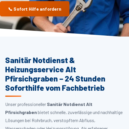
📞 Sofort Hilfe anfordern
Sanitär Notdienst &
Heizungsservice Alt
Pfirsichgraben – 24 Stunden
Soforthilfe vom Fachbetrieb
Unser professioneller
Sanitär Notdienst Alt
Pfirsichgraben
bietet schnelle, zuverlässige und nachhaltige
Lösungen bei Rohrbruch, verstopftem Abfluss,
Wasserschaden oder Heizungsstörung. Als erfahrener