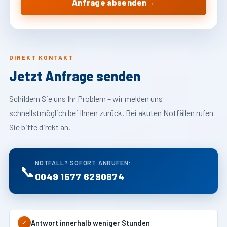
→
Anfrage absenden
DIREKT KONTAKT
Jetzt Anfrage senden
Schildern Sie uns Ihr Problem – wir melden uns
schnellstmöglich bei Ihnen zurück. Bei akuten Notfällen rufen
Sie bitte direkt an.
NOTFALL? SOFORT ANRUFEN:
📞
0049 1577 6290674
Antwort innerhalb weniger Stunden
✓