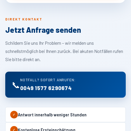
DIREKT KONTAKT
Jetzt Anfrage senden
Schildern Sie uns Ihr Problem – wir melden uns
schnellstmöglich bei Ihnen zurück. Bei akuten Notfällen rufen
Sie bitte direkt an.
NOTFALL? SOFORT ANRUFEN:
📞
0049 1577 6290674
Antwort innerhalb weniger Stunden
✓
Kostenlose Ersteinschätzung
✓