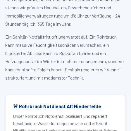
stehen wir privaten Haushalten, Gewerbebetrieben und
Immobilienverwaltungen rund um die Uhr zur Verfügung – 24
Stunden täglich, 365 Tage im Jahr.
Ein Sanitär-Notfall tritt oft unerwartet auf. Ein Rohrbruch
kann massive Feuchtigkeitsschäden verursachen, ein
blockierter Abfluss kann zu Rückstau führen und ein
Heizungsausfall im Winter ist nicht nur unangenehm, sondern
kann ernsthafte Folgen haben. Deshalb reagieren wir schnell,
strukturiert und mit modernster Technik.
🚨 Rohrbruch Notdienst Alt Niederfelde
Unser Rohrbruch Notdienst lokalisiert und repariert
beschädigte Wasserleitungen präzise und effizient.
Mithilfe moderner Leckortungstechnologie identifizieren