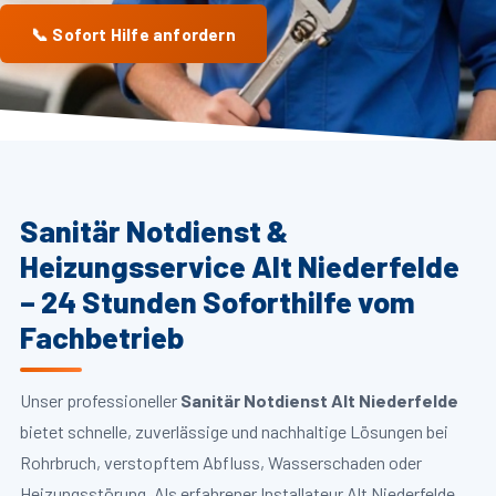
📞 Sofort Hilfe anfordern
Sanitär Notdienst &
Heizungsservice Alt Niederfelde
– 24 Stunden Soforthilfe vom
Fachbetrieb
Unser professioneller
Sanitär Notdienst Alt Niederfelde
bietet schnelle, zuverlässige und nachhaltige Lösungen bei
Rohrbruch, verstopftem Abfluss, Wasserschaden oder
Heizungsstörung. Als erfahrener Installateur Alt Niederfelde