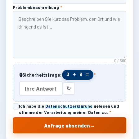
Problembeschreibung
*
0 / 500
🔒
3 + 9 =
Sicherheitsfrage:
*
↻
Ich habe die
Datenschutzerklärung
gelesen und
stimme der Verarbeitung meiner Daten zu.
*
→
Anfrage absenden