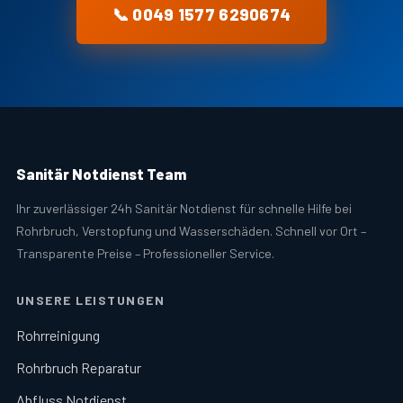
📞 0049 1577 6290674
Sanitär Notdienst Team
Ihr zuverlässiger 24h Sanitär Notdienst für schnelle Hilfe bei
Rohrbruch, Verstopfung und Wasserschäden. Schnell vor Ort –
Transparente Preise – Professioneller Service.
UNSERE LEISTUNGEN
Rohrreinigung
Rohrbruch Reparatur
Abfluss Notdienst