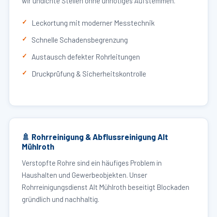
wir undichte Stellen ohne unnötiges Aufstemmen.
Leckortung mit moderner Messtechnik
Schnelle Schadensbegrenzung
Austausch defekter Rohrleitungen
Druckprüfung & Sicherheitskontrolle
🚿 Rohrreinigung & Abflussreinigung Alt
Mühlroth
Verstopfte Rohre sind ein häufiges Problem in
Haushalten und Gewerbeobjekten. Unser
Rohrreinigungsdienst Alt Mühlroth beseitigt Blockaden
gründlich und nachhaltig.