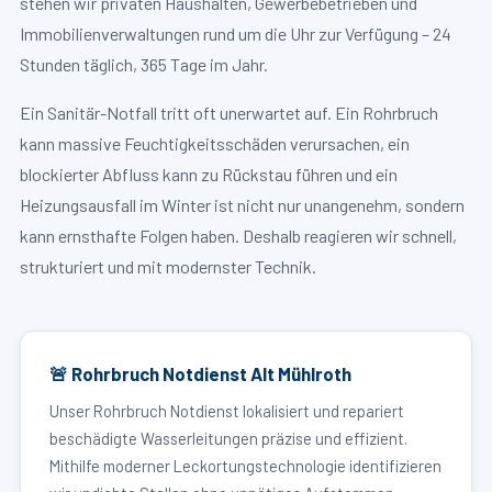
stehen wir privaten Haushalten, Gewerbebetrieben und
Immobilienverwaltungen rund um die Uhr zur Verfügung – 24
Stunden täglich, 365 Tage im Jahr.
Ein Sanitär-Notfall tritt oft unerwartet auf. Ein Rohrbruch
kann massive Feuchtigkeitsschäden verursachen, ein
blockierter Abfluss kann zu Rückstau führen und ein
Heizungsausfall im Winter ist nicht nur unangenehm, sondern
kann ernsthafte Folgen haben. Deshalb reagieren wir schnell,
strukturiert und mit modernster Technik.
🚨 Rohrbruch Notdienst Alt Mühlroth
Unser Rohrbruch Notdienst lokalisiert und repariert
beschädigte Wasserleitungen präzise und effizient.
Mithilfe moderner Leckortungstechnologie identifizieren