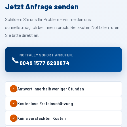
Jetzt Anfrage senden
Schildern Sie uns Ihr Problem – wir melden uns
schnellstmöglich bei Ihnen zurück. Bei akuten Notfällen rufen
Sie bitte direkt an.
NOTFALL? SOFORT ANRUFEN:
📞
0049 1577 6290674
Antwort innerhalb weniger Stunden
✓
Kostenlose Ersteinschätzung
✓
Keine versteckten Kosten
✓