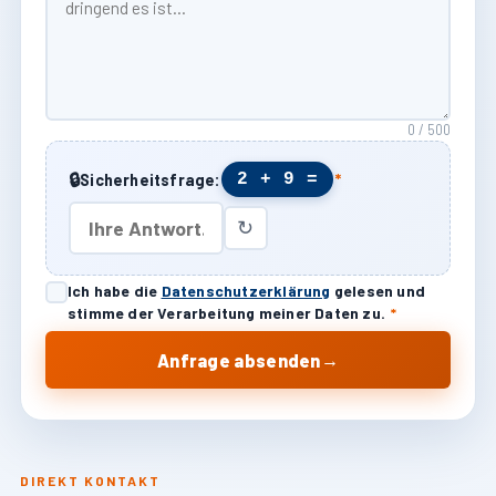
0 / 500
🔒
2 + 9 =
Sicherheitsfrage:
*
↻
Ich habe die
Datenschutzerklärung
gelesen und
stimme der Verarbeitung meiner Daten zu.
*
→
Anfrage absenden
DIREKT KONTAKT