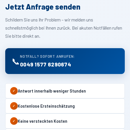
Jetzt Anfrage senden
Schildern Sie uns Ihr Problem – wir melden uns
schnellstmöglich bei Ihnen zurück. Bei akuten Notfällen rufen
Sie bitte direkt an.
NOTFALL? SOFORT ANRUFEN:
📞
0049 1577 6290674
Antwort innerhalb weniger Stunden
✓
Kostenlose Ersteinschätzung
✓
Keine versteckten Kosten
✓