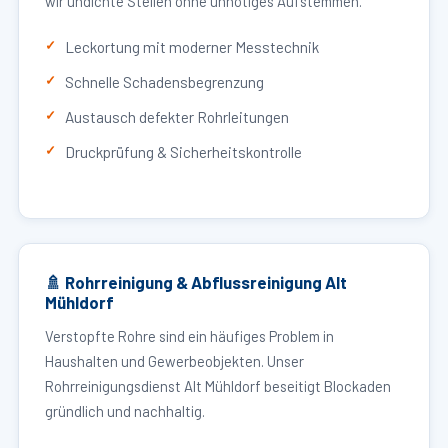
wir undichte Stellen ohne unnötiges Aufstemmen.
Leckortung mit moderner Messtechnik
Schnelle Schadensbegrenzung
Austausch defekter Rohrleitungen
Druckprüfung & Sicherheitskontrolle
🚿 Rohrreinigung & Abflussreinigung Alt
Mühldorf
Verstopfte Rohre sind ein häufiges Problem in
Haushalten und Gewerbeobjekten. Unser
Rohrreinigungsdienst Alt Mühldorf beseitigt Blockaden
gründlich und nachhaltig.