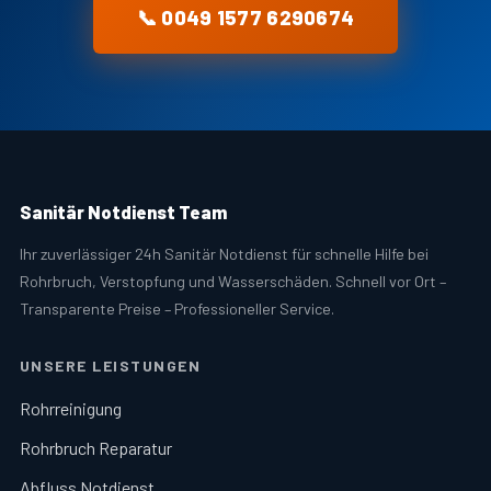
📞 0049 1577 6290674
Sanitär Notdienst Team
Ihr zuverlässiger 24h Sanitär Notdienst für schnelle Hilfe bei
Rohrbruch, Verstopfung und Wasserschäden. Schnell vor Ort –
Transparente Preise – Professioneller Service.
UNSERE LEISTUNGEN
Rohrreinigung
Rohrbruch Reparatur
Abfluss Notdienst