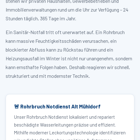
stehen wir privaten Haushalten, Gewerbebetrieben und
Immobilienverwaltungen rund um die Uhr zur Verfügung – 24
Stunden täglich, 365 Tage im Jahr.
Ein Sanitär-Notfall tritt oft unerwartet auf. Ein Rohrbruch
kann massive Feuchtigkeitsschäden verursachen, ein
blockierter Abfluss kann zu Rückstau führen und ein
Heizungsausfall im Winter ist nicht nur unangenehm, sondern
kann ernsthafte Folgen haben. Deshalb reagieren wir schnell,
strukturiert und mit modernster Technik.
🚨 Rohrbruch Notdienst Alt Mühldorf
Unser Rohrbruch Notdienst lokalisiert und repariert
beschädigte Wasserleitungen präzise und effizient.
Mithilfe moderner Leckortungstechnologie identifizieren