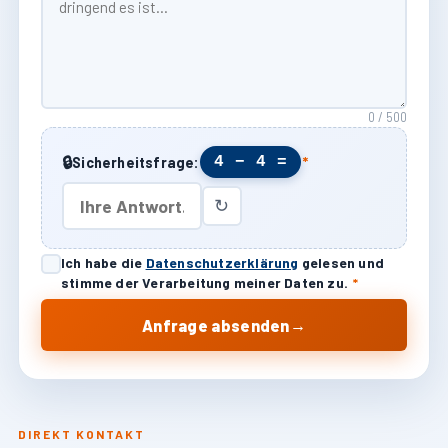
0 / 500
🔒
4 − 4 =
Sicherheitsfrage:
*
↻
Ich habe die
Datenschutzerklärung
gelesen und
stimme der Verarbeitung meiner Daten zu.
*
→
Anfrage absenden
DIREKT KONTAKT