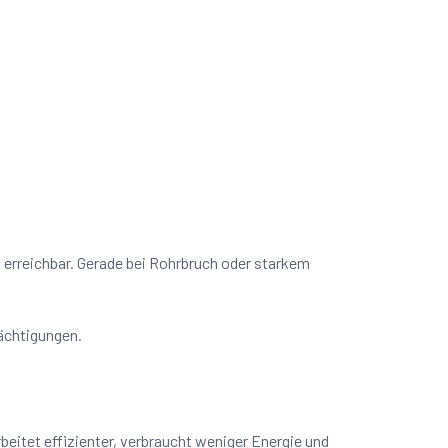
t erreichbar. Gerade bei Rohrbruch oder starkem
rächtigungen.
beitet effizienter, verbraucht weniger Energie und