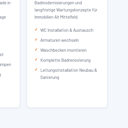
ade in
Badmodernisierungen und
langfristige Wartungskonzepte für
lage
Immobilien Alt Mittelfeld.
WC Installation & Austausch
Armaturen wechseln
Waschbecken montieren
st
Komplette Badrenovierung
umpen
Leitungsinstallation Neubau &
g
Sanierung