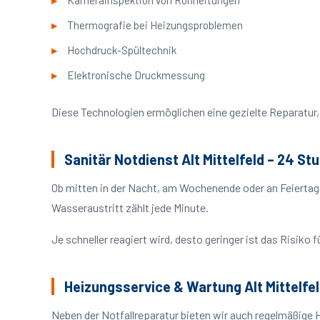
Kamerainspektion von Rohrleitungen
Thermografie bei Heizungsproblemen
Hochdruck-Spültechnik
Elektronische Druckmessung
Diese Technologien ermöglichen eine gezielte Reparatur, 
Sanitär Notdienst Alt Mittelfeld – 24 St
Ob mitten in der Nacht, am Wochenende oder an Feiertag
Wasseraustritt zählt jede Minute.
Je schneller reagiert wird, desto geringer ist das Risik
Heizungsservice & Wartung Alt Mittelfe
Neben der Notfallreparatur bieten wir auch regelmäßige H