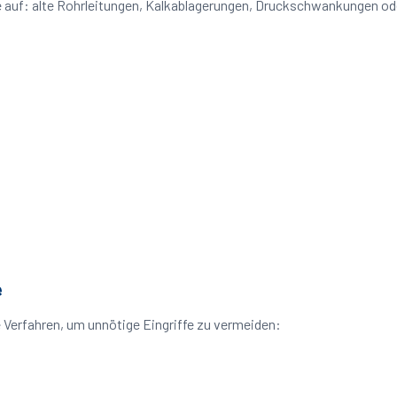
eme auf: alte Rohrleitungen, Kalkablagerungen, Druckschwankungen 
e
e Verfahren, um unnötige Eingriffe zu vermeiden: