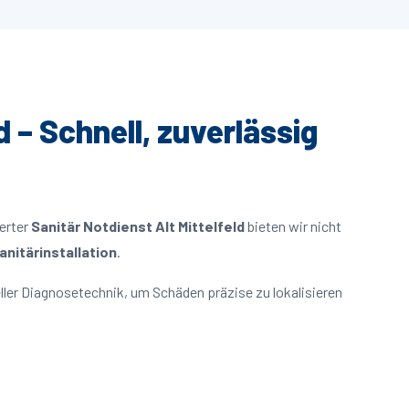
d – Schnell, zuverlässig
ierter
Sanitär Notdienst Alt Mittelfeld
bieten wir nicht
nitärinstallation
.
ller Diagnosetechnik, um Schäden präzise zu lokalisieren