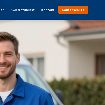
gen
24h Notdienst
Kontakt
Käuferschutz