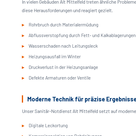
In vielen Gebäuden Alt Mittelfeld treten ähnliche Probl
diese Herausforderungen und reagiert gezielt.
Rohrbruch durch Materialermüdung
Abflussverstopfung durch Fett- und Kalkablagerungen
Wasserschaden nach Leitungsleck
Heizungsausfall im Winter
Druckverlust in der Heizungsanlage
Defekte Armaturen oder Ventile
Moderne Technik für präzise Ergebniss
Unser Sanitär-Notdienst Alt Mittelfeld setzt auf modern
Digitale Leckortung