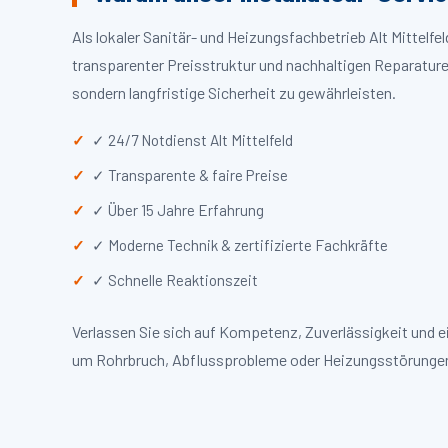
Als lokaler Sanitär- und Heizungsfachbetrieb Alt Mittelf
transparenter Preisstruktur und nachhaltigen Reparaturen
sondern langfristige Sicherheit zu gewährleisten.
✓ 24/7 Notdienst Alt Mittelfeld
✓ Transparente & faire Preise
✓ Über 15 Jahre Erfahrung
✓ Moderne Technik & zertifizierte Fachkräfte
✓ Schnelle Reaktionszeit
Verlassen Sie sich auf Kompetenz, Zuverlässigkeit und ei
um Rohrbruch, Abflussprobleme oder Heizungsstörungen