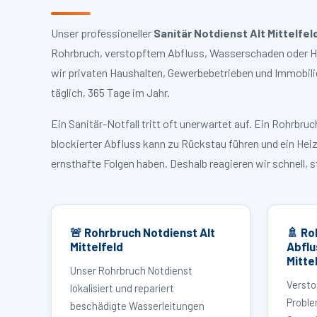
Unser professioneller
Sanitär Notdienst Alt Mittelfel
Rohrbruch, verstopftem Abfluss, Wasserschaden oder Heiz
wir privaten Haushalten, Gewerbebetrieben und Immobili
täglich, 365 Tage im Jahr.
Ein Sanitär-Notfall tritt oft unerwartet auf. Ein Rohrb
blockierter Abfluss kann zu Rückstau führen und ein Hei
ernsthafte Folgen haben. Deshalb reagieren wir schnell, 
🚨 Rohrbruch Notdienst Alt
🚿 Ro
Mittelfeld
Abflu
Mitte
Unser Rohrbruch Notdienst
Versto
lokalisiert und repariert
Proble
beschädigte Wasserleitungen