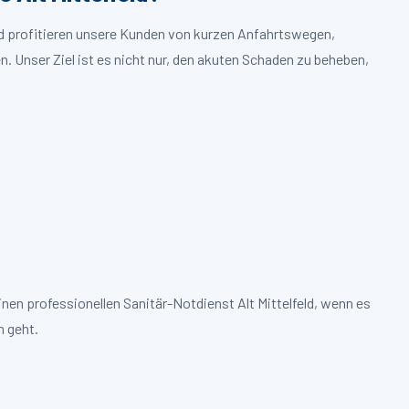
eld profitieren unsere Kunden von kurzen Anfahrtswegen,
. Unser Ziel ist es nicht nur, den akuten Schaden zu beheben,
nen professionellen Sanitär-Notdienst Alt Mittelfeld, wenn es
 geht.