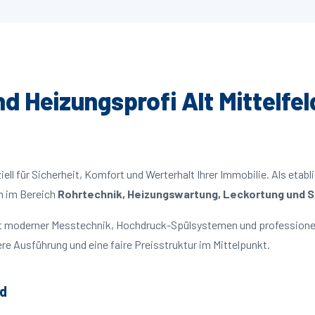
nd Heizungsprofi Alt Mittelfel
ll für Sicherheit, Komfort und Werterhalt Ihrer Immobilie. Als etabl
n im Bereich
Rohrtechnik, Heizungswartung, Leckortung und Sa
 mit moderner Messtechnik, Hochdruck-Spülsystemen und professione
re Ausführung und eine faire Preisstruktur im Mittelpunkt.
ld