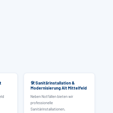
t
🛠 Sanitärinstallation &
Modernisierung Alt Mittelfeld
eld
Neben Notfällen bieten wir
professionelle
Sanitärinstallationen,