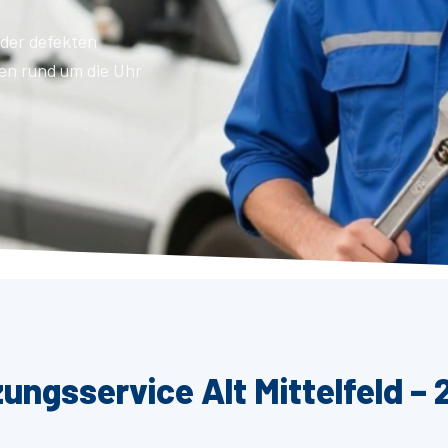
der defekten
en rund um die Uhr
ungsservice Alt Mittelfeld – 